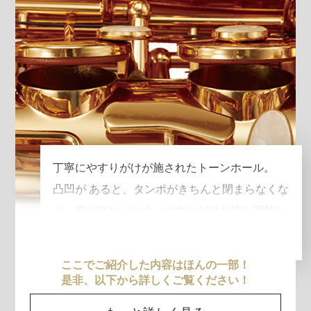
丁寧にやすりがけが施されたトーンホール。
凸凹が あると、タンポがきちんと閉まらなくな
り、音が出ないため、やすりがけを施し調整し
ています。
ここでご紹介した内容はほんの一部！
是非、以下から詳しくご覧ください！