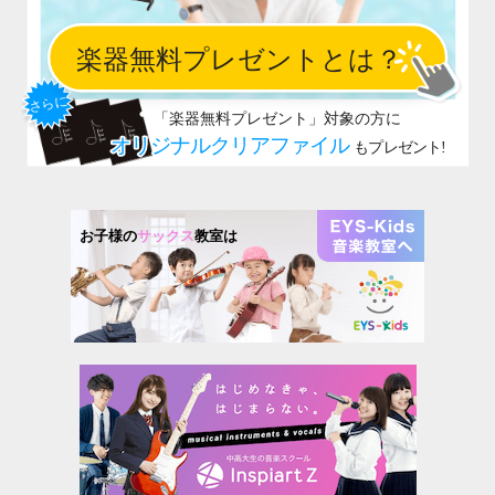
お子様の
サックス
教室は