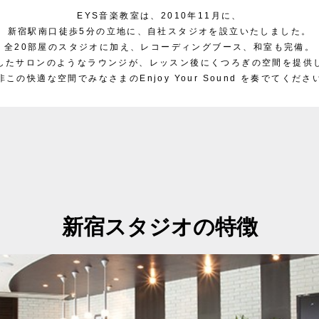
EYS音楽教室は、2010年11月に、
新宿駅南口徒歩5分の立地に、自社スタジオを設立いたしました。
全20部屋のスタジオに加え、レコーディングブース、和室も完備。
したサロンのようなラウンジが、
レッスン後にくつろぎの空間を提供
非この快適な空間でみなさまの
Enjoy Your Sound を奏でてくださ
新宿スタジオの特徴