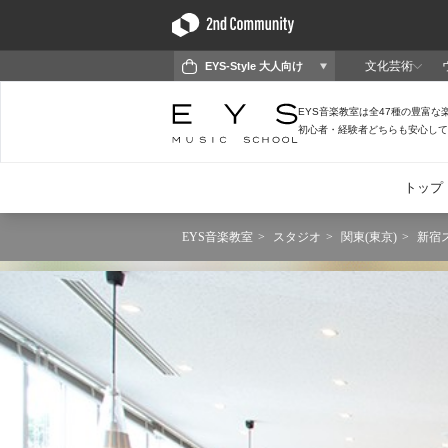
EYS音楽教室
スタジオ
関東(東京)
新宿