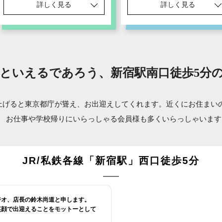
詳しく見る
詳しく見る
といえるであろう、新宿駅南口徒歩5分
上げると東京都庁が聳え、お出迎えしてくれます。近くにお住まい
お仕事や学校帰りにいらっしゃる会員様も
多くいらっしゃいます
JR/私鉄各線「新宿駅」西口徒歩5分
ジオ、店長の鈴木尚道と申します。
笑顔で出迎えることをモットーとして
！