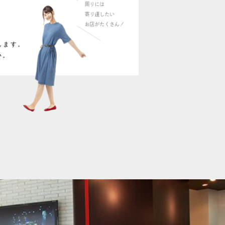
します。
い。