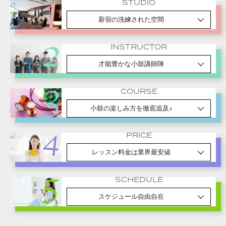
STUDIO
新宿の洗練された空間
INSTRUCTOR
才能豊かな小鼓講師陣
COURSE
小鼓の楽しみ方を徹底追及♪
PRICE
レッスン料金は業界最安値
SCHEDULE
スケジュール自由自在