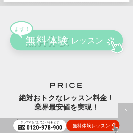
PRICE
絶対おトクなレッスン料金！
業界最安値を実現！
個人レッスンが55分6,640円から!