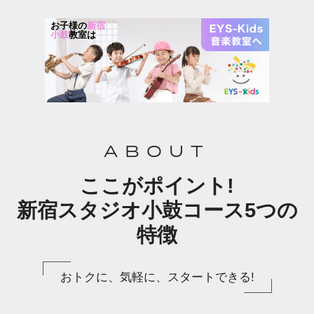
お子様の
新宿
小鼓
教室は
ABOUT
ここがポイント!
新宿スタジオ小鼓コース5つの
特徴
おトクに、気軽に、スタートできる!