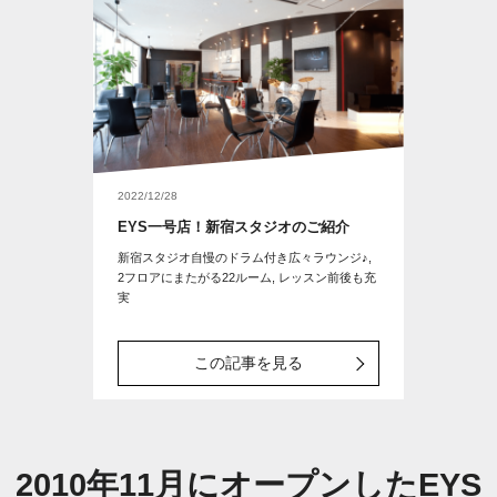
2022/12/28
EYS一号店！新宿スタジオのご紹介
新宿スタジオ自慢のドラム付き広々ラウンジ♪,
2フロアにまたがる22ルーム, レッスン前後も充
実
この記事を見る
2010年11月にオープンしたEYS