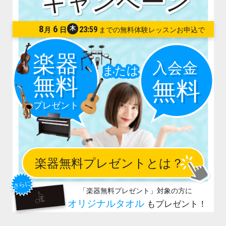
8
6
木
23:59
月
日