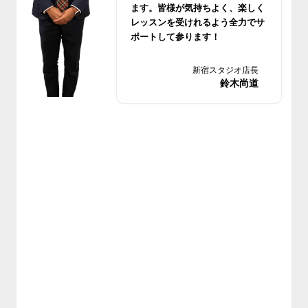
ます。皆様が気持ちよく、楽しく
レッスンを受けれるよう全力でサ
ポートして参ります！
ご来店、心よりお待ちしておりま
す！
新宿スタジオ店長
鈴木尚道