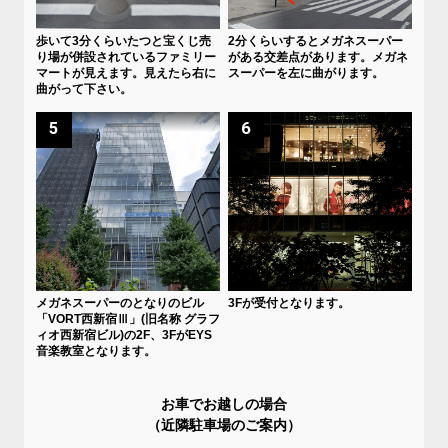
歩いて3分くらいたつと宝くじ売
2分くらいするとメガネスーパー
り場が併設されているファミリー
がある交差点があります。メガネ
マートが見えます。見えたら右に
スーパーを左に曲がります。
曲がって下さい。
5
6
メガネスーパーのとなりのビル
3Fが受付となります。
「VORT西新宿Ⅲ」(旧名称 グラフ
ィオ西新宿ビル)の2F、3FがEYS
音楽教室となります。
お車でお越しの場合
（近隣駐車場のご案内）