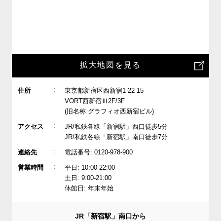
拡大地図を見る
:
住所
東京都新宿区西新宿1-22-15
VORT西新宿Ⅲ2F/3F
(旧名称 グラフィオ西新宿ビル)
:
アクセス
JR/私鉄各線「新宿駅」西口徒歩5分
JR/私鉄各線「新宿駅」南口徒歩7分
:
連絡先
電話番号: 0120-978-900
:
営業時間
平日: 10:00-22:00
土日: 9:00-21:00
休館日: 年末年始
JR「新宿駅」南口から