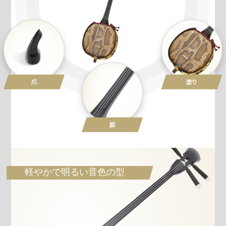
軽やかで明るい音色の型