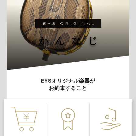
EYSオリジナル楽器が
お約束すること