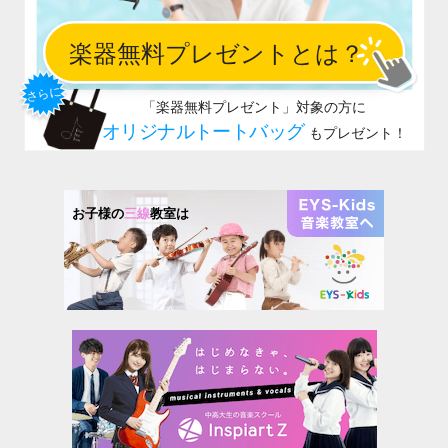
お子様の
三線
教室は