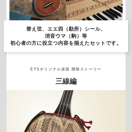
替え弦、エエ四（勘所）シール、
消音ウマ（駒）等
初心者の方に役立つ内容を揃えたセットです。
EYSオリジナル楽器 開発ストーリー
三線編