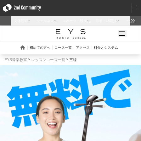
EYS音楽教室
レッスンコース一覧
三線