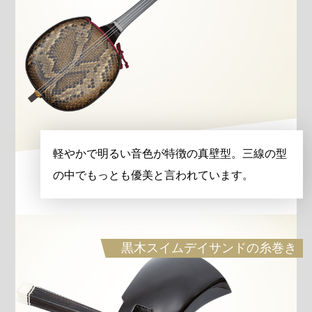
軽やかで明るい音色が特徴の真壁型。三線の型
の中でもっとも優美と言われています。
黒木スイムデイサンドの糸巻き