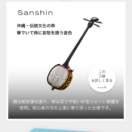
この
三線
を詳しく見る