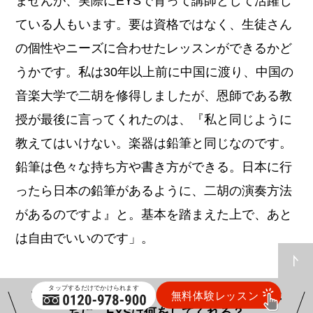
ませんが、実際にEYSで育って講師として活躍し
ている人もいます。要は資格ではなく、生徒さん
の個性やニーズに合わせたレッスンができるかど
うかです。私は30年以上前に中国に渡り、中国の
音楽大学で二胡を修得しましたが、恩師である教
授が最後に言ってくれたのは、『私と同じように
教えてはいけない。楽器は鉛筆と同じなのです。
鉛筆は色々な持ち方や書き方ができる。日本に行
ったら日本の鉛筆があるように、二胡の演奏方法
があるのですよ』と。基本を踏まえた上で、あと
は自由でいいのです」。
ただ純粋に音楽を楽しみたい！―そんな人た
ちに、EYSは何をしてくれる？