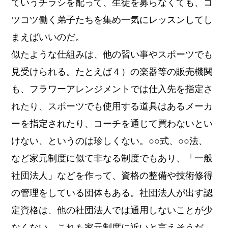
ていうチラシを配って、生徒を募らなくても、コ
ツコツ働く弟子たちを集め一気にレッスンしてし
まえばいいのだ。
似たような仕組みは、他の習い事やスポーツでも
見受けられる。たとえば４）の楽器等の販売機関
も、フラワーアレンジメントでは仕入先を指定さ
れたり、スポーツでも使用する道具はあるメーカ
ーを指定されたり、コーチを通じて買わないとい
けない、というのは珍しくない。○○式、○○法、
など家元制度に似て非なる制度でもあり、「一般
社団法人」などを作って、資格の整備や技術修得
の管理をしている団体もある。社団法人が出す認
定資格は、他の社団法人では通用しないことが少
なくない。これも家元制度に近いと言えそうだ。