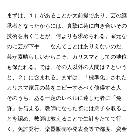
まずは、１）があることが大前提であり、芸の継
承者となったからには、真摯に芸に向き合いその
技術を磨くことが、何よりも求められる。家元な
のに芸が下手……なんてことはありえないのだ。
芸が素晴らしいからこそ、カリスマとしての地位
も保たれる。では、その人以外の人間は？という
と、２）に含まれる。まずは、「標準化」された
カリスマ家元の芸をコピーするべく修得する人。
そのうち、ある一定のレベルに達した者に「免
許」を与える。教師になった際には弟子を取るこ
とを認め、教師は教えることで生計をたてて行
く。免許発行、楽器販売や発表会等で都度、資金