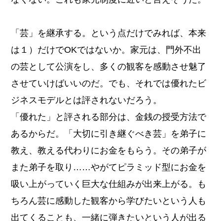
「芸」を継承する。という点だけでみれば、本来
は１）だけでOKではないか。家元は、門外不出
の芸として公演をし、多くの観客を感動させ魅了
させていけばいいのだ。でも、それでは優れたビ
ジネスモデルとは評されないだろう。
「優れた」と評される部分は、金銭の授受方法で
あるからだ。「大切に引き継ぐべき芸」を弟子に
教え、教える代わりにお金をもらう。その弟子が
また弟子を取り……やがてピラミッド型にお金を
吸い上がっていく巨大な仕組みが出来上がる。も
ちろん芸に感動した観客から学びたいという人も
出てくることも、一緒に弾きたいという人が出る