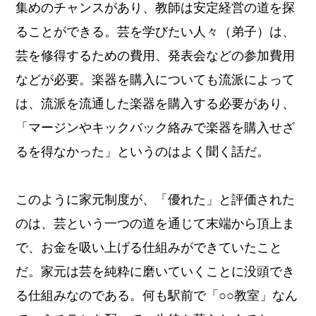
集めのチャンスがあり、教師は安定経営の道を探
ることができる。芸を学びたい人々（弟子）は、
芸を修得するための費用、発表会などの参加費用
などが必要。楽器を購入についても流派によって
は、流派を流通した楽器を購入する必要があり、
「マージンやキックバック絡みで楽器を購入せざ
るを得なかった」というのはよく聞く話だ。
このように家元制度が、「優れた」と評価された
のは、芸という一つの道を通じて末端から頂上ま
で、お金を吸い上げる仕組みができていたこと
だ。家元は芸を純粋に磨いていくことに没頭でき
る仕組みなのである。何も駅前で「○○教室」なん