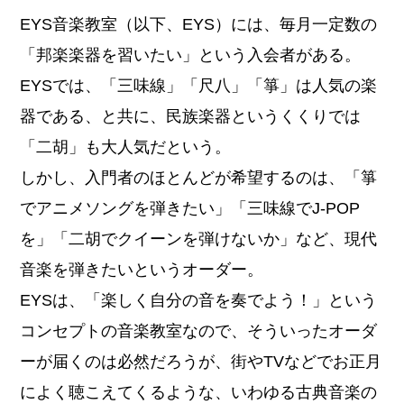
EYS音楽教室（以下、EYS）には、毎月一定数の
「邦楽楽器を習いたい」という入会者がある。
EYSでは、「三味線」「尺八」「箏」は人気の楽
器である、と共に、民族楽器というくくりでは
「二胡」も大人気だという。
しかし、入門者のほとんどが希望するのは、「箏
でアニメソングを弾きたい」「三味線でJ-POP
を」「二胡でクイーンを弾けないか」など、現代
音楽を弾きたいというオーダー。
EYSは、「楽しく自分の音を奏でよう！」という
コンセプトの音楽教室なので、そういったオーダ
ーが届くのは必然だろうが、街やTVなどでお正月
によく聴こえてくるような、いわゆる古典音楽の