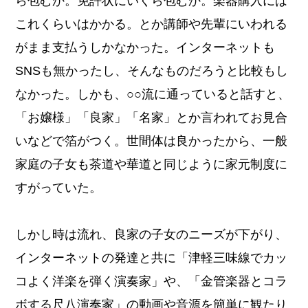
ら包むか。免許状にいくら包むか。楽器購入には
これくらいはかかる。とか講師や先輩にいわれる
がまま支払うしかなかった。インターネットも
SNSも無かったし、そんなものだろうと比較もし
なかった。しかも、○○流に通っていると話すと、
「お嬢様」「良家」「名家」とか言われてお見合
いなどで箔がつく。世間体は良かったから、一般
家庭の子女も茶道や華道と同じように家元制度に
すがっていた。
しかし時は流れ、良家の子女のニーズが下がり、
インターネットの発達と共に「津軽三味線でカッ
コよく洋楽を弾く演奏家」や、「金管楽器とコラ
ボする尺八演奏家」の動画や音源を簡単に観たり