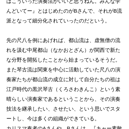
はこういった演奏法がいいと思うねん。みんな学
んどいてー』とはじめたのがBさんで、それがB流
派となって細分化されていったのだという。
先の尺八を例にあげれば、都山流は、虚無僧の流
れを汲む中尾都山（なかおとざん）が関西で新た
な分野を開拓したことから始まっているそうだ。
また琴古流は関東を中心に活動していた尺八の演
奏家たちが都山流の成立に対して自分たちの祖は
江戸時代の黒沢琴古（くろさわきんこ）という素
晴らしい演奏家であるということから、その演奏
技法を継承したい、させたい、という思いでスタ
ートし、今は多くの組織ができている。
カリスマ奏者のAさんや、Bさんは、『キャー素敵