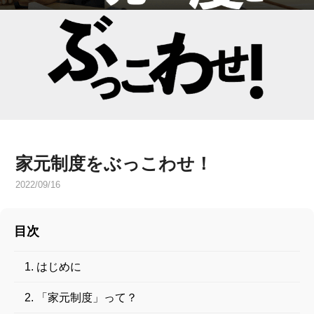
家元制度をぶっこわせ！
2022/09/16
目次
はじめに
「家元制度」って？