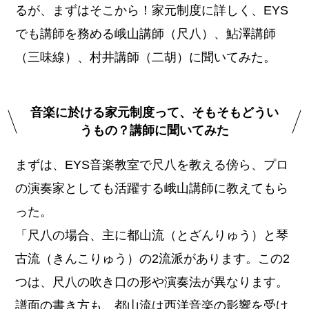
るが、まずはそこから！家元制度に詳しく、EYS
でも講師を務める峨山講師（尺八）、鮎澤講師
（三味線）、村井講師（二胡）に聞いてみた。
音楽に於ける家元制度って、そもそもどうい
うもの？講師に聞いてみた
まずは、EYS音楽教室で尺八を教える傍ら、プロ
の演奏家としても活躍する峨山講師に教えてもら
った。
「尺八の場合、主に都山流（とざんりゅう）と琴
古流（きんこりゅう）の2流派があります。この2
つは、尺八の吹き口の形や演奏法が異なります。
譜面の書き方も、都山流は西洋音楽の影響を受け