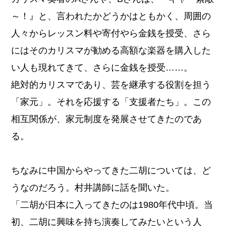
～！』と、言われたかどうかはともかく、周囲の
人々からレッスン料や寄付やら金銭を授受、さら
にはそのカリスマが勧める高額な楽器を購入した
い人も現れてきて、さらに金銭を授受……。
絶対的カリスマであり、芸を継承する役割を担う
「家元」。それを応援する「支援者たち」。この
相互関係が、家元制度を発展させてきたのであ
る。
ちなみに中国からやってきた二胡については、ど
うなのだろう。村井講師に話を聞いた。
「二胡が日本に入ってきたのは1980年代中頃。当
初、二胡に興味を持ち演奏してみたいという人