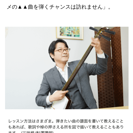
メの▲▲曲を弾くチャンスは訪れません」。