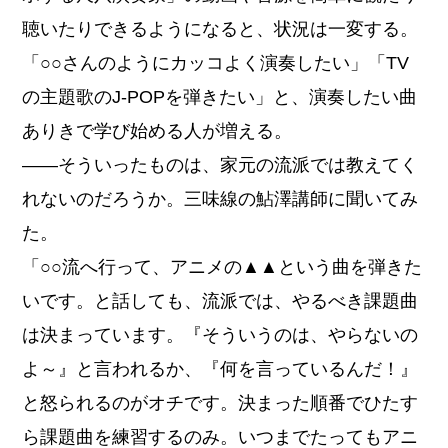
聴いたりできるようになると、状況は一変する。
「○○さんのようにカッコよく演奏したい」「TV
の主題歌のJ-POPを弾きたい」と、演奏したい曲
ありきで学び始める人が増える。
――そういったものは、家元の流派では教えてく
れないのだろうか。三味線の鮎澤講師に聞いてみ
た。
「○○流へ行って、アニメの▲▲という曲を弾きた
いです。と話しても、流派では、やるべき課題曲
は決まっています。『そういうのは、やらないの
よ～』と言われるか、『何を言っているんだ！』
と怒られるのがオチです。決まった順番でひたす
ら課題曲を練習するのみ。いつまでたってもアニ