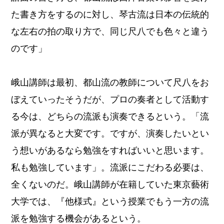
た書き方をするのに対し、琴古流は日本の伝統的
な左右の拍の取り方で、同じ尺八でも色々と違う
のです」
峨山講師は最初、都山流の教師について尺八をお
ぼえていったそうだが、プロの奏者として活動す
る今は、どちらの流派も演奏できるという。「流
派が異なると大変です。ですが、演奏したいとい
う想いがあるなら勉強をすればいいと思います。
私も勉強しています」。流派にこだわる必要は、
全くないのだ。峨山講師が在籍していた東京藝術
大学では、『他様式』という授業でもう一方の流
派を勉強する機会があるという。