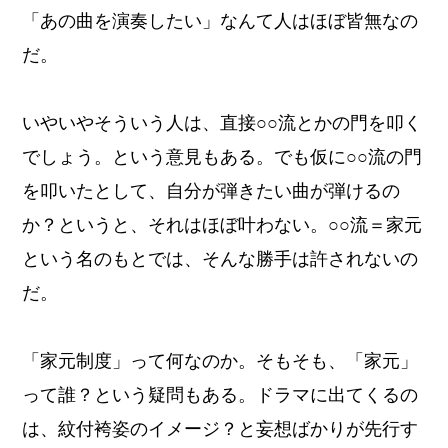
「あの曲を演奏したい」なんて人はほぼ皆無なの
だ。
いやいやそういう人は、直接○○流とかの門を叩く
でしょう。という意見もある。でも仮に○○流の門
を叩いたとして、自分が弾きたい曲が弾けるの
か？というと、それはほぼ叶わない。○○流＝家元
という名のもとでは、そんな勝手は許されないの
だ。
「家元制度」って何なのか。そもそも、「家元」
って誰？という疑問もある。ドラマに出てくるの
は、紋付袴姿のイメージ？と妄想ばかりが先行す