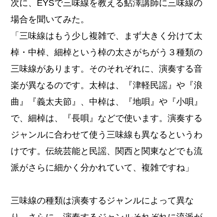
次に、EYSで三味線を教える鮎澤講師に三味線の
場合を聞いてみた。
「三味線はもう少し複雑で、まず大きく分けて太
棹・中棹、細棹という棹の太さがちがう３種類の
三味線があります。そのそれぞれに、演奏する音
楽が異なるのです。太棹は、『津軽民謡』や『浪
曲』『義太夫節』、中棹は、『地唄』や『小唄』
で、細棹は、『長唄』などで使います。演奏する
ジャンルに合わせて使う三味線も異なるというわ
けです。伝統芸能と民謡、関西と関東などでも流
派がさらに細かく分かれていて、複雑ですね」
三味線の種類は演奏するジャンルによって異な