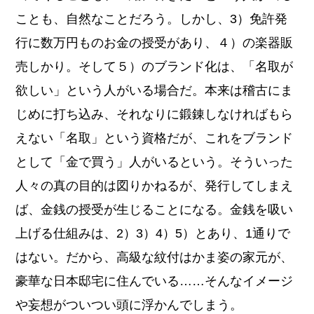
ことも、自然なことだろう。しかし、3）免許発
行に数万円ものお金の授受があり、４）の楽器販
売しかり。そして５）のブランド化は、「名取が
欲しい」という人がいる場合だ。本来は稽古にま
じめに打ち込み、それなりに鍛錬しなければもら
えない「名取」という資格だが、これをブランド
として「金で買う」人がいるという。そういった
人々の真の目的は図りかねるが、発行してしまえ
ば、金銭の授受が生じることになる。金銭を吸い
上げる仕組みは、2）3）4）5）とあり、1通りで
はない。だから、高級な紋付はかま姿の家元が、
豪華な日本邸宅に住んでいる……そんなイメージ
や妄想がついつい頭に浮かんでしまう。