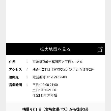
拡大地図を見る
:
住所
宮崎県宮崎市橘通西２丁目４−２０
:
アクセス
橘通り2丁目〔宮崎交通バス〕から徒歩2分
:
連絡先
電話番号: 0120-978-900
:
営業時間
平日: 10:00-21:00
土日: 9:00-21:00
休館日: 年末年始
橘通り2丁目〔宮崎交通バス〕から徒歩2分