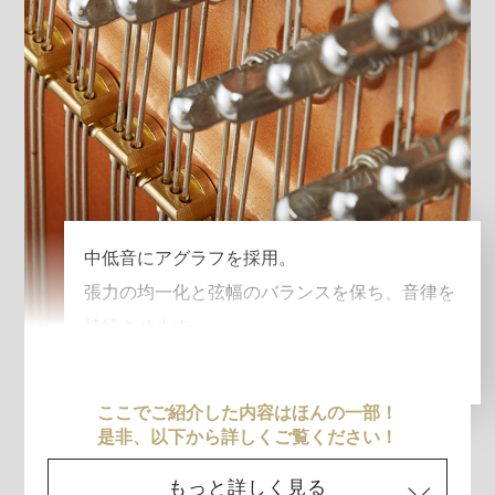
中低音にアグラフを採用。
張力の均一化と弦幅のバランスを保ち、音律を
持続させます。
ここでご紹介した内容はほんの一部！
是非、以下から詳しくご覧ください！
もっと詳しく見る