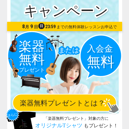
8
9
日
23:59
月
日