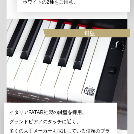
ホワイトの2種をご用意。
鍵盤
イタリアFATAR社製の鍵盤を採用。
グランドピアノのタッチに近く、
多くの大手メーカーも採用している信頼のブラ