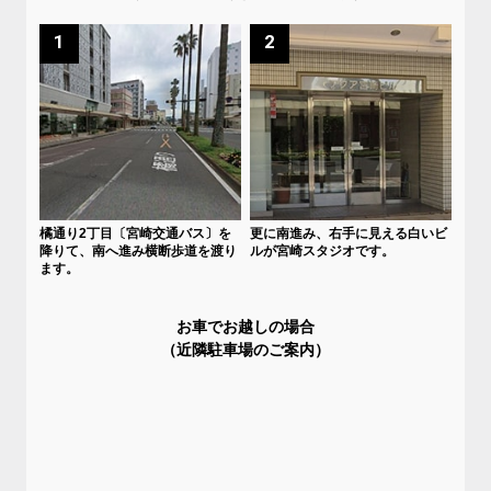
1
2
橘通り2丁目〔宮崎交通バス〕を
更に南進み、右手に見える白いビ
降りて、南へ進み横断歩道を渡り
ルが宮崎スタジオです。
ます。
お車でお越しの場合
（近隣駐車場のご案内）