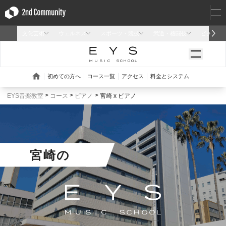
EYS音楽教室
コース
ピアノ
宮崎 x ピアノ
宮崎
の