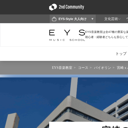
EYS音楽教室
コース
バイオリン
宮崎 x