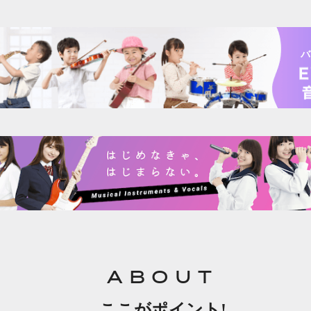
バ
ABOUT
ここがポイント!