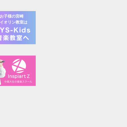
お子様の
宮崎
イオリン
教室は