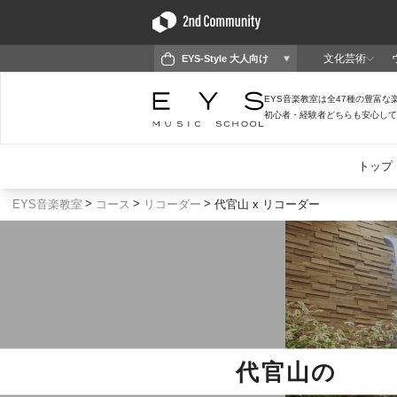
EYS音楽教室
コース
リコーダー
代官山 x リコーダー
代官山
の