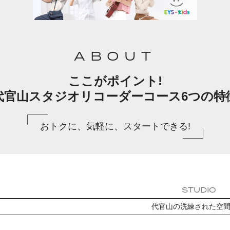
ABOUT
ここがポイント!
代官山スタジオリコーダーコース6つの特
おトクに、気軽に、スタートできる!
STUDIO
代官山の洗練された空