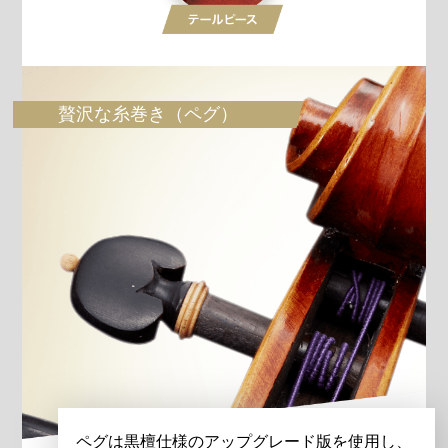
贅沢な糸巻き（ペグ）
ペグは黒檀仕様のアップグレード版を使用し、