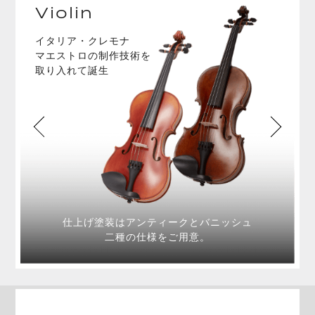
Violin
イタリア・クレモナ
マエストロの制作技術を
取り入れて誕生
仕上げ塗装はアンティークとバニッシュ
二種の仕様をご用意。