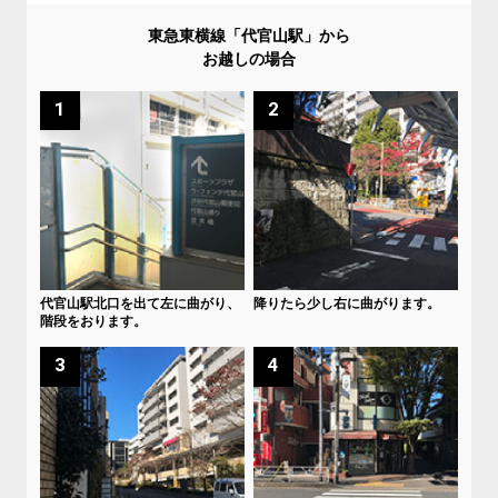
東急東横線「代官山駅」から
お越しの場合
1
2
代官山駅北口を出て左に曲がり、
降りたら少し右に曲がります。
階段をおります。
3
4