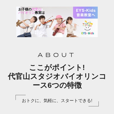
お子様の
代官山
バイオリン
教室は
ABOUT
ここがポイント!
代官山スタジオバイオリンコ
ース6つの特徴
おトクに、気軽に、スタートできる!