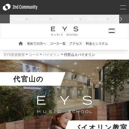
EYS音楽教室
コース
バイオリン
代官山 x バイオリン
代官山
の
バイオリン教室