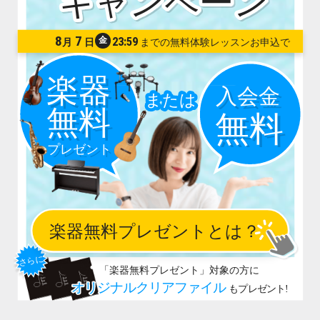
8
7
金
23:59
月
日