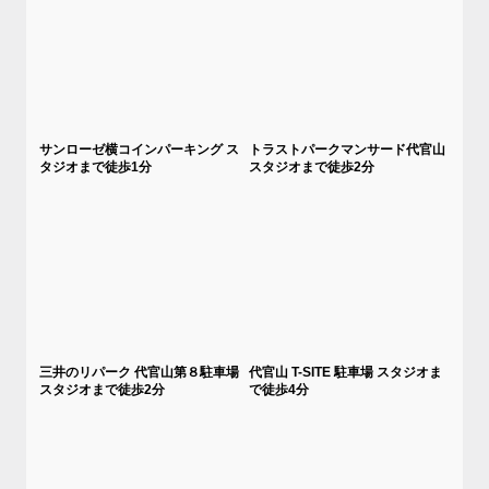
サンローゼ横コインパーキング ス
トラストパークマンサード代官山
タジオまで徒歩1分
スタジオまで徒歩2分
三井のリパーク 代官山第８駐車場
代官山 T-SITE 駐車場 スタジオま
スタジオまで徒歩2分
で徒歩4分