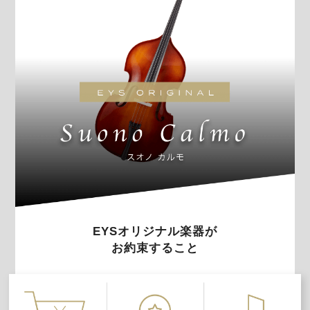
EYSオリジナル楽器が
お約束すること