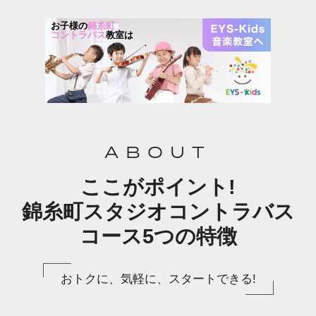
お子様の
錦糸町
コントラバス
教室は
ABOUT
ここがポイント!
錦糸町スタジオコントラバス
コース5つの特徴
おトクに、気軽に、スタートできる!