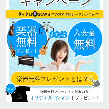
8
9
日
23:59
月
日