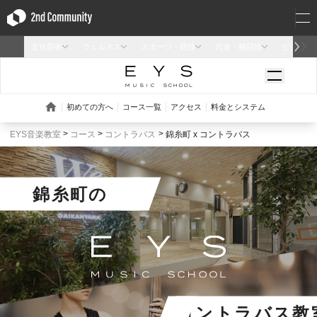
EYS音楽教室
コース
コントラバス
錦糸町 x コントラバス
錦糸町
の
コントラバス教