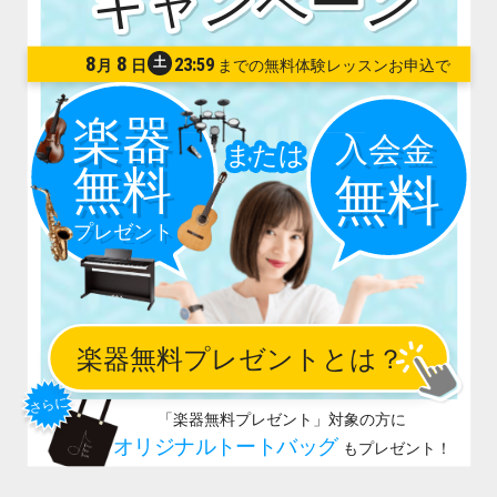
8
8
土
23:59
月
日