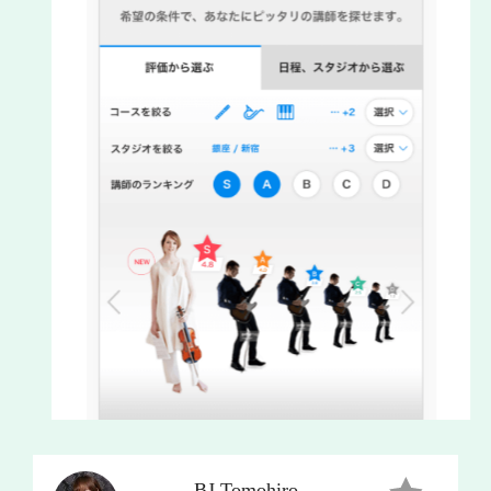
BJ Tomohiro