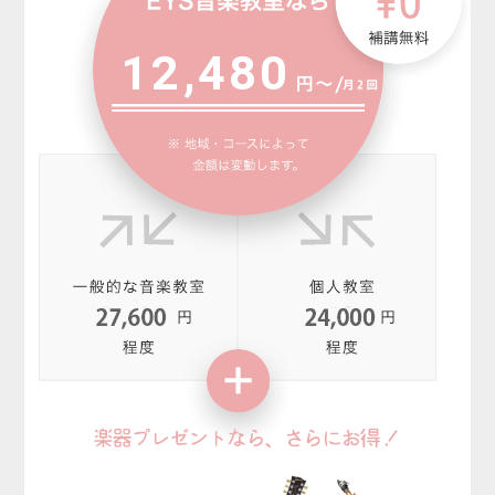
12,480