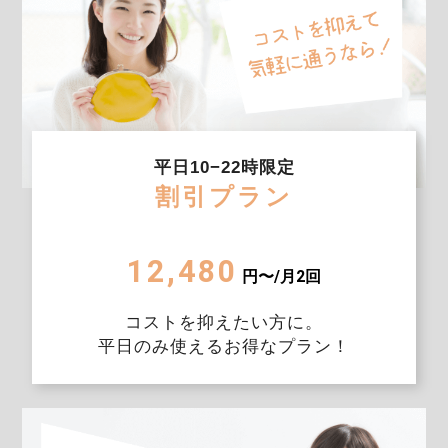
平日10−22時限定
割引プラン
12,480
円〜/月2回
コストを抑えたい方に。
平日のみ使えるお得なプラン！