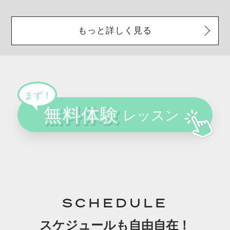
もっと詳しく見る
SCHEDULE
スケジュールも自由自在！