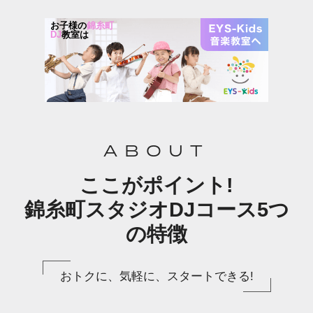
お子様の
錦糸町
DJ
教室は
ABOUT
ここがポイント!
錦糸町スタジオDJコース5つ
の特徴
おトクに、気軽に、スタートできる!