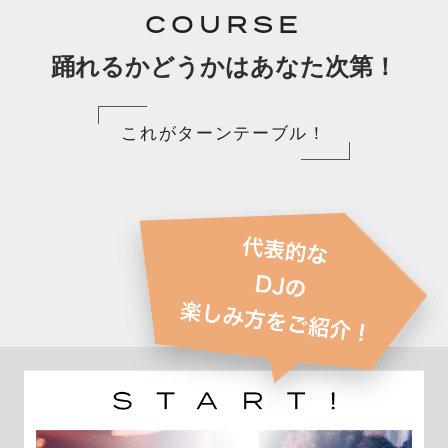
COURSE
踊れるかどうかはあなた次第！
これがターンテーブル！