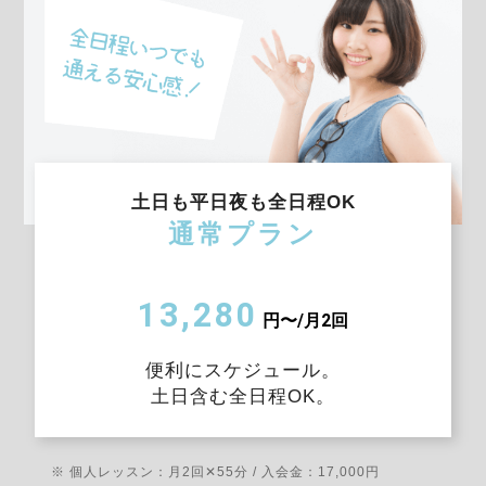
土日も平日夜も全日程OK
通常プラン
13,280
円〜/月2回
便利にスケジュール。
土日含む全日程OK。
※ 個人レッスン：月2回✕55分 / 入会金：17,000円