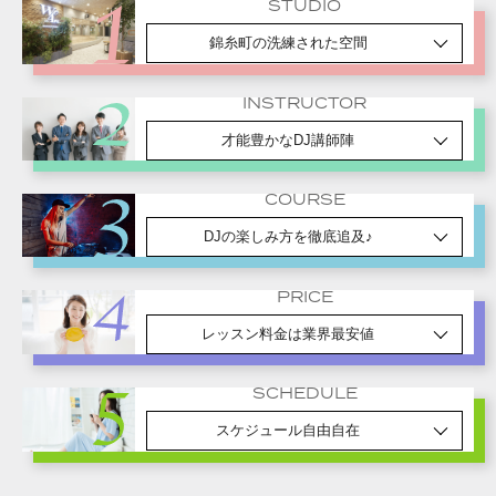
STUDIO
錦糸町の洗練された空間
INSTRUCTOR
才能豊かなDJ講師陣
COURSE
DJの楽しみ方を徹底追及♪
PRICE
レッスン料金は業界最安値
SCHEDULE
スケジュール自由自在