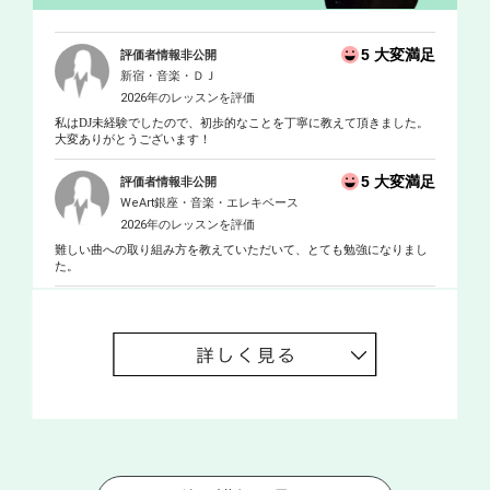
5 大変満足
評価者情報非公開
新宿・音楽・ＤＪ
2026年のレッスンを評価
私はDJ未経験でしたので、初歩的なことを丁寧に教えて頂きました。
大変ありがとうございます！
5 大変満足
評価者情報非公開
WeArt銀座・音楽・エレキベース
2026年のレッスンを評価
難しい曲への取り組み方を教えていただいて、とても勉強になりまし
た。