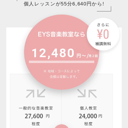
個人レッスンが55分6,640円から!
12,480