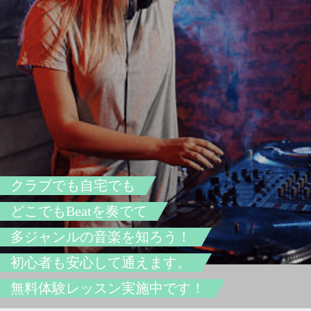
クラブでも自宅でも
どこでもBeatを奏でて
多ジャンルの音楽を知ろう！
初心者も安心して通えます。
無料体験レッスン実施中です！