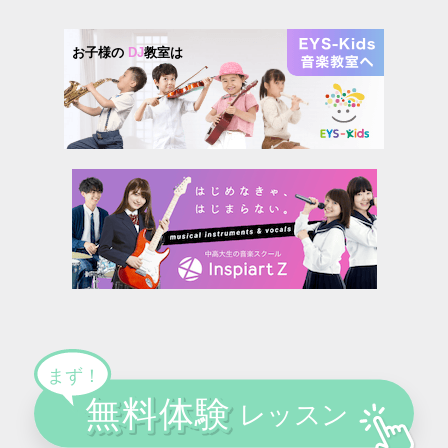
お子様の
DJ
教室は