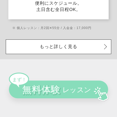
便利にスケジュール。
土日含む全日程OK。
※ 個人レッスン：月2回✕55分 / 入会金：17,000円
もっと詳しく見る