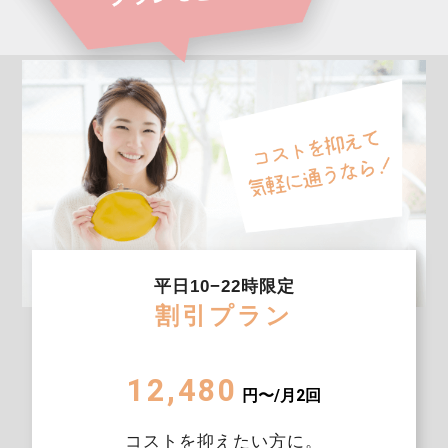
平日10−22時限定
割引プラン
12,480
円〜/月2回
コストを抑えたい方に。