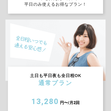
平日のみ使えるお得なプラン！
土日も平日夜も全日程OK
通常プラン
13,280
円〜/月2回