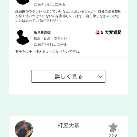
2026年8月3日に評価
課題曲がウクレレっぽくていいなぁ､と思いましたが、自分の演奏技術
が全く追いつけていないのを実感しています。自主練しなきゃいけな
いとは思っているのですが・・・。
5 大変満足
新見勝吉様
横浜・音楽・ウクレレ
2026年7月12日に評価
右手を上手く使えるようになりたいですね。
町屋大基
MSL
ランク