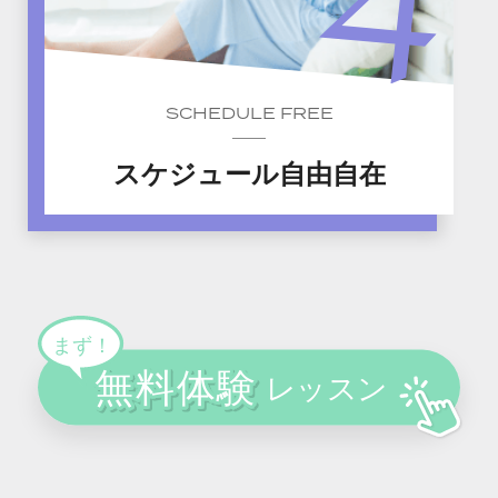
SCHEDULE FREE
スケジュール自由自在