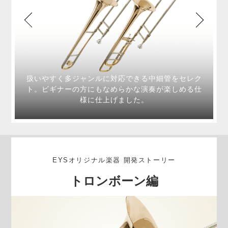
ク
扱いやすく多ジャンルに対応できる中細管をセレク
仕
ト。ビギナーの方にもなめらかな演奏が楽しめる仕
様に仕上げました。
EYSオリジナル楽器 開発ストーリー
トロンボーン編