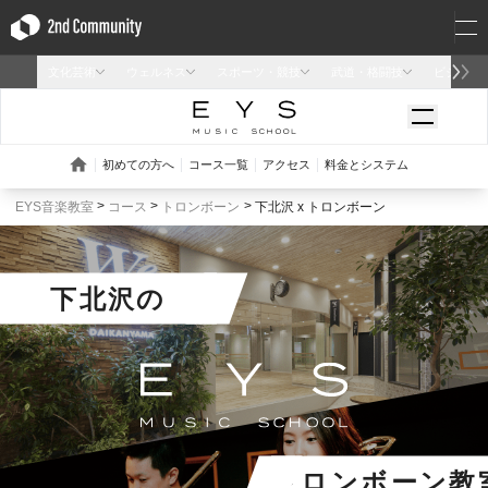
EYS音楽教室
コース
トロンボーン
下北沢 x トロンボーン
下北沢
の
トロンボーン教