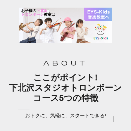
お子様の
下北沢
トロンボーン
教室は
ABOUT
ここがポイント!
下北沢スタジオトロンボーン
コース5つの特徴
おトクに、気軽に、スタートできる!