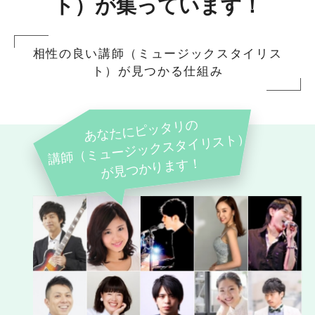
ト）が集っています！
相性の良い講師（ミュージックスタイリス
ト）が見つかる仕組み