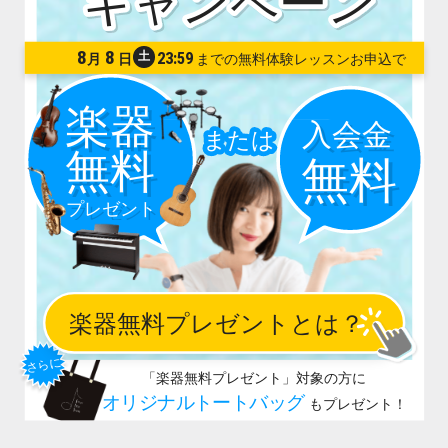
8
8
土
23:59
月
日