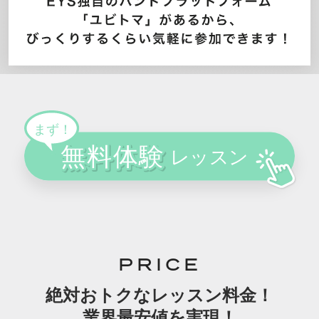
PRICE
絶対おトクなレッスン料金！
業界最安値を実現！