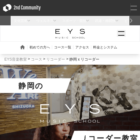
EYS音楽教室
コース
リコーダー
静岡 x リコーダー
静岡
の
リコーダー教室