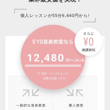
個人レッスンが55分6,640円から!
12,480