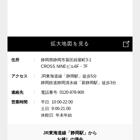
拡大地図を見る
:
住所
静岡県静岡市葵区紺屋町3-1
CROSS NINEビル6F・7F
:
アクセス
JR東海道線「静岡駅」徒歩5分
静岡鉄道静岡清水線「新静岡駅」徒歩3分
:
連絡先
電話番号: 0120-978-900
:
営業時間
平日: 10:00-22:00
土日: 9:00-21:00
休館日: 年末年始
JR東海道線「静岡駅」から
お越しの場合