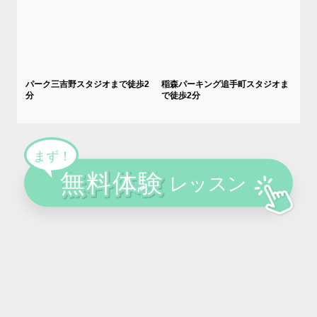
パーク三吉野スタジオまで徒歩2
稲森パーキング追手町スタジオま
分
で徒歩2分