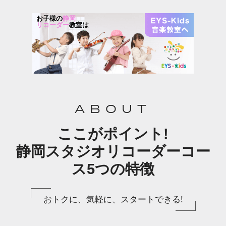
お子様の
静岡
リコーダー
教室は
ABOUT
ここがポイント!
静岡スタジオリコーダーコー
ス5つの特徴
おトクに、気軽に、スタートできる!