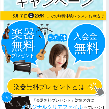
8
7
23:59
金
月
日