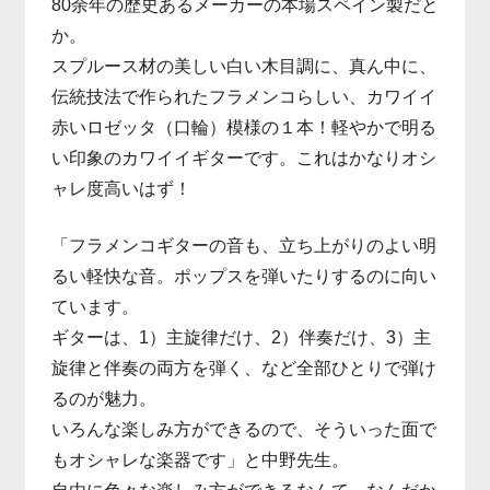
80余年の歴史あるメーカーの本場スペイン製だと
か。
スプルース材の美しい白い木目調に、真ん中に、
伝統技法で作られたフラメンコらしい、カワイイ
赤いロゼッタ（口輪）模様の１本！軽やかで明る
い印象のカワイイギターです。これはかなりオシ
ャレ度高いはず！
「フラメンコギターの音も、立ち上がりのよい明
るい軽快な音。ポップスを弾いたりするのに向い
ています。
ギターは、1）主旋律だけ、2）伴奏だけ、3）主
旋律と伴奏の両方を弾く、など全部ひとりで弾け
るのが魅力。
いろんな楽しみ方ができるので、そういった面で
もオシャレな楽器です」と中野先生。