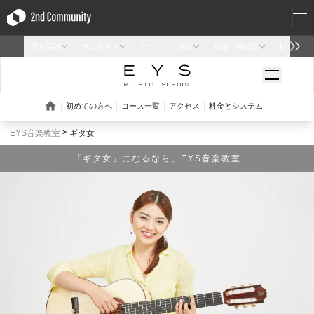
EYS音楽教室
ギタ女
「ギタ女」になるなら、EYS音楽教室