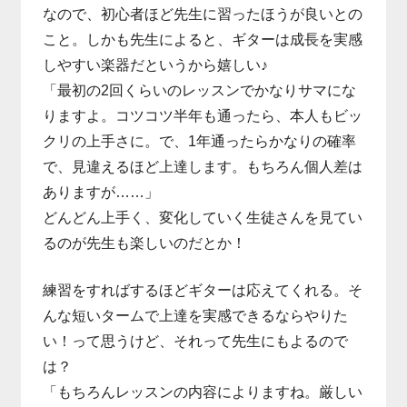
なので、初心者ほど先生に習ったほうが良いとの
こと。しかも先生によると、ギターは成長を実感
しやすい楽器だというから嬉しい♪
「最初の2回くらいのレッスンでかなりサマにな
りますよ。コツコツ半年も通ったら、本人もビッ
クリの上手さに。で、1年通ったらかなりの確率
で、見違えるほど上達します。もちろん個人差は
ありますが……」
どんどん上手く、変化していく生徒さんを見てい
るのが先生も楽しいのだとか！
練習をすればするほどギターは応えてくれる。そ
んな短いタームで上達を実感できるならやりた
い！って思うけど、それって先生にもよるので
は？
「もちろんレッスンの内容によりますね。厳しい