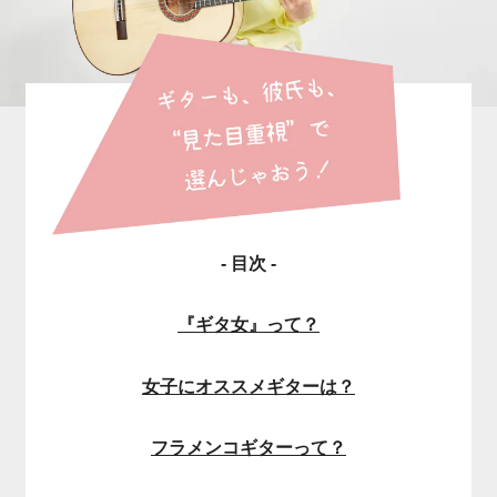
- 目次 -
『ギタ女』って？
女子にオススメギターは？
フラメンコギターって？