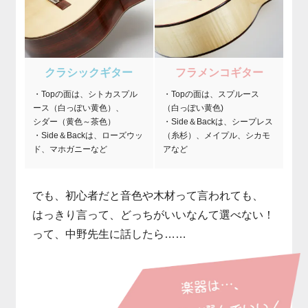
クラシックギター
フラメンコギター
・Topの面は、シトカスプル
・Topの面は、スプルース
ース（白っぽい黄色）、
（白っぽい黄色)
シダー（黄色～茶色）
・Side＆Backは、シープレス
・Side＆Backは、ローズウッ
（糸杉）、メイプル、シカモ
ド、マホガニーなど
アなど
でも、初心者だと音色や木材って言われても、
はっきり言って、どっちがいいなんて選べない！
って、中野先生に話したら……