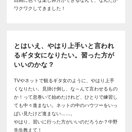
自由に色々な楽しみ方ができるなんて、なんだか
ワクワクしてきました！
とはいえ、やはり上手いと言われ
るギタ女になりたい。習った方が
いいのかな？
TVやネットで観るギタ女のように、やはり上手
くなりたい。見掛け倒し、な～んて言わせるもの
か！って息巻いて始めたけれど、ひとりで練習し
ても中々進まない。ネットの中のハウツーをいっ
ぱい見たけど進まない……。
やはり、習いに行った方がいいのだろうか？中野
先生教えて！