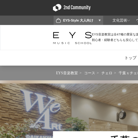
EYS音楽教室
コース
チェロ
千葉 x チェ