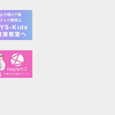
お子様の
千葉
チェロ
教室は