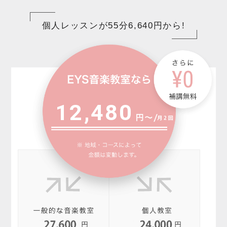
個人レッスンが55分6,640円から!
12,480