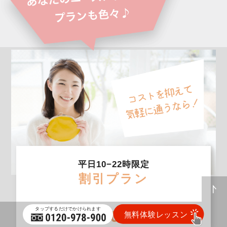
平日10−22時限定
割引プラン
12,480
円〜/月2回