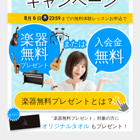
8
6
木
23:59
月
日