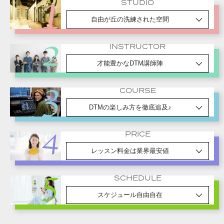
STUDIO
自由が丘の洗練された空間
INSTRUCTOR
才能豊かなDTM講師陣
COURSE
DTMの楽しみ方を徹底追及♪
PRICE
レッスン料金は業界最安値
SCHEDULE
スケジュール自由自在