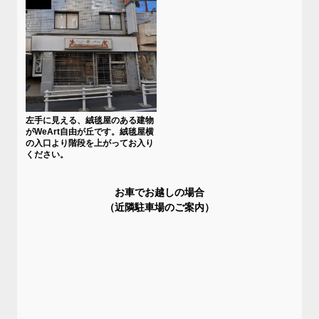
左手に見える、絨毯屋のある建物
がWeArt自由が丘です。絨毯屋横
の入口より階段を上がってお入り
ください。
お車でお越しの場合
（近隣駐車場のご案内）