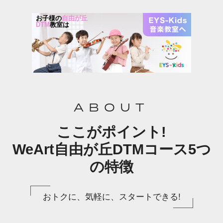
お子様の
自由が丘
DTM
教室は
ABOUT
ここがポイント!
WeArt自由が丘DTMコース5つ
の特徴
おトクに、気軽に、スタートできる!