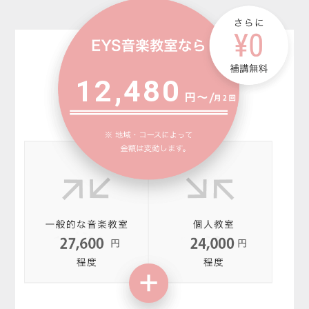
12,480