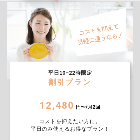
平日10−22時限定
割引プラン
12,480
円〜/月2回
コストを抑えたい方に。
平日のみ使えるお得なプラン！