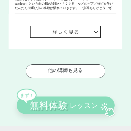
candeur」という曲の指の移動や 「くぐる」などのピアノ技術を学び
だんだん指運び指の移動は慣れていきます。 ご指導ありがとうござい
ます。(^^)/