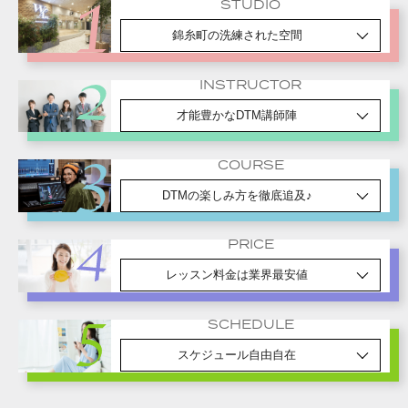
STUDIO
錦糸町の洗練された空間
INSTRUCTOR
才能豊かなDTM講師陣
COURSE
DTMの楽しみ方を徹底追及♪
PRICE
レッスン料金は業界最安値
SCHEDULE
スケジュール自由自在