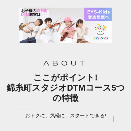
お子様の
錦糸町
DTM
教室は
ABOUT
ここがポイント!
錦糸町スタジオDTMコース5つ
の特徴
おトクに、気軽に、スタートできる!