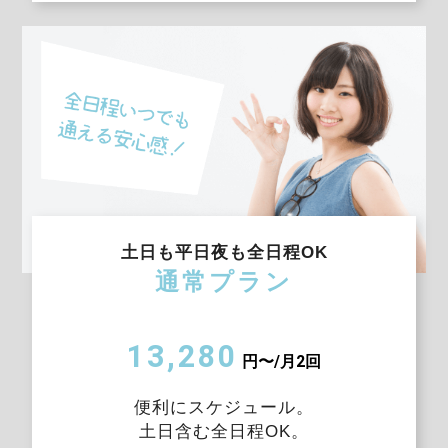
土日も平日夜も全日程OK
通常プラン
13,280
円〜/月2回
便利にスケジュール。
土日含む全日程OK。