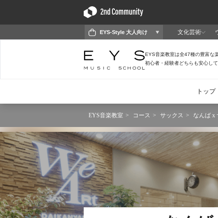
EYS音楽教室
コース
サックス
なんば x