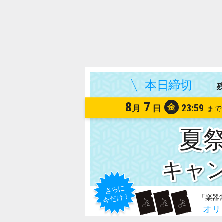
8
7
金
23:59
月
日
夏