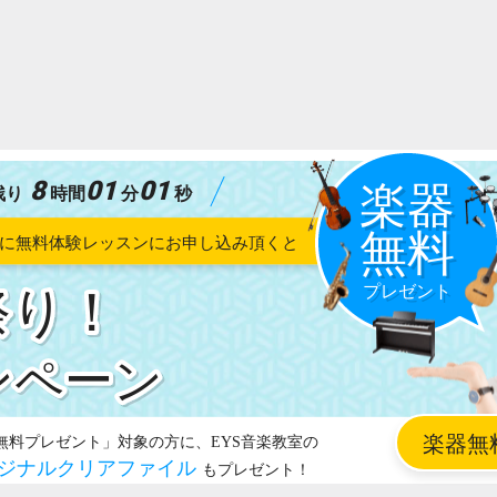
8
00
59
残り
時間
分
秒
祭り！