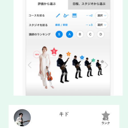
キド
MSL
ランク