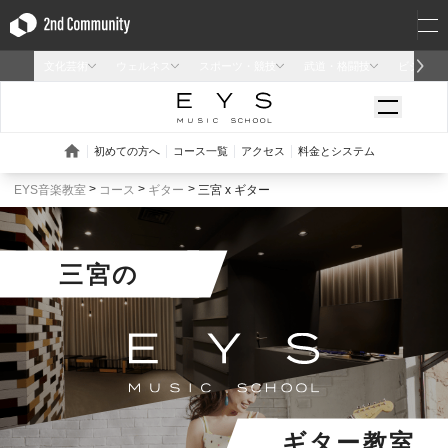
EYS音楽教室
コース
ギター
三宮 x ギター
三宮
の
ギター教室