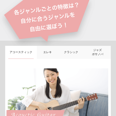
ジャズ
アコースティック
エレキ
クラシック
ボサノバ