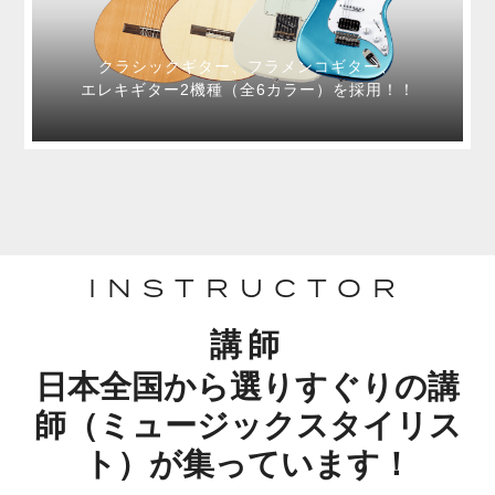
クラシックギター、フラメンコギター、
エレキギター2機種（全6カラー）を採用！！
INSTRUCTOR
講師
日本全国から選りすぐりの講
師（ミュージックスタイリス
ト）が集っています！