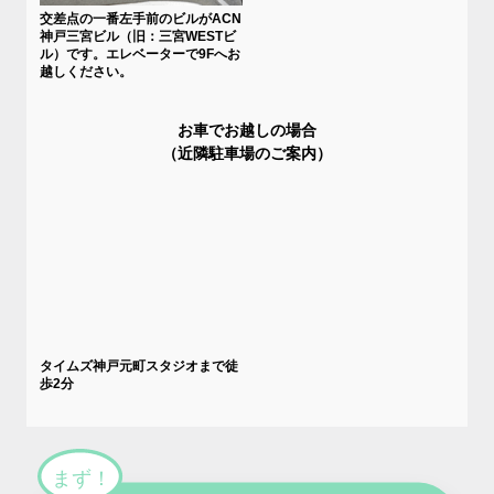
交差点の一番左手前のビルがACN
神戸三宮ビル（旧：三宮WESTビ
ル）です。エレベーターで9Fへお
越しください。
お車でお越しの場合
（近隣駐車場のご案内）
タイムズ神戸元町スタジオまで徒
歩2分