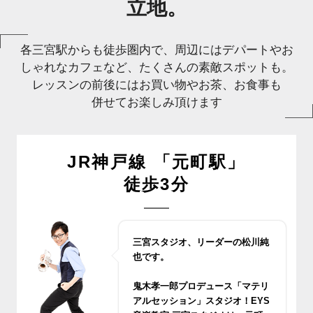
立地。
各三宮駅からも徒歩圏内で、周辺にはデパートやお
しゃれなカフェなど、たくさんの素敵スポットも。
レッスンの前後にはお買い物やお茶、お食事も
併せてお楽しみ頂けます
JR神戸線 「元町駅」
徒歩3分
三宮スタジオ、リーダーの松川純
也です。
鬼木孝一郎プロデュース「マテリ
アルセッション」スタジオ！EYS