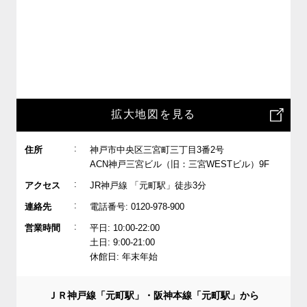
拡大地図を見る
:
住所
神戸市中央区三宮町三丁目3番2号
ACN神戸三宮ビル（旧：三宮WESTビル）9F
:
アクセス
JR神戸線 「元町駅」徒歩3分
:
連絡先
電話番号: 0120-978-900
:
営業時間
平日: 10:00-22:00
土日: 9:00-21:00
休館日: 年末年始
ＪＲ神戸線「元町駅」・阪神本線「元町駅」から