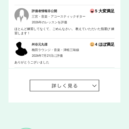
5 大変満足
評価者情報非公開
三宮・音楽・アコースティックギター
2026年のレッスンを評価
ほとんど練習してなくて、ごめんなさい。 教えていただいた指運び 練
習します！
4 ほぼ満足
舛谷元丸様
梅田ラウンジ・音楽・津軽三味線
2026年7月21日に評価
ありがとうございました