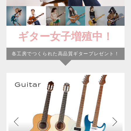
ギター女子増殖中！
各工房でつくられた高品質ギタープレゼント！
Guitar