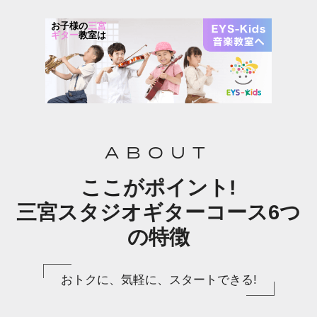
お子様の
三宮
ギター
教室は
ABOUT
ここがポイント!
三宮スタジオギターコース6つ
の特徴
おトクに、気軽に、スタートできる!