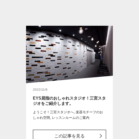
2022/11/8
EYS屈指のおしゃれスタジオ！三宮スタ
ジオをご紹介します。
ようこそ！三宮スタジオへ, 楽器モチーフのお
しゃれ空間, レッスンルームのご案内
この記事を見る