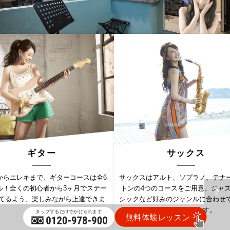
ギター
サックス
からエレキまで、ギターコースは全6
サックスはアルト、ソプラノ、テナ
ル！全くの初心者から3ヶ月でステー
トンの4つのコースをご用意。ジャ
てるよう、楽しみながら上達できま
シックなど好みのジャンルに合わせ
す。
をマスターします。