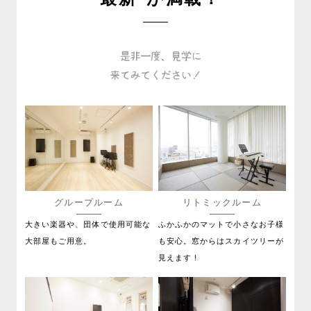
グループルーム
リトミックルーム
大きい楽器や、団体で使用可能な
ふかふかのマットで小さなお子様
大部屋もご用意。
も安心。窓からはスカイツリーが
見えます！