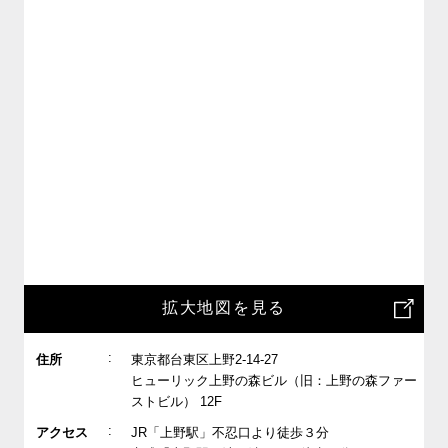
拡大地図を見る
:
住所
東京都台東区上野2-14-27
ヒューリック上野の森ビル（旧：上野の森ファー
ストビル） 12F
:
アクセス
JR「上野駅」不忍口より徒歩３分