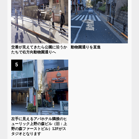
交番が見えてきたら公園に沿うか
動物園通りを直進
たちで右方向動物園通りへ
5
左手に見えるアパホテル隣接のヒ
ューリック上野の森ビル（旧：上
野の森ファーストビル）12Fがス
タジオとなります