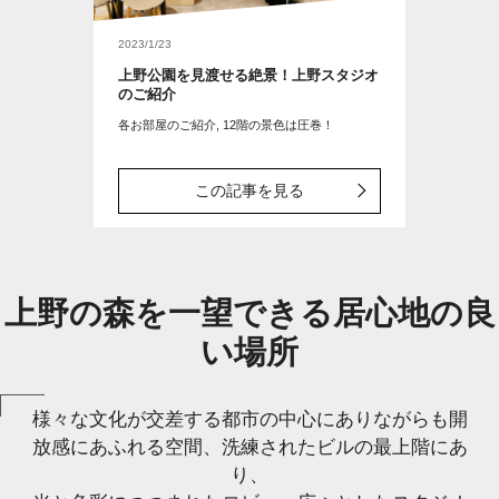
2023/1/23
上野公園を見渡せる絶景！上野スタジオ
のご紹介
各お部屋のご紹介, 12階の景色は圧巻！
この記事を見る
上野の森を一望できる居心地の良
い場所
様々な文化が交差する都市の中心にありながらも開
放感にあふれる空間、洗練されたビルの最上階にあ
り、