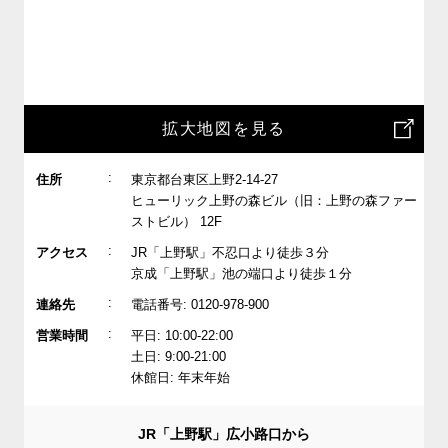
拡大地図を見る
:
住所
東京都台東区上野2-14-27
ヒューリック上野の森ビル（旧：上野の森ファー
ストビル） 12F
:
アクセス
JR「上野駅」不忍口より徒歩３分
京成「上野駅」池の端口より徒歩１分
:
連絡先
電話番号: 0120-978-900
:
営業時間
平日: 10:00-22:00
土日: 9:00-21:00
休館日: 年末年始
JR「上野駅」広小路口から