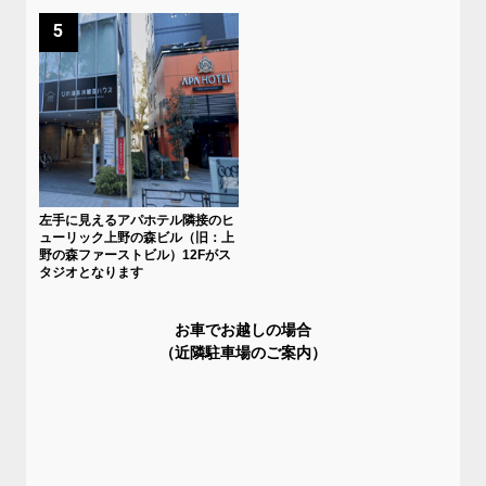
5
左手に見えるアパホテル隣接のヒ
ューリック上野の森ビル（旧：上
野の森ファーストビル）12Fがス
タジオとなります
お車でお越しの場合
（近隣駐車場のご案内）