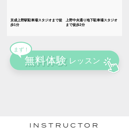
京成上野駅駐車場スタジオまで徒
上野中央通り地下駐車場スタジオ
歩1分
まで徒歩2分
INSTRUCTOR