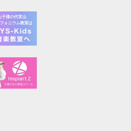
お子様の
代官山
フォニウム
教室は