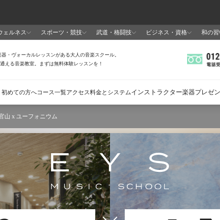
官山 x ユーフォニウム