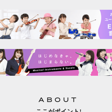
ユー
ABOUT
ここがポイント!