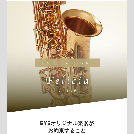
EYSオリジナル楽器が
お約束すること