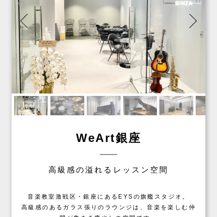
WeArt銀座
高級感の溢れるレッスン空間
音楽教室激戦区・銀座にあるEYSの旗艦スタジオ。
高級感のあるガラス張りのラウンジは、音楽を楽しむ仲