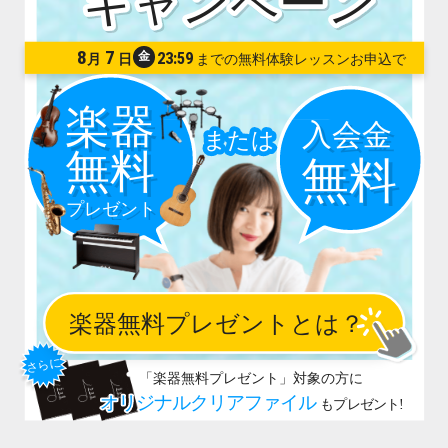
8
7
金
23:59
月
日