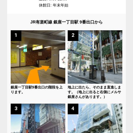
休館日: 年末年始
JR有楽町線 銀座一丁目駅 9番出口から
1
2
銀座一丁目駅9番出口の階段を上
地上に出たら、そのまま直進しま
ります。
す。（地上に出ると右側にメルサ
銀座さんがあります。）
3
4