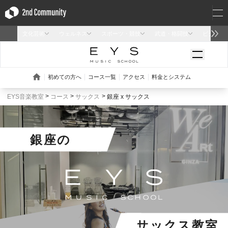
EYS音楽教室
コース
サックス
銀座 x サックス
銀座
の
サックス教室