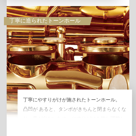
丁寧に造られたトーンホール
丁寧にやすりがけが施されたトーンホール。
凸凹が あると、タンポがきちんと閉まらなくな
り、音が出ないため、やすりがけを施し調整し
ています。