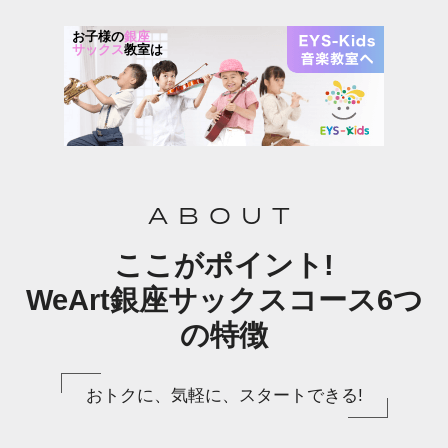
お子様の
銀座
サックス
教室は
ABOUT
ここがポイント!
WeArt銀座サックスコース6つ
の特徴
おトクに、気軽に、スタートできる!