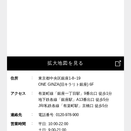
拡大地図を見る
:
住所
東京都中央区銀座1-8−19
ONE GINZA(旧キラリト銀座) 6F
:
アクセス
有楽町線「銀座一丁目駅」9番出口 徒歩1分
地下鉄各線「銀座駅」A13番出口 徒歩5分
JR/私鉄各線「有楽町駅」京橋口 徒歩5分
:
連絡先
電話番号: 0120-978-900
:
営業時間
平日: 10:00-22:00
土日: 9:00-21:00