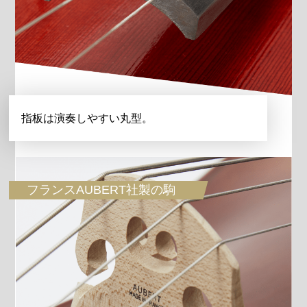
指板は演奏しやすい丸型。
フランスAUBERT社製の駒