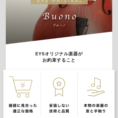
EYSオリジナル楽器が
お約束すること