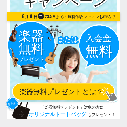
8
8
土
23:59
月
日