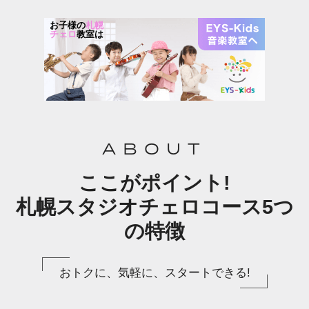
お子様の
札幌
チェロ
教室は
ABOUT
ここがポイント!
札幌スタジオチェロコース5つ
の特徴
おトクに、気軽に、スタートできる!