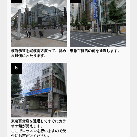
横断歩道を縦横両方渡って、斜め
東急百貨店の前を通過します。
反対側にわたります。
5
東急百貨店を通過してすぐにカラ
オケ館が見えます。
ここでレッスンを行いますので受
付にお声がけください。