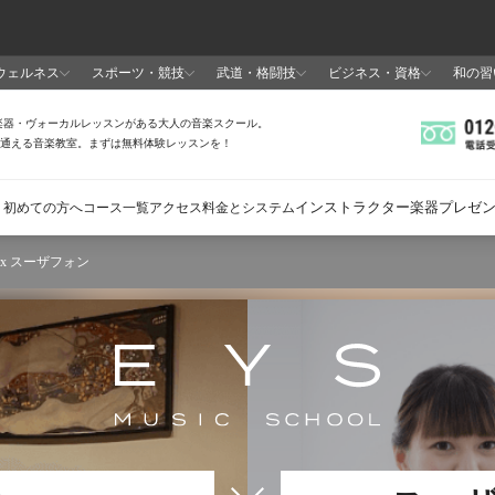
 x スーザフォン