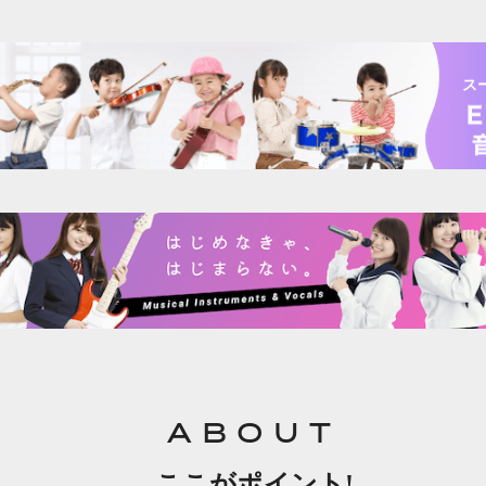
ス
ABOUT
ここがポイント!