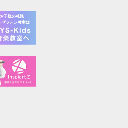
お子様の
札幌
ーザフォン
教室は