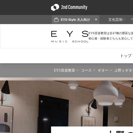
EYS音楽教室
コース
ギター
上野 x ギタ