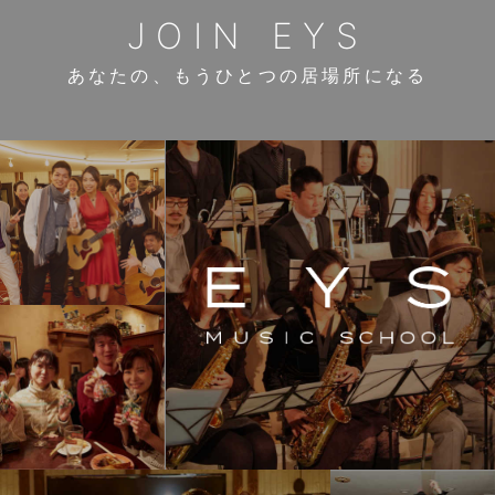
JOIN EYS
あなたの、もうひとつの居場所になる