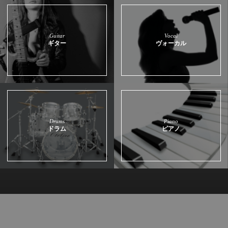
Guitar
Vocal
ギター
ヴォーカル
Drums
Piano
ドラム
ピアノ