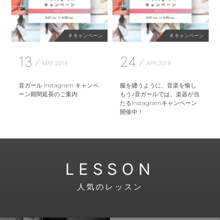
# キャンペーン
# キャンペーン
13
24
MAY,2019
APR,2019
音ガール Instagram キャンペ
服を纏うように、音楽を愉し
ーン期間延長のご案内
もう♪音ガールでは、楽器が当
たるInstagramキャンペーン
開催中！
LESSON
人気のレッスン