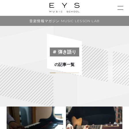
音楽情報マガジン MUSIC LESSON LAB
# 弾き語り
の記事一覧