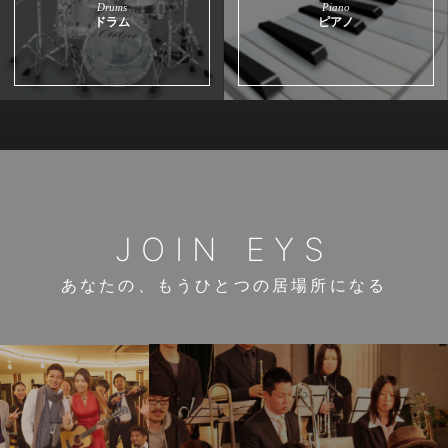
Drums
Piano
ドラム
ピアノ
JOIN EYS
あなたの、もうひとつの居場所になる