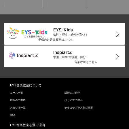
EYS-Kids
知性・理性・感性が育つ！
子供向け音楽教室はこちら
InspiartZ
学生（中学/高校生）向け
音楽教室はこちら
EYS音楽教室について
コース一覧
講師のご紹介
料金のご案内
はじめての方へ
スタジオ一覧
テラコヤプラス取材記事
Q&A
EYS音楽教室を選ぶ理由