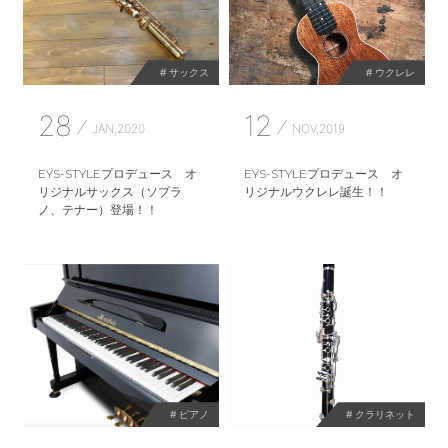
# サックス
# ウクレレ
28
12
JAN,2020
NOV,2019
EYS-STYLEプロデュース オ
EYS-STYLEプロデュース オ
リジナルサックス（ソプラ
リジナルウクレレ誕生！！
ノ、テナー）登場！！
# ピアノ
# クラリネット