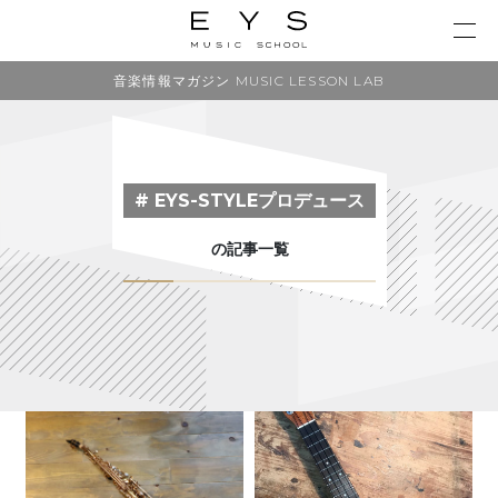
音楽情報マガジン MUSIC LESSON LAB
# EYS-STYLEプロデュース
の記事一覧