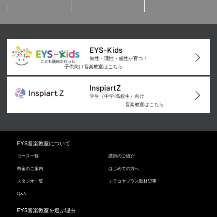
EYS-Kids
知性・理性・感性が育つ！
子供向け音楽教室はこちら
InspiartZ
学生（中学/高校生）向け
音楽教室はこちら
EYS音楽教室について
コース一覧
講師のご紹介
料金のご案内
はじめての方へ
スタジオ一覧
テラコヤプラス取材記事
Q&A
EYS音楽教室を選ぶ理由