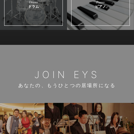
Drums
Piano
ドラム
ピアノ
JOIN EYS
あなたの、もうひとつの居場所になる