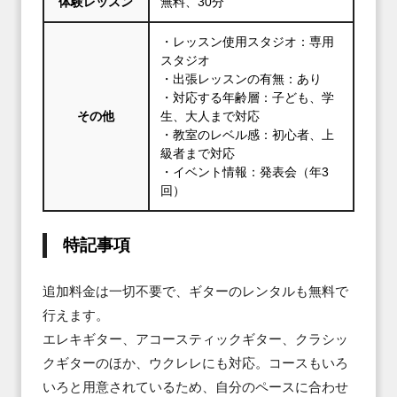
体験レッスン
無料、30分
・レッスン使用スタジオ：専用
スタジオ
・出張レッスンの有無：あり
・対応する年齢層：子ども、学
その他
生、大人まで対応
・教室のレベル感：初心者、上
級者まで対応
・イベント情報：発表会（年3
回）
特記事項
追加料金は一切不要で、ギターのレンタルも無料で
行えます。

エレキギター、アコースティックギター、クラシッ
クギターのほか、ウクレレにも対応。コースもいろ
いろと用意されているため、自分のペースに合わせ