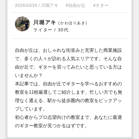
2024/10/24
/
川堀アキ
#自由が丘
#ギター
川堀アキ
(かわほりあき)
ライター / 30代
自由が丘は、おしゃれな街並みと充実した商業施設
で、多くの人々が訪れる人気エリアです。そんな自
由が丘で、ギターを習ってみたいと思っている方は
いませんか？

本記事では、自由が丘でギターを学べるおすすめの
教室を11校厳選してご紹介します。忙しい方でも無
理なく通える、駅から徒歩圏内の教室をピックアッ
プしています。

初心者からプロ志望向けの教室まで、あなたに最適
のギター教室が見つかるはずです。