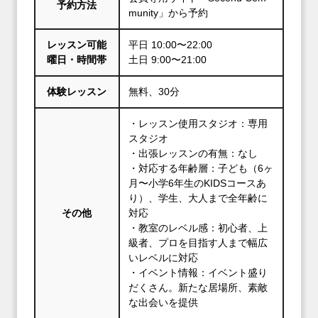
予約方法
munity」から予約
レッスン可能
平日 10:00〜22:00
曜日・時間帯
土日 9:00〜21:00
体験レッスン
無料、30分
・レッスン使用スタジオ：専用
スタジオ
・出張レッスンの有無：なし
・対応する年齢層：子ども（6ヶ
月〜小学6年生のKIDSコースあ
り）、学生、大人まで全年齢に
その他
対応
・教室のレベル感：初心者、上
級者、プロを目指す人まで幅広
いレベルに対応
・イベント情報：イベント盛り
だくさん。新たな居場所、素敵
な出会いを提供