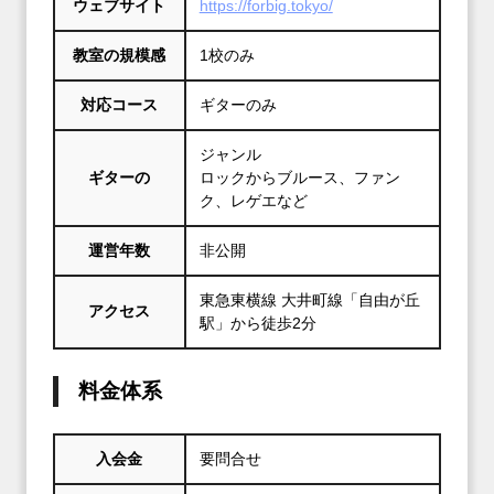
ウェブサイト
https://forbig.tokyo/
教室の規模感
1校のみ
対応コース
ギターのみ
ジャンル
ギターの
ロックからブルース、ファン
ク、レゲエなど
運営年数
非公開
東急東横線 大井町線「自由が丘
アクセス
駅」から徒歩2分
料金体系
入会金
要問合せ