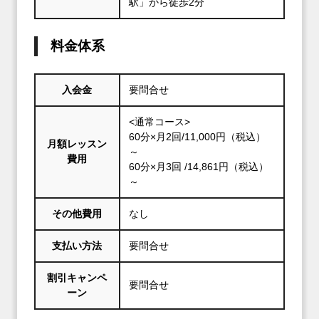
駅」から徒歩2分
料金体系
入会金
要問合せ
<通常コース>
60分×月2回/11,000円（税込）
月額レッスン
～
費用
60分×月3回 /14,861円（税込）
～
その他費用
なし
支払い方法
要問合せ
割引キャンペ
要問合せ
ーン