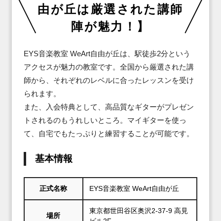
由が丘は厳選された講師
陣が魅力！】
EYS音楽教室 WeArt自由が丘は、駅徒歩2分という
アクセスが魅力の教室です。全国から厳選された講
師から、それぞれのレベルに合ったレッスンを受け
られます。

また、入会特典として、高品質なギターがプレゼン
トされるのもうれしいところ。マイギターを使っ
て、自宅でもたっぷりと練習することが可能です。
基本情報
正式名称
EYS音楽教室 WeArt自由が丘
東京都世田谷区奥沢2-37-9 高見
場所