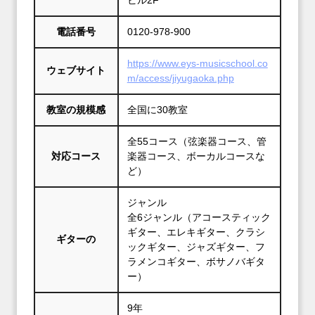
ビル2F
電話番号
0120-978-900
https://www.eys-musicschool.co
ウェブサイト
m/access/jiyugaoka.php
教室の規模感
全国に30教室
全55コース（弦楽器コース、管
対応コース
楽器コース、ボーカルコースな
ど）
ジャンル
全6ジャンル（アコースティック
ギター、エレキギター、クラシ
ギターの
ックギター、ジャズギター、フ
ラメンコギター、ボサノバギタ
ー）
9年