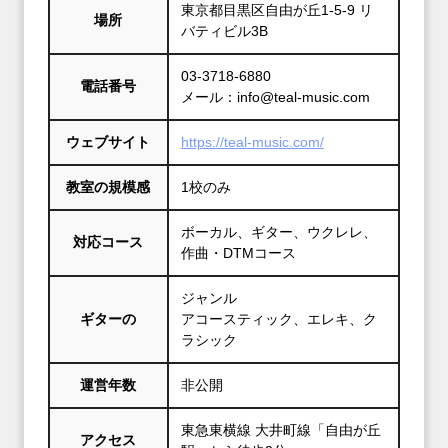
東京都目黒区自由が丘1-5-9 リ
場所
バティビル3B
03-3718-6880
電話番号
メール：info@teal-music.com
ウェブサイト
https://teal-music.com/
教室の規模感
1校のみ
ボーカル、ギター、ウクレレ、
対応コース
作曲・DTMコース
ジャンル
ギターの
アコースティック、エレキ、ク
ラシック
運営年数
非公開
東急東横線 大井町線「自由が丘
アクセス