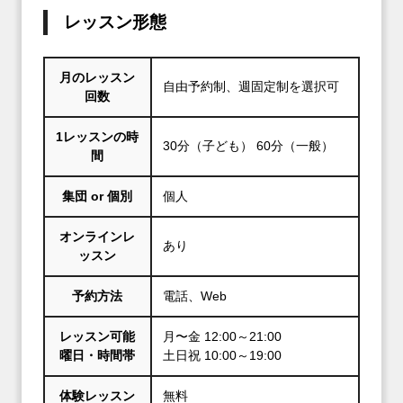
レッスン形態
月のレッスン
自由予約制、週固定制を選択可
回数
1レッスンの時
30分（子ども） 60分（一般）
間
集団 or 個別
個人
オンラインレ
あり
ッスン
予約方法
電話、Web
レッスン可能
月〜金 12:00～21:00
曜日・時間帯
土日祝 10:00～19:00
体験レッスン
無料