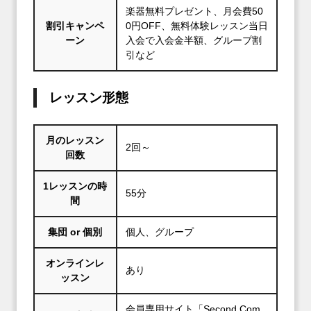
楽器無料プレゼント、月会費50
割引キャンペ
0円OFF、無料体験レッスン当日
ーン
入会で入会金半額、グループ割
引など
レッスン形態
月のレッスン
2回～
回数
1レッスンの時
55分
間
集団 or 個別
個人、グループ
オンラインレ
あり
ッスン
会員専用サイト「Second Com