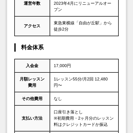
運営年数
2023年4月にリニューアルオー
プン
東急東横線「自由が丘駅」から
アクセス
徒歩2分
料金体系
入会金
17,000円
月額レッスン
1レッスン55分/月2回 12,480
費用
円〜
その他費用
なし
口座引き落とし
支払い方法
※初期費用・2ヶ月分のレッスン
料はクレジットカードか振込