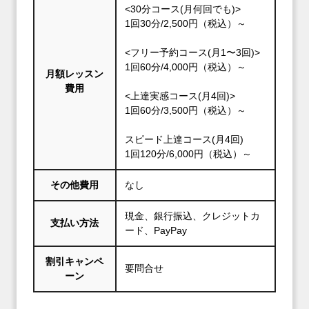
<30分コース(月何回でも)>
1回30分/2,500円（税込）～
<フリー予約コース(月1〜3回)>
1回60分/4,000円（税込）～
月額レッスン
費用
<上達実感コース(月4回)>
1回60分/3,500円（税込）～
スピード上達コース(月4回)
1回120分/6,000円（税込）～
その他費用
なし
現金、銀行振込、クレジットカ
支払い方法
ード、PayPay
割引キャンペ
要問合せ
ーン