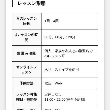
レッスン形態
月のレッスン
1回～4回
回数
1レッスンの時
30分、60分、120分
間
個人、家族や友人との複数名で
集団 or 個別
のレッスン可
オンラインレ
あり、スカイプを使用
ッスン
予約方法
電話、Web
レッスン可能
定休日なし
曜日・時間帯
11:00～22:00(完全予約制)