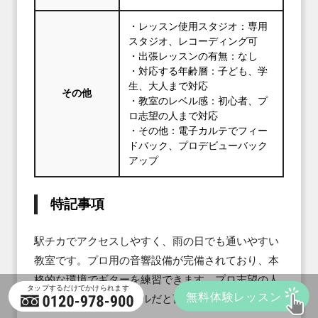
・レッスン使用スタジオ：専用
スタジオ、レコーディング可
・出張レッスンの有無：なし
・対応する年齢層：子ども、学
生、大人まで対応
その他
・教室のレベル感：初心者、プ
ロ志望の人まで対応
・その他：電子カルテでフィー
ドバック、プロデビューバック
アップ
特記事項
駅チカでアクセスしやすく、雨の日でも通いやすい
教室です。プロ用の音響設備が完備されており、本
格的な環境でギターを練習できます。プロ志望の人
にもピッタリのスクールだと言えるでしょう。