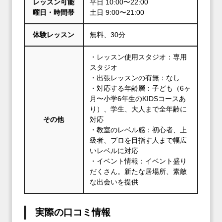
レッスン可能
平日 10:00〜22:00
曜日・時間帯
土日 9:00〜21:00
体験レッスン
無料、30分
・レッスン使用スタジオ：専用
スタジオ
・出張レッスンの有無：なし
・対応する年齢層：子ども（6ヶ
月〜小学6年生のKIDSコースあ
り）、学生、大人まで全年齢に
その他
対応
・教室のレベル感：初心者、上
級者、プロを目指す人まで幅広
いレベルに対応
・イベント情報：イベント盛り
だくさん。新たな居場所、素敵
な出会いを提供
実際の口コミ情報