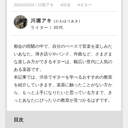
2024/10/24
/
川堀アキ
#渋谷
#ギター
川堀アキ
(かわほりあき)
ライター / 30代
都会の喧騒の中で、自分のペースで音楽を楽しみた
いあなた。弾き語りやバンド、作曲など、さまざま
な楽しみ方ができるギターは、幅広い世代に人気の
ある楽器です。

本記事では、渋谷でギターを学べるおすすめの教室
を紹介していきます。楽器に触ったことがない方か
ら、もっと上手になりたいと思っている方まで、き
っとあなたにぴったりの教室が見つかるはずです。
目次