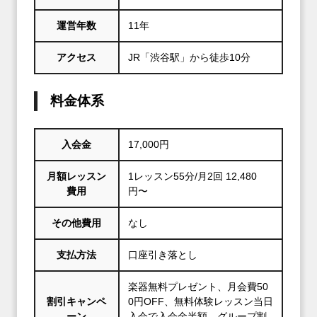
運営年数
11年
アクセス
JR「渋谷駅」から徒歩10分
料金体系
入会金
17,000円
月額レッスン
1レッスン55分/月2回 12,480
費用
円〜
その他費用
なし
支払方法
口座引き落とし
楽器無料プレゼント、月会費50
割引キャンペ
0円OFF、無料体験レッスン当日
ーン
入会で入会金半額、グループ割