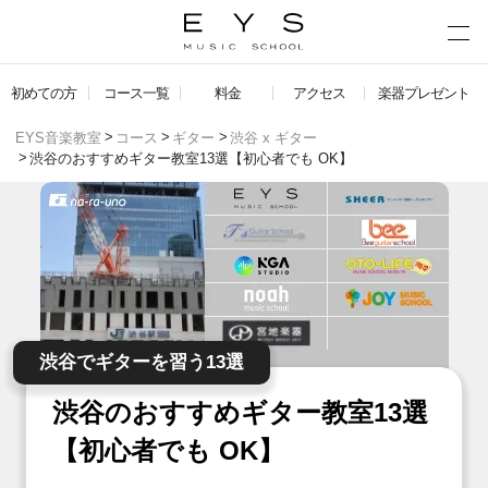
初めての方
コース一覧
料金
アクセス
楽器プレゼント
EYS音楽教室
コース
ギター
渋谷 x ギター
渋谷のおすすめギター教室13選【初心者でも OK】
渋谷でギターを習う13選
渋谷のおすすめギター教室13選
【初心者でも OK】