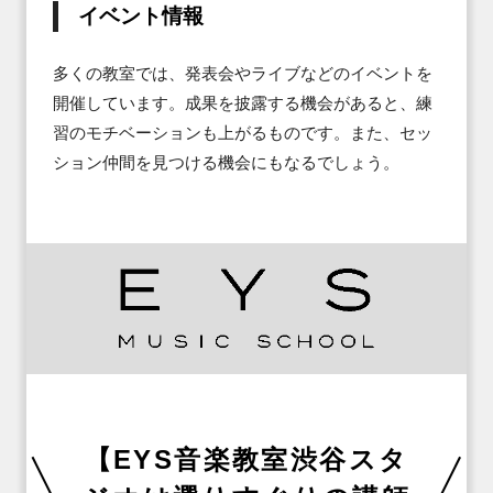
イベント情報
多くの教室では、発表会やライブなどのイベントを
開催しています。成果を披露する機会があると、練
習のモチベーションも上がるものです。また、セッ
ション仲間を見つける機会にもなるでしょう。
【EYS音楽教室渋谷スタ