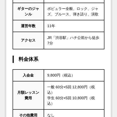
ギターのジャ
ポピュラー全般、ロック、ジャ
ンル
ズ、ブルース、弾き語り、演歌
運営年数
11年
JR「渋谷駅」ハチ公前から徒歩
アクセス
7分
料金体系
入会金
9,800円（税込）
一般 60分×5回 12,800円（税
月額レッスン
込）
費用
学生 60分×5回 10,800円（税
込）
その他費用
なし