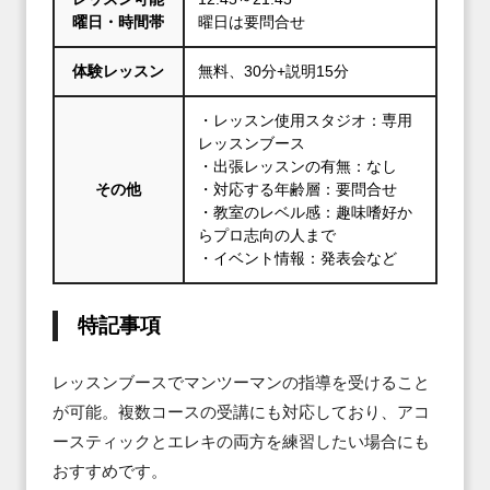
曜日・時間帯
曜日は要問合せ
体験レッスン
無料、30分+説明15分
・レッスン使用スタジオ：専用
レッスンブース
・出張レッスンの有無：なし
その他
・対応する年齢層：要問合せ
・教室のレベル感：趣味嗜好か
らプロ志向の人まで
・イベント情報：発表会など
特記事項
レッスンブースでマンツーマンの指導を受けること
が可能。複数コースの受講にも対応しており、アコ
ースティックとエレキの両方を練習したい場合にも
おすすめです。
