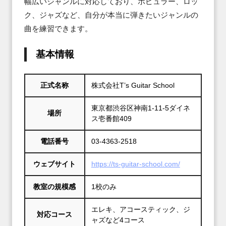
幅広いジャンルに対応しており、ポピュラー、ロッ
ク、ジャズなど、自分が本当に弾きたいジャンルの
曲を練習できます。
基本情報
正式名称
株式会社T’s Guitar School
東京都渋谷区神南1-11-5ダイネ
場所
ス壱番館409
電話番号
03-4363-2518
ウェブサイト
https://ts-guitar-school.com/
教室の規模感
1校のみ
エレキ、アコースティック、ジ
対応コース
ャズなど4コース