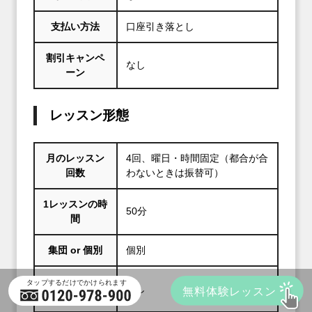
支払い方法
口座引き落とし
割引キャンペ
なし
ーン
レッスン形態
月のレッスン
4回、曜日・時間固定（都合が合
回数
わないときは振替可）
1レッスンの時
50分
間
集団 or 個別
個別
オンラインレ
なし
ッスン