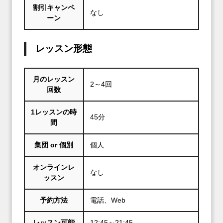
割引キャンペ
なし
ーン
レッスン形態
月のレッスン
2～4回
回数
1レッスンの時
45分
間
集団 or 個別
個人
オンラインレ
なし
ッスン
予約方法
電話、Web
レッスン可能
12:45～21:45