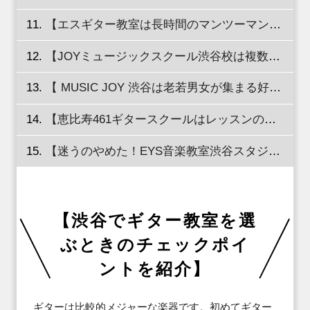
【エスギター教室は長時間のマンツーマンレッスンを受けられる！】
【JOYミュージックスクール渋谷校は複数コースを同時受講できる！】
【 MUSIC JOY 渋谷は老若男女が集まる好立地の教室！】
【恵比寿461ギタースクールはレッスンのジャンルが多彩！】
【迷うのやめた！EYS音楽教室渋谷スタジオでギターレッスンを体験！】
【渋谷でギター教室を選
ぶときのチェックポイ
ントを紹介】
ギターは比較的メジャーな楽器です。初めてギター