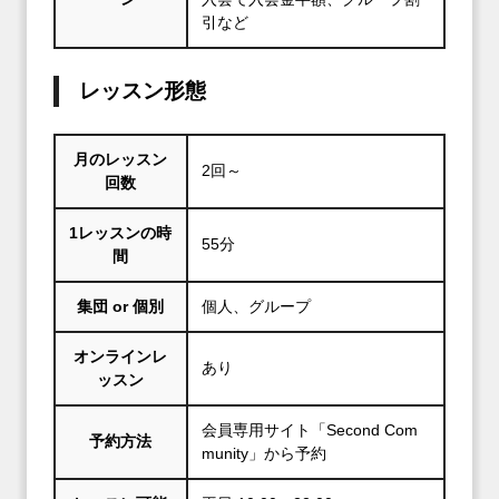
引など
レッスン形態
月のレッスン
2回～
回数
1レッスンの時
55分
間
集団 or 個別
個人、グループ
オンラインレ
あり
ッスン
会員専用サイト「Second Com
予約方法
munity」から予約