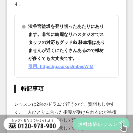
す。
渋谷宮益坂を登り切ったあたりにあり
ます。非常に綺麗なリハスタジオでス
タッフの対応もグッド👍 駐車場はあり
ませんが近くにたくさんあるので機材
が多くても大丈夫です。
引用: https://g.co/kgs/mbecWiM
特記事項
レッスンは2台のドラムで行うので、質問もしやす
く、一人ひとりに合った指導が受けられるのが特徴
です。子どもたちが安心して演奏できるよう、小口
径のドラムセットも用意しています。
