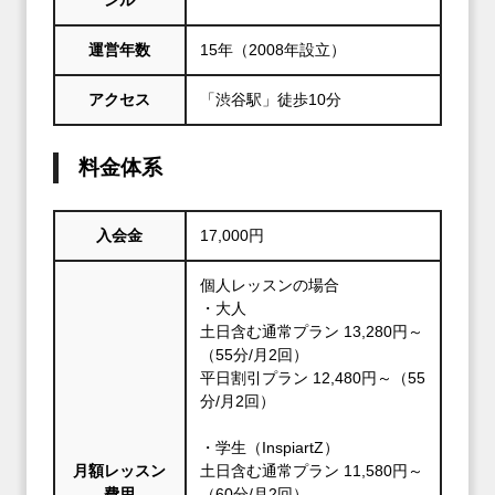
ンル
運営年数
15年（2008年設立）
アクセス
「渋谷駅」徒歩10分
料金体系
入会金
17,000円
個人レッスンの場合
・大人
土日含む通常プラン 13,280円～
（55分/月2回）
平日割引プラン 12,480円～（55
分/月2回）
・学生（InspiartZ）
月額レッスン
土日含む通常プラン 11,580円～
費用
（60分/月2回）