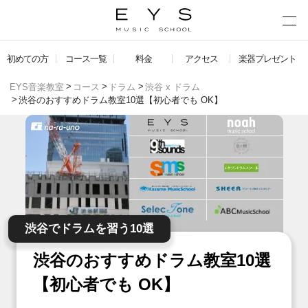
初めての方
コース一覧
料金
アクセス
楽器プレゼント
EYS音楽教室
コース
ドラム
渋谷 x ドラム
渋谷のおすすめドラム教室10選【初心者でも OK】
渋谷でドラムを習う10選
渋谷のおすすめドラム教室10選
【初心者でも OK】