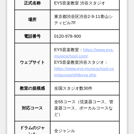
正式名称
EYS音楽教室 渋谷スタジオ
東京都渋谷区渋谷2-9-11青山シ
場所
ティビル7F
電話番号
0120-978-900
EYS音楽教室：
https://www.eys-
musicschool.com/
ウェブサイト
https://www.eys-musicschool.co
m/access/shibuya.php
教室の規模感
全国スタジオ数30件
全55コース（弦楽器コース、管
対応コース
楽器コース、ボーカルコースな
ど）
ドラムのジャ
全ジャンル