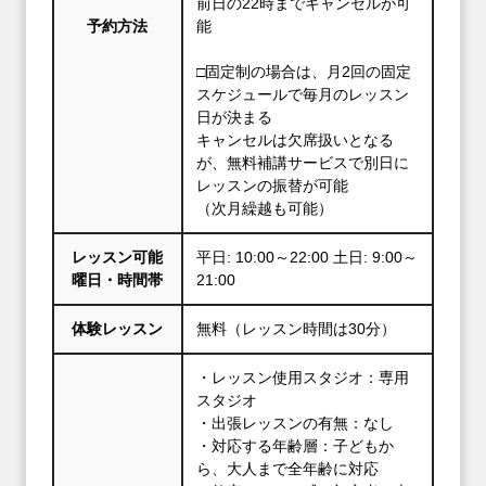
前日の22時までキャンセルが可
予約方法
能
□固定制の場合は、月2回の固定
スケジュールで毎月のレッスン
日が決まる
キャンセルは欠席扱いとなる
が、無料補講サービスで別日に
レッスンの振替が可能
（次月繰越も可能）
レッスン可能
平日: 10:00～22:00 土日: 9:00～
曜日・時間帯
21:00
体験レッスン
無料（レッスン時間は30分）
・レッスン使用スタジオ：専用
スタジオ
・出張レッスンの有無：なし
・対応する年齢層：子どもか
ら、大人まで全年齢に対応