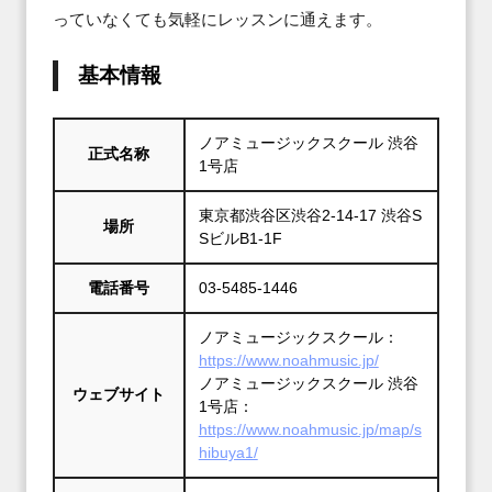
っていなくても気軽にレッスンに通えます。
基本情報
ノアミュージックスクール 渋谷
正式名称
1号店
東京都渋谷区渋谷2-14-17 渋谷S
場所
SビルB1-1F
電話番号
03-5485-1446
https://www.noahmusic.jp/
ノアミュージックスクール 渋谷
ウェブサイト
https://www.noahmusic.jp/map/s
hibuya1/