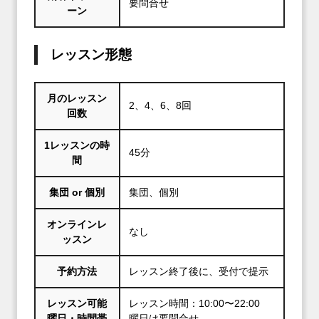
要問合せ
ーン
レッスン形態
月のレッスン
2、4、6、8回
回数
1レッスンの時
45分
間
集団 or 個別
集団、個別
オンラインレ
なし
ッスン
予約方法
レッスン終了後に、受付で提示
レッスン可能
レッスン時間：10:00〜22:00
曜日・時間帯
曜日は要問合せ