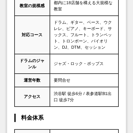
都内に18店舗を構える大規模な
教室の規模感
教室
ドラム、ギター、ベース、ウク
レレ、ピアノ、キーボード、サ
対応コース
ックス、フルート、トランペッ
ト、トロンボーン、バイオリ
ン、DJ、DTM、セッション
ドラムのジャ
ジャズ・ロック・ポップス
ンル
運営年数
要問合せ
渋谷駅 徒歩6分 / 表参道駅B1出
アクセス
口 徒歩7分
料金体系