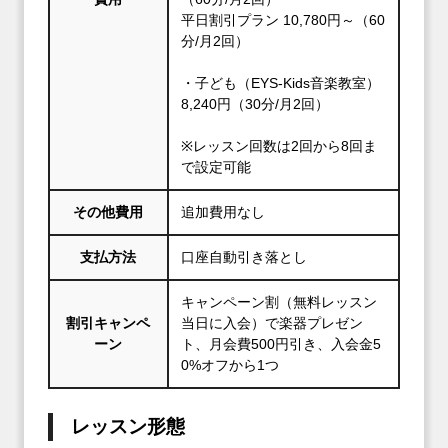
平日割引プラン 10,780円～（60
分/月2回）
・子ども（EYS-Kids音楽教室）
8,240円（30分/月2回）
※レッスン回数は2回から8回ま
で設定可能
その他費用
追加費用なし
支払方法
口座自動引き落とし
キャンペーン割（無料レッスン
割引キャンペ
当日に入会）で楽器プレゼン
ーン
ト、月会費500円引き、入会金5
0%オフから1つ
レッスン形態