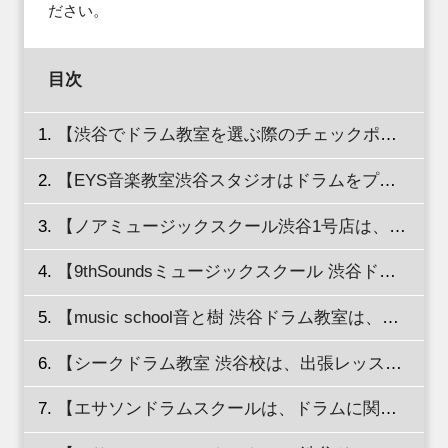
ださい。
目次
【渋谷でドラム教室を選ぶ際のチェックポイントを徹底解説！】
【EYS音楽教室渋谷スタジオはドラムをプレゼントしている！】
【ノアミュージックスクール渋谷1号店は、子ども用のドラムあり！】
【9thSoundsミュージックスクール 渋谷ドラム教室は、初心者におすすめ！】
【music school音と樹 渋谷ドラム教室は、カウンセリングを受けられる！】
【シークドラム教室 渋谷校は、出張レッスンあり！】
【エサソンドラムスクールは、ドラムに関する電話相談を行っている！】