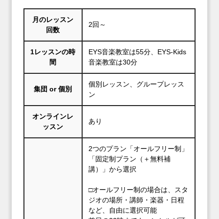
月のレッスン
2回～
回数
1レッスンの時
EYS音楽教室は55分、EYS-Kids
間
音楽教室は30分
個別レッスン、グループレッス
集団 or 個別
ン
オンラインレ
あり
ッスン
2つのプラン「オールフリー制」
「固定制プラン（＋無料補
講）」から選択
□オールフリー制の場合は、スタ
ジオの場所・講師・楽器・日程
など、自由に選択可能