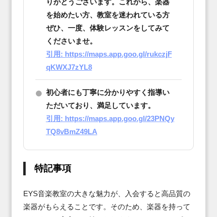
りがとうございます。これから、楽器
を始めたい方、教室を迷われている方
ぜひ、一度、体験レッスンをしてみて
くださいませ。
引用: https://maps.app.goo.gl/rukczjF
qKWXJ7zYL8
初心者にも丁寧に分かりやすく指導い
ただいており、満足しています。
引用: https://maps.app.goo.gl/23PNQy
TQ8vBmZ49LA
特記事項
EYS音楽教室の大きな魅力が、入会すると高品質の
楽器がもらえることです。そのため、楽器を持って