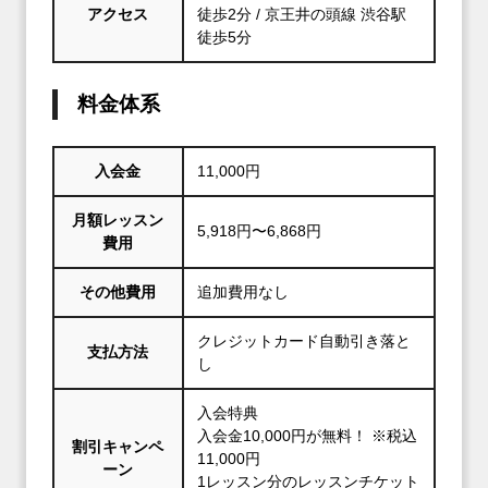
アクセス
徒歩2分 / 京王井の頭線 渋谷駅
徒歩5分
料金体系
入会金
11,000円
月額レッスン
5,918円〜6,868円
費用
その他費用
追加費用なし
クレジットカード自動引き落と
支払方法
し
入会特典
入会金10,000円が無料！ ※税込
割引キャンペ
11,000円
ーン
1レッスン分のレッスンチケット