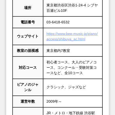
東京都渋谷区渋谷1-24-4 シブヤ
場所
百瀬ビル10F
電話番号
03-6418-6532
https://www.bee-music.jp/piano/
ウェブサイト
access/shibuya_ac.html
教室の規模感
東京都内7教室
初心者コース、大人のピアノコ
対応コース
ース、コンクール・受験対策コ
ースなど、全10コース
ピアノのジャ
クラシック、ジャズなど
ンル
運営年数
2009年～
JR・メトロ・地下鉄線 渋谷駅