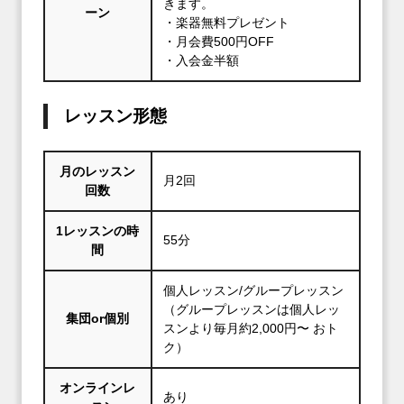
きます。
ーン
・楽器無料プレゼント
・月会費500円OFF
・入会金半額
レッスン形態
月のレッスン
月2回
回数
1レッスンの時
55分
間
個人レッスン/グループレッスン
（グループレッスンは個人レッ
集団or個別
スンより毎月約2,000円〜 おト
ク）
オンラインレ
あり