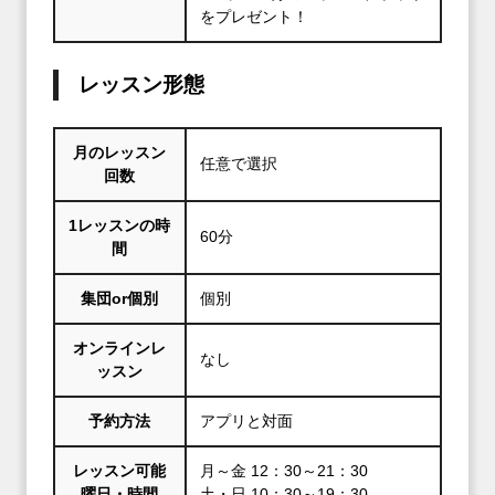
をプレゼント！
レッスン形態
月のレッスン
任意で選択
回数
1レッスンの時
60分
間
集団or個別
個別
オンラインレ
なし
ッスン
予約方法
アプリと対面
レッスン可能
月～金 12：30～21：30
曜日・時間
土・日 10：30～19：30