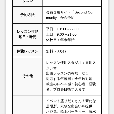
ッスン
会員専用サイト「Second Com
予約方法
munity」から予約
平日：10:00～22:00
レッスン可能
土日：9:00～21:00
曜日・時間
休校日：年末年始
体験レッスン
無料（30分）
レッスン使用スタジオ：専用ス
タジオ
出張レッスンの有無：なし
その他
対応する年齢層：全年齢対応
教室のレベル感：初心者、経験
者、プロを目指す人まで
イベント盛りだくさん！新たな
居場所、素敵な出会いを提供
お花見、船上パーティー、海水