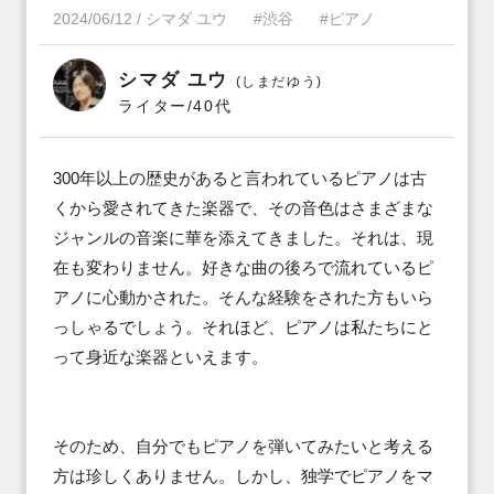
2024/06/12
/
シマダ ユウ
#渋谷
#ピアノ
シマダ ユウ
(しまだゆう)
ライター/40代
300年以上の歴史があると言われているピアノは古
くから愛されてきた楽器で、その音色はさまざまな
ジャンルの音楽に華を添えてきました。それは、現
在も変わりません。好きな曲の後ろで流れているピ
アノに心動かされた。そんな経験をされた方もいら
っしゃるでしょう。それほど、ピアノは私たちにと
って身近な楽器といえます。

そのため、自分でもピアノを弾いてみたいと考える
方は珍しくありません。しかし、独学でピアノをマ