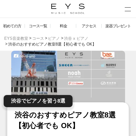
初めての方
コース一覧
料金
アクセス
楽器プレゼント
EYS音楽教室
コース
ピアノ
渋谷 x ピアノ
渋谷のおすすめピアノ教室8選【初心者でも OK】
渋谷でピアノを習う8選
渋谷のおすすめピアノ教室8選
【初心者でも OK】