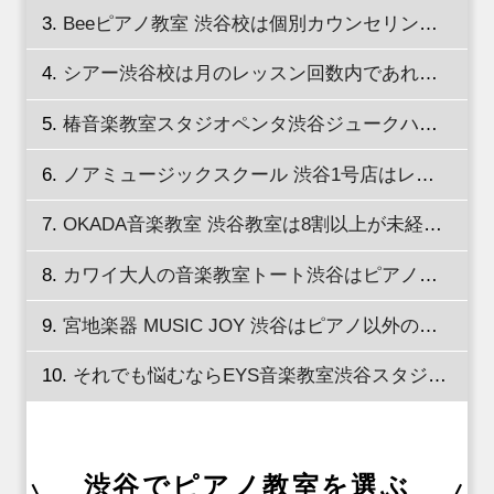
Beeピアノ教室 渋谷校は個別カウンセリングで生徒に合ったカリキュラムを作成！
シアー渋谷校は月のレッスン回数内であれば複数のコースを受講できる
椿音楽教室スタジオペンタ渋谷ジュークハウスは担当制マンツーマンレッスン
ノアミュージックスクール 渋谷1号店はレッスン料が無駄にならないシステムで安心！
OKADA音楽教室 渋谷教室は8割以上が未経験からスタート！
カワイ大人の音楽教室トート渋谷はピアノを楽しみたい大人のための教室
宮地楽器 MUSIC JOY 渋谷はピアノ以外の楽器コースも豊富！
それでも悩むならEYS音楽教室渋谷スタジオへ！
渋谷でピアノ教室を選ぶ