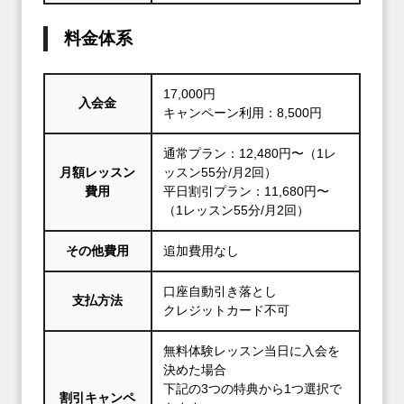
料金体系
17,000円
入会金
キャンペーン利用：8,500円
通常プラン：12,480円〜（1レ
月額レッスン
ッスン55分/月2回）
費用
平日割引プラン：11,680円〜
（1レッスン55分/月2回）
その他費用
追加費用なし
口座自動引き落とし
支払方法
クレジットカード不可
無料体験レッスン当日に入会を
決めた場合
下記の3つの特典から1つ選択で
割引キャンペ