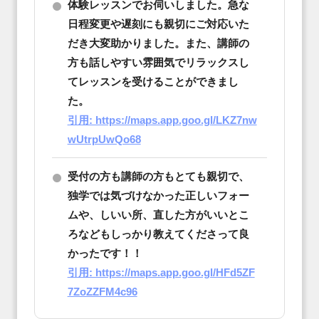
体験レッスンでお伺いしました。急な
日程変更や遅刻にも親切にご対応いた
だき大変助かりました。また、講師の
方も話しやすい雰囲気でリラックスし
てレッスンを受けることができまし
た。
引用: https://maps.app.goo.gl/LKZ7nw
wUtrpUwQo68
受付の方も講師の方もとても親切で、
独学では気づけなかった正しいフォー
ムや、しいい所、直した方がいいとこ
ろなどもしっかり教えてくださって良
かったです！！
引用: https://maps.app.goo.gl/HFd5ZF
7ZoZZFM4c96