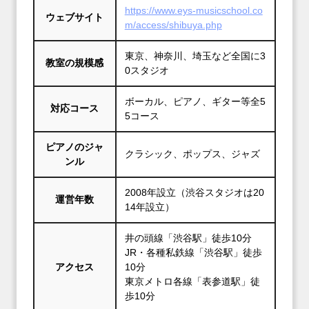
https://www.eys-musicschool.co
ウェブサイト
m/access/shibuya.php
東京、神奈川、埼玉など全国に3
教室の規模感
0スタジオ
ボーカル、ピアノ、ギター等全5
対応コース
5コース
ピアノのジャ
クラシック、ポップス、ジャズ
ンル
2008年設立（渋谷スタジオは20
運営年数
14年設立）
井の頭線「渋谷駅」徒歩10分
JR・各種私鉄線「渋谷駅」徒歩
アクセス
10分
東京メトロ各線「表参道駅」徒
歩10分