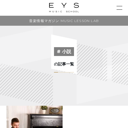
音楽情報マガジン MUSIC LESSON LAB
# 小説
の記事一覧