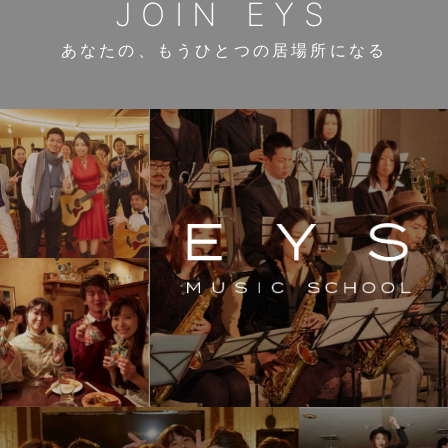
JOIN EYS
あなたの、もうひとつの居場所になる