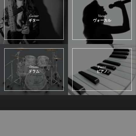
Guitar
Vocal
ギター
ヴォーカル
Drums
Piano
ドラム
ピアノ