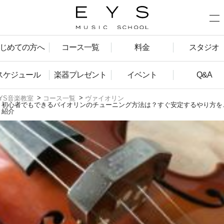
じめての方へ
コース一覧
料金
スタジオ
スケジュール
楽器プレゼント
イベント
Q&A
YS音楽教室
コース一覧
ヴァイオリン
初心者でもできるバイオリンのチューニング方法は？すぐ安定するやり方を
紹介