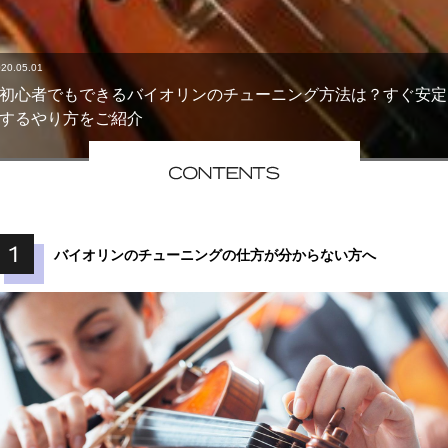
20.05.01
初心者でもできるバイオリンのチューニング方法は？すぐ安定
するやり方をご紹介
バイオリンのチューニングの仕方が分からない方へ