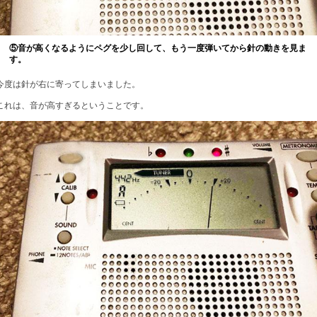
⑤音が高くなるようにペグを少し回して、もう一度弾いてから針の動きを見ま
す。
今度は針が右に寄ってしまいました。
これは、音が高すぎるということです。