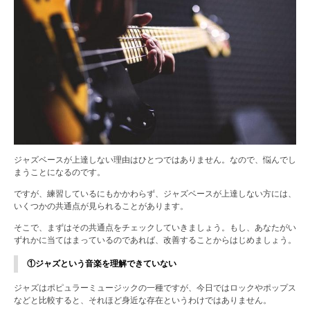
ジャズベースが上達しない理由はひとつではありません。なので、悩んでし
まうことになるのです。
ですが、練習しているにもかかわらず、ジャズベースが上達しない方には、
いくつかの共通点が見られることがあります。
そこで、まずはその共通点をチェックしていきましょう。もし、あなたがい
ずれかに当てはまっているのであれば、改善することからはじめましょう。
①ジャズという音楽を理解できていない
ジャズはポピュラーミュージックの一種ですが、今日ではロックやポップス
などと比較すると、それほど身近な存在というわけではありません。