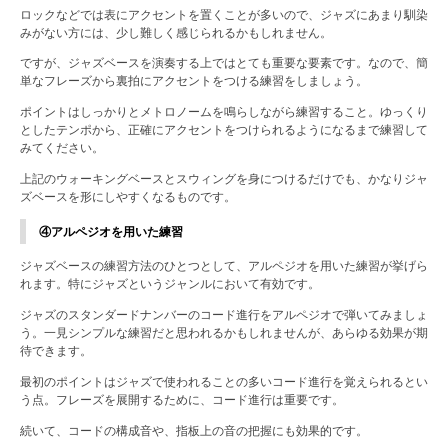
ロックなどでは表にアクセントを置くことが多いので、ジャズにあまり馴染
みがない方には、少し難しく感じられるかもしれません。
ですが、ジャズベースを演奏する上ではとても重要な要素です。なので、簡
単なフレーズから裏拍にアクセントをつける練習をしましょう。
ポイントはしっかりとメトロノームを鳴らしながら練習すること。ゆっくり
としたテンポから、正確にアクセントをつけられるようになるまで練習して
みてください。
上記のウォーキングベースとスウィングを身につけるだけでも、かなりジャ
ズベースを形にしやすくなるものです。
④アルペジオを用いた練習
ジャズベースの練習方法のひとつとして、アルペジオを用いた練習が挙げら
れます。特にジャズというジャンルにおいて有効です。
ジャズのスタンダードナンバーのコード進行をアルペジオで弾いてみましょ
う。一見シンプルな練習だと思われるかもしれませんが、あらゆる効果が期
待できます。
最初のポイントはジャズで使われることの多いコード進行を覚えられるとい
う点。フレーズを展開するために、コード進行は重要です。
続いて、コードの構成音や、指板上の音の把握にも効果的です。