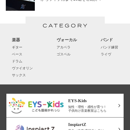
楽器
ヴォーカル
バンド
ギター
アカペラ
バンド練習
ベース
ゴスペル
ライヴ
ドラム
ヴァイオリン
サックス
EYS-Kids
知性・理性・感性が育つ！
子供向け音楽教室はこちら
InspiartZ