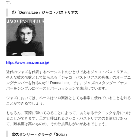
す。
①「Donna Lee」ジャコ・パストリアス
https://www.amazon.co.jp/
近代のジャズを代表するベーシストのひとりであるジャコ・パストリアス。
そんな彼の名盤として知られる「ジャコ・パストリアスの肖像」のオープニ
ングナンバーを飾るのが「Donna Lee」です。ジャズのスタンダードナン
バーをシンプルにベースとパーカッションで表現しています。
ジャズにおいては、ベースはソロ楽器としても非常に優れていることを知る
ことができるでしょう。
もちろん、実際に弾いてみることによって、あらゆるテクニックを身につけ
ることができます。天才と呼ばれるジャコ・パストリアスの名演だけあっ
て、難易度は高いものの、その分挑戦しがいがあるでしょう。
②スタンリー・クラーク「Solar」