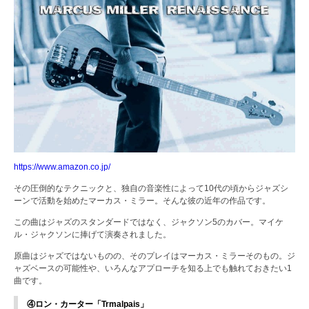
https://www.amazon.co.jp/
その圧倒的なテクニックと、独自の音楽性によって10代の頃からジャズシ
ーンで活動を始めたマーカス・ミラー。そんな彼の近年の作品です。
この曲はジャズのスタンダードではなく、ジャクソン5のカバー。マイケ
ル・ジャクソンに捧げて演奏されました。
原曲はジャズではないものの、そのプレイはマーカス・ミラーそのもの。ジ
ャズベースの可能性や、いろんなアプローチを知る上でも触れておきたい1
曲です。
④ロン・カーター「Trmalpais」