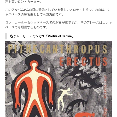
声も高いロン・カーター。
このアルバムの1曲目に収録されている美しいメロディを持つこの曲は、ジ
ャズベースの練習曲としても魅力的です。
ロン・カーターもウッドベースでの演奏が主ですが、そのフレーズはエレキ
ベースでも通用するものです。
⑤チャーリー・ミンガス「Profile of Jackie」