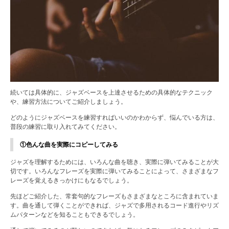
続いては具体的に、ジャズベースを上達させるための具体的なテクニック
や、練習方法についてご紹介しましょう。
どのようにジャズベースを練習すればいいのかわからず、悩んでいる方は、
普段の練習に取り入れてみてください。
①色んな曲を実際にコピーしてみる
ジャズを理解するためには、いろんな曲を聴き、実際に弾いてみることが大
切です。いろんなフレーズを実際に弾いてみることによって、さまざまなフ
レーズを覚えるきっかけにもなるでしょう。
先ほどご紹介した、常套句的なフレーズもさまざまなところに含まれていま
す。曲を通して弾くことができれば、ジャズで多用されるコード進行やリズ
ムパターンなどを知ることもできるでしょう。