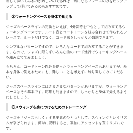
通して弾いてみるのが難しいのであれば、気になるフレーズのみをピックア
ップして弾いてみるのもおすすめです。
②ウォーキングベースを身体で覚える
ジャズのベースラインの定番といえば、4分音符を中心として組み立てるウ
ォーキングベースです。ルート音とコードトーンを組み合わせて作られるフ
レーズで、ルートだけでなく、コード感をしっかりと強調できます。
シンプルなパターンですので、いろんなコードで組み立てることができま
す。なので、ジャズに限らずいろんな曲のコード進行でウォーキングベース
を組み立ててみましょう。
もちろん、コードトーン以外を使ったウォーキングベースもありますが、基
本を身体で覚えるためにも、難しいことを考えずに繰り返してみてくださ
い。
ジャズのベースラインにはさまざまなパターンがありますが、ウォーキング
ベースはその基本です。応用も利きますので、しっかりと身体で覚えるよう
にしましょう。
③スウィングを身につけるためのトレーニング
ジャズを「ジャズらしく」する要素のひとつとして、スウィングというリズ
ムが挙げられます。簡単に説明すると、裏拍にアクセントを置くリズムで
す。