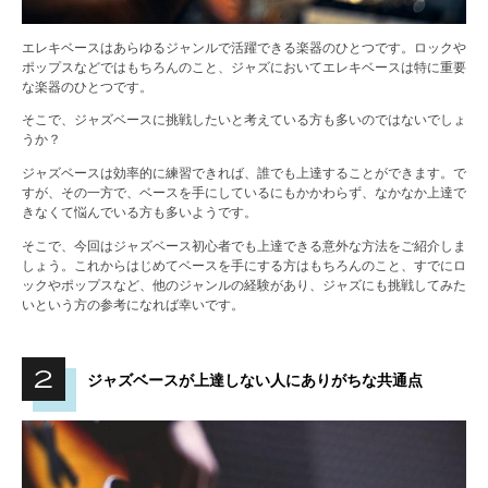
エレキベースはあらゆるジャンルで活躍できる楽器のひとつです。ロックや
ポップスなどではもちろんのこと、ジャズにおいてエレキベースは特に重要
な楽器のひとつです。
そこで、ジャズベースに挑戦したいと考えている方も多いのではないでしょ
うか？
ジャズベースは効率的に練習できれば、誰でも上達することができます。で
すが、その一方で、ベースを手にしているにもかかわらず、なかなか上達で
きなくて悩んでいる方も多いようです。
そこで、今回はジャズベース初心者でも上達できる意外な方法をご紹介しま
しょう。これからはじめてベースを手にする方はもちろんのこと、すでにロ
ックやポップスなど、他のジャンルの経験があり、ジャズにも挑戦してみた
いという方の参考になれば幸いです。
ジャズベースが上達しない人にありがちな共通点