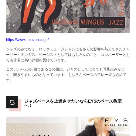
https://www.amazon.co.jp/
ジャズのみでなく、ロックミュージシャンにも多くの影響を与えてきたチャ
ーリー・ミンガス。ベーシストとしてはもちろんのこと、コンポーザーとし
ても非常に高い評価を受けています。
このアルバムの3曲であるこの曲は、ジャズとしてはとても耳馴染みがよ
く、聞きやすいものとなっています。もちろんベースのフレーズも絶品で
す。
ジャズベースを上達させたいならEYSのベース教室
へ！