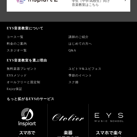
学生（中学/高校生）向け
音楽教室はこちら
EYS音楽教室について
コース一覧
講師のご紹介
料金のご案内
はじめての方へ
スタジオ一覧
Q&A
EYS音楽教室を選ぶ理由
無料楽器プレゼント
ユビトマ&ユビフェス
EYSメソッド
季節のイベント
オールフリーと固定制
スク婚
Enjoy保証
もっと拡がるEYSのサービス