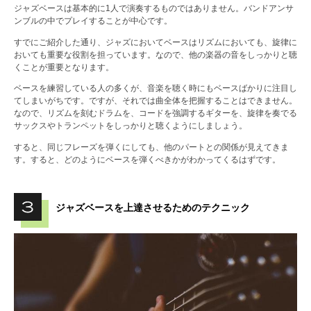
ジャズベースは基本的に1人で演奏するものではありません。バンドアンサ
ンブルの中でプレイすることが中心です。
すでにご紹介した通り、ジャズにおいてベースはリズムにおいても、旋律に
おいても重要な役割を担っています。なので、他の楽器の音をしっかりと聴
くことが重要となります。
ベースを練習している人の多くが、音楽を聴く時にもベースばかりに注目し
てしまいがちです。ですが、それでは曲全体を把握することはできません。
なので、リズムを刻むドラムを、コードを強調するギターを、旋律を奏でる
サックスやトランペットをしっかりと聴くようにしましょう。
すると、同じフレーズを弾くにしても、他のパートとの関係が見えてきま
す。すると、どのようにベースを弾くべきかがわかってくるはずです。
ジャズベースを上達させるためのテクニック