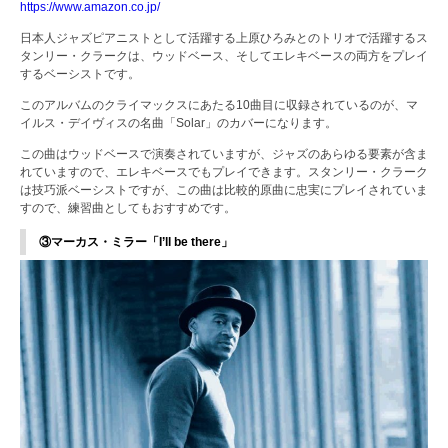
https://www.amazon.co.jp/
日本人ジャズピアニストとして活躍する上原ひろみとのトリオで活躍するス
タンリー・クラークは、ウッドベース、そしてエレキベースの両方をプレイ
するベーシストです。
このアルバムのクライマックスにあたる10曲目に収録されているのが、マ
イルス・デイヴィスの名曲「Solar」のカバーになります。
この曲はウッドベースで演奏されていますが、ジャズのあらゆる要素が含ま
れていますので、エレキベースでもプレイできます。スタンリー・クラーク
は技巧派ベーシストですが、この曲は比較的原曲に忠実にプレイされていま
すので、練習曲としてもおすすめです。
③マーカス・ミラー「I’ll be there」