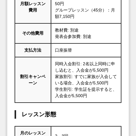
月額レッスン
50円
費用
グループレッスン（45分）：月
額7,150円
教材費: 別途
その他費用
発表会参加費: 別途
支払方法
口座振替
同時入会割引: 2名以上同時に申
し込むと、入会金が5,500円
割引キャンペ
家族割引: すでに家族が入会して
ーン
いる場合、入会金が5,500円
学生割引: 学生証を提示すると、
入会金が5,500円
レッスン形態
月のレッスン