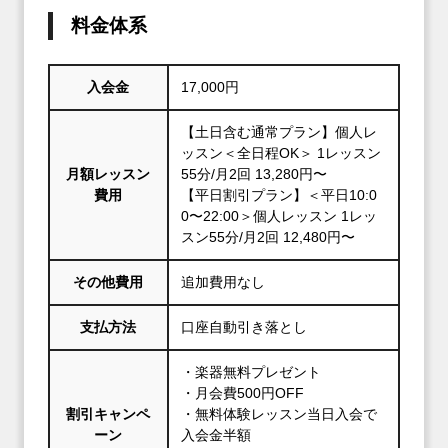
料金体系
入会金
17,000円
【土日含む通常プラン】個人レ
ッスン＜全日程OK＞ 1レッスン
月額レッスン
55分/月2回 13,280円〜
費用
【平日割引プラン】＜平日10:0
0〜22:00＞個人レッスン 1レッ
スン55分/月2回 12,480円〜
その他費用
追加費用なし
支払方法
口座自動引き落とし
・楽器無料プレゼント
・月会費500円OFF
割引キャンペ
・無料体験レッスン当日入会で
ーン
入会金半額