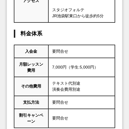
アクセス
スタジオフォルテ
JR池袋駅東口から徒歩約5分
料金体系
入会金
要問合せ
月額レッスン
7,000円（学生:5,000円）
費用
テキスト代別途
その他費用
演奏会費用別途
支払方法
要問合せ
割引キャンペ
要問合せ
ーン