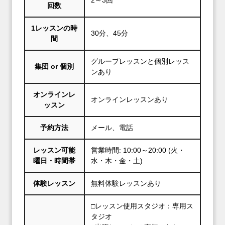
2～3回
回数
1レッスンの時
30分、45分
間
グループレッスンと個別レッス
集団 or 個別
ンあり
オンラインレ
オンラインレッスンあり
ッスン
予約方法
メール、電話
レッスン可能
営業時間: 10:00～20:00 (火・
曜日・時間帯
水・木・金・土)
体験レッスン
無料体験レッスンあり
□レッスン使用スタジオ：専用ス
タジオ