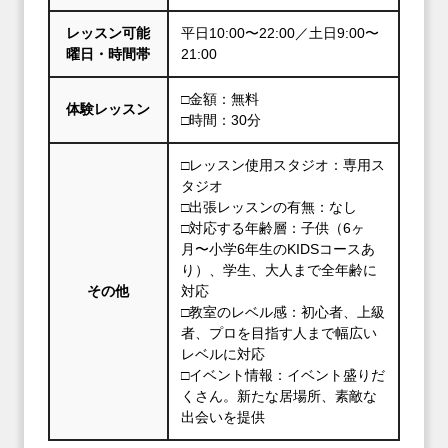
レッスン可能
平日10:00〜22:00／土日9:00〜
曜日・時間帯
21:00
□金額：無料
体験レッスン
□時間：30分
□レッスン使用スタジオ：専用ス
タジオ
□出張レッスンの有無：なし
□対応する年齢層：子供（6ヶ
月〜小学6年生のKIDSコースあ
り）、学生、大人まで全年齢に
その他
対応
□教室のレベル感：初心者、上級
者、プロを目指す人まで幅広い
レベルに対応
□イベント情報：イベント盛りだ
くさん。新たな居場所、素敵な
出会いを提供