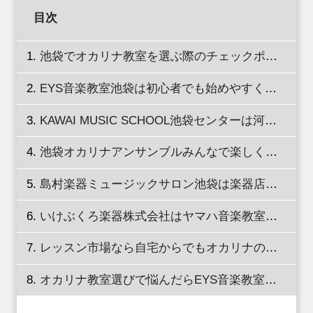
目次
池袋でオカリナ教室を選ぶ際のチェックポイントを徹底解説！
EYS音楽教室池袋は初心者でも始めやすくキャンペーンが充実
KAWAI MUSIC SCHOOL池袋センターは河合楽器製作所が運営している音楽教室
池袋オカリナアンサンブルみんなで楽しくレッスンできる
島村楽器ミュージックサロン池袋は楽器店が運営している音楽教室
いけぶくろ楽器株式会社はヤマハ音楽教室のカリキュラムで学べる
レッスン市場なら自宅からでもオカリナのレッスンができる
オカリナ教室選びで悩んだらEYS音楽教室の無料体験へ