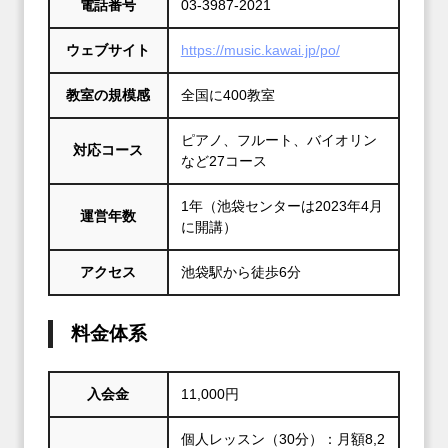
電話番号
03-3987-2021
ウェブサイト
https://music.kawai.jp/po/
教室の規模感
全国に400教室
ピアノ、フルート、バイオリン
対応コース
など27コース
1年（池袋センターは2023年4月
運営年数
に開講）
アクセス
池袋駅から徒歩6分
料金体系
入会金
11,000円
個人レッスン（30分）：月額8,2