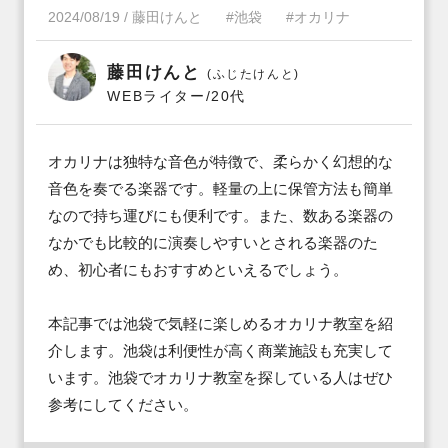
2024/08/19
/
藤田けんと
#池袋
#オカリナ
藤田けんと
(ふじたけんと)
WEBライター/20代
オカリナは独特な音色が特徴で、柔らかく幻想的な
音色を奏でる楽器です。軽量の上に保管方法も簡単
なので持ち運びにも便利です。また、数ある楽器の
なかでも比較的に演奏しやすいとされる楽器のた
め、初心者にもおすすめといえるでしょう。

本記事では池袋で気軽に楽しめるオカリナ教室を紹
介します。池袋は利便性が高く商業施設も充実して
います。池袋でオカリナ教室を探している人はぜひ
参考にしてください。