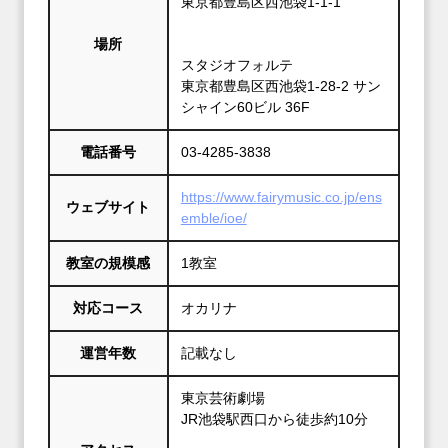
東京都豊島区西池袋1-1-1
場所
スタジオフォルテ
東京都豊島区西池袋1-28-2 サン
シャイン60ビル 36F
電話番号
03-4285-3838
https://www.fairymusic.co.jp/ens
ウェブサイト
emble/ioe/
教室の規模感
1教室
対応コース
オカリナ
運営年数
記載なし
東京芸術劇場
JR池袋駅西口から徒歩約10分