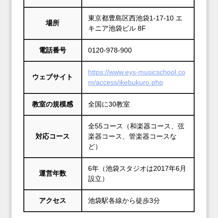
東京都豊島区西池袋1-17-10 エ
場所
キニア池袋ビル 8F
電話番号
0120-978-900
https://www.eys-musicschool.co
ウェブサイト
m/access/ikebukuro.php
教室の規模感
全国に30教室
全55コース（和楽器コース、弦
対応コース
楽器コース、管楽器コースな
ど）
6年（池袋スタジオは2017年6月
運営年数
設立）
アクセス
池袋駅各線から徒歩3分