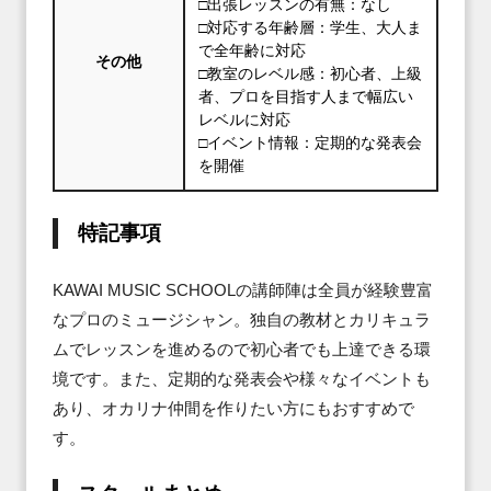
□出張レッスンの有無：なし
□対応する年齢層：学生、大人ま
で全年齢に対応
その他
□教室のレベル感：初心者、上級
者、プロを目指す人まで幅広い
レベルに対応
□イベント情報：定期的な発表会
を開催
特記事項
KAWAI MUSIC SCHOOLの講師陣は全員が経験豊富
なプロのミュージシャン。独自の教材とカリキュラ
ムでレッスンを進めるので初心者でも上達できる環
境です。また、定期的な発表会や様々なイベントも
あり、オカリナ仲間を作りたい方にもおすすめで
す。