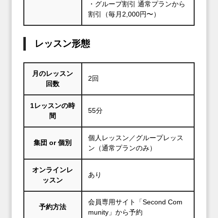
・グループ割引 通常プランから
割引（毎月2,000円〜）
レッスン形態
月のレッスン
2回
回数
1レッスンの時
55分
間
個人レッスン／グループレッス
集団 or 個別
ン（通常プランのみ）
オンラインレ
あり
ッスン
会員専用サイト「Second Com
予約方法
munity」から予約