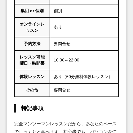
集団 or 個別
個別
オンラインレ
あり
ッスン
予約方法
要問合せ
レッスン可能
10:00～22:00
曜日・時間帯
体験レッスン
あり（60分無料体験レッスン）
その他
要問合せ
特記事項
完全マンツーマンレッスンだから、あなたのペース
でじっくりと学べます。初心者でも、パソコンを使