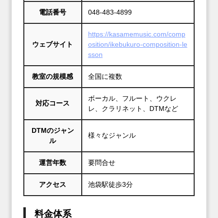
電話番号
048‐483‐4899
https://kasamemusic.com/comp
ウェブサイト
osition/ikebukuro-composition-le
sson
教室の規模感
全国に複数
ボーカル、フルート、ウクレ
対応コース
レ、クラリネット、DTMなど
DTMのジャン
様々なジャンル
ル
運営年数
要問合せ
アクセス
池袋駅徒歩3分
料金体系