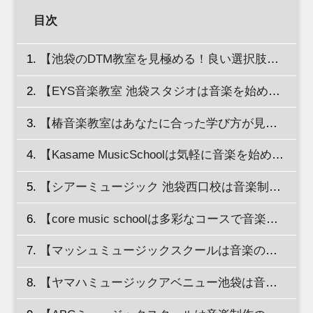
目次
【池袋のDTM教室を見極める！良い選択肢を見つけよう！】
【EYS音楽教室 池袋スタジオは音楽を始めたいすべての人を全力でサポート！】
【椿音楽教室はあなたに合った学び方が見つかる】
【Kasame MusicSchoolは気軽に音楽を始めたい方におすすめ！】
【シアーミュージック 池袋西口校は音楽制作の夢を実現する最初の一歩をサポート！】
【core music schoolは多彩なコースで音楽の才能を伸ばせる】
【マッシュミュージックスクールは音楽の世界を楽しみながらスキルアップ！】
【ヤマハミュージックアベニュー池袋は音楽の楽しさと創造の喜びを存分に味わえる！】