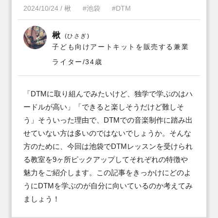
2024/10/24
/
楸
#池袋
#DTM
楸
(ひさぎ)
子ども向けアートキットを販売する兼業
ライター/34歳
「DTMに取り組んでみたいけど、独学で学ぶのはハ
ードルが高い」「できると楽しそうだけど難しそ
う」そういった理由で、DTMでの音楽制作に踏み出
せていない方は多いのではないでしょうか。そんな
方のために、今回は池袋でDTMレッスンを受けられ
る教室を9ヶ所ピックアップしてそれぞれの特徴や
魅力をご紹介します。この記事をきっかけにどのよ
うにDTMを学ぶのが自分に向いているのか考えてみ
ましょう！