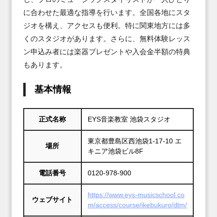
に合わせた最適な指導を行います。全国各地にスタ
ジオを構え、アクセスも便利。特に関東地方には多
くのスタジオがあります。さらに、無料体験レッス
ン申込み者には楽器プレゼントや入会金半額の特典
もあります。
基本情報
正式名称
EYS音楽教室 池袋スタジオ
東京都豊島区西池袋1-17-10 エ
場所
キニア池袋ビル8F
電話番号
0120-978-900
https://www.eys-musicschool.co
ウェブサイト
m/access/course/ikebukuro/dtm/