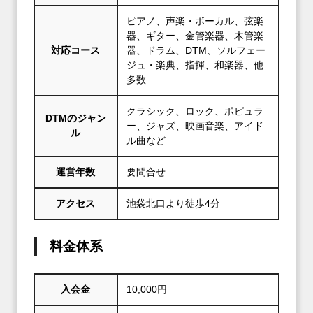
ピアノ、声楽・ボーカル、弦楽
器、ギター、金管楽器、木管楽
対応コース
器、ドラム、DTM、ソルフェー
ジュ・楽典、指揮、和楽器、他
多数
クラシック、ロック、ポピュラ
DTMのジャン
ー、ジャズ、映画音楽、アイド
ル
ル曲など
運営年数
要問合せ
アクセス
池袋北口より徒歩4分
料金体系
入会金
10,000円