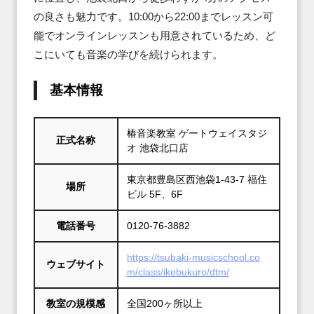
の良さも魅力です。10:00から22:00までレッスン可
能でオンラインレッスンも用意されているため、ど
こにいても音楽の学びを続けられます。
基本情報
椿音楽教室 ゲートウェイスタジ
正式名称
オ 池袋北口店
東京都豊島区西池袋1-43-7 福住
場所
ビル 5F、6F
電話番号
0120-76-3882
https://tsubaki-musicschool.co
ウェブサイト
m/class/ikebukuro/dtm/
教室の規模感
全国200ヶ所以上