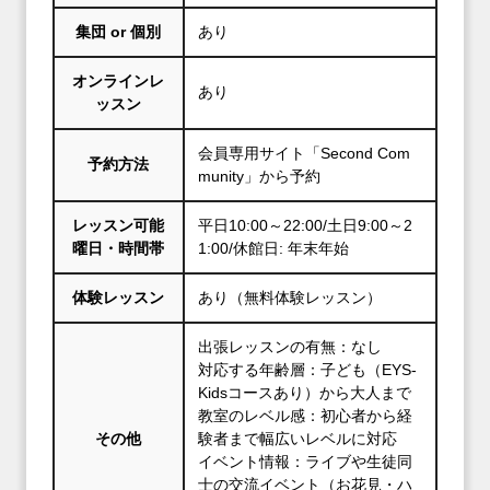
集団 or 個別
あり
オンラインレ
あり
ッスン
会員専用サイト「Second Com
予約方法
munity」から予約
レッスン可能
平日10:00～22:00/土日9:00～2
曜日・時間帯
1:00/休館日: 年末年始
体験レッスン
あり（無料体験レッスン）
出張レッスンの有無：なし
対応する年齢層：子ども（EYS‐
Kidsコースあり）から大人まで
教室のレベル感：初心者から経
その他
験者まで幅広いレベルに対応
イベント情報：ライブや生徒同
士の交流イベント（お花見・ハ