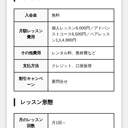
入会金
無料
個人レッスン6,000円／アドバン
月額レッスン
ストコース6,500円／ペアレッス
費用
ン1人4,880円
その他費用
レンタル料、教材費など
支払方法
クレジット、口座振替
割引キャンペ
要問合せ
ーン
レッスン形態
月のレッスン
月1回～
回数