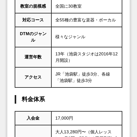
教室の規模感
全国に30教室
対応コース
全55種の豊富な楽器・ボーカル
DTMのジャン
様々なジャンル
ル
13年（池袋スタジオは2016年12
運営年数
月開設）
JR「池袋駅」徒歩3分、各線
アクセス
「池袋駅」徒歩3分
料金体系
入会金
17,000円
大人13,280円〜（個人レッス