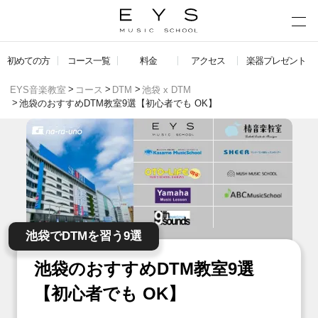
初めての方
コース一覧
料金
アクセス
楽器プレゼント
EYS音楽教室
コース
DTM
池袋 x DTM
池袋のおすすめDTM教室9選【初心者でも OK】
池袋でDTMを習う9選
池袋のおすすめDTM教室9選
【初心者でも OK】