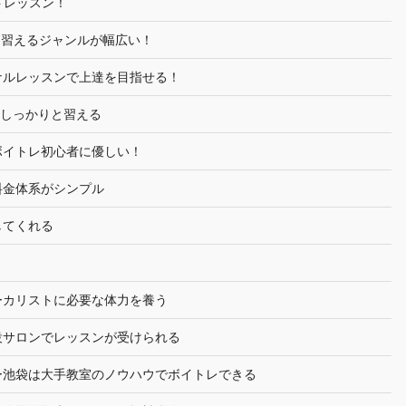
トレッスン！
は習えるジャンルが幅広い！
ナルレッスンで上達を目指せる！
らしっかりと習える
ボイトレ初心者に優しい！
料金体系がシンプル
してくれる
ーカリストに必要な体力を養う
設サロンでレッスンが受けられる
ー池袋は大手教室のノウハウでボイトレできる