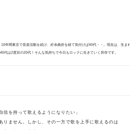
。10年間東京で音楽活動を続け、紆余曲折を経て気付けば40代・・。現在は、生ま
40代は2度目の20代！そんな気持ちで今日もロックに生きていく所存です。
自信を持って歌えるようになりたい」

ありません。しかし、その一方で歌を上手に歌えるのは