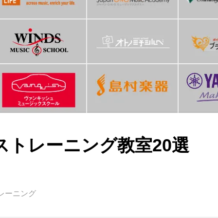
ストレーニング教室20選
レーニング