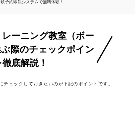
体験予約即決システムで無料体験！
トレーニング教室（ボー
選ぶ際のチェックポイン
を徹底解説！
にチェックしておきたいのが下記のポイントです。