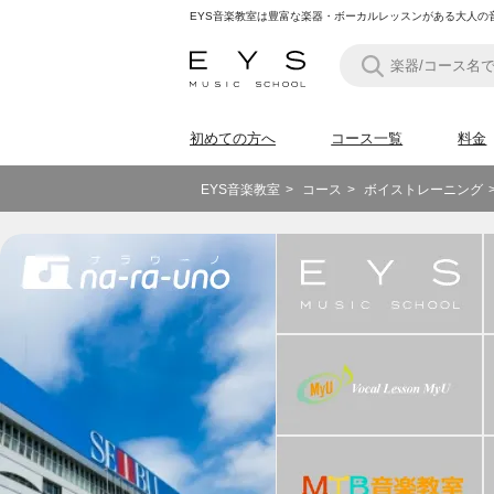
EYS音楽教室は豊富な楽器・ボーカルレッスンがある大人
初めての方へ
コース一覧
料金
EYS音楽教室
コース
ボイストレーニング