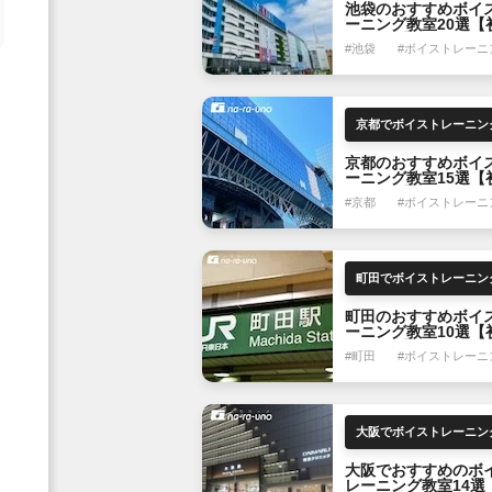
池袋のおすすめボイ
ーニング教室20選【
でも OK】
#池袋
#ボイストレーニ
京都のおすすめボイ
ーニング教室15選【
でも OK】
#京都
#ボイストレーニ
町田のおすすめボイ
ーニング教室10選【
でも OK】
#町田
#ボイストレーニ
大阪でおすすめのボ
レーニング教室14選