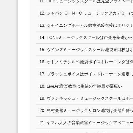
LIFEミュージックスクールは完全プライベー
ジャパン O・N・O ミュージックアカデミー
シャイニングボーカル教室池袋本校はオリジ
TONEミュージックスクールは声楽を基礎か
ウインズミュージックスクール池袋東口校は
オトノミチシルベ池袋ボイストレーニングは
ブラッシュボイスはボイストレーナーを選定
LiveArt音楽教室は生徒の年齢層が幅広い
ヴァンキッシュ・ミュージックスクールはボ
島村楽器ミュージックサロン池袋は楽器店併
ヤマハ大人の音楽教室ミュージックアベニュ