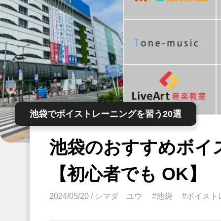
池袋でボイストレーニングを習う20選
池袋のおすすめボイ
【初心者でも OK】
2024/05/20
/
シマダ ユウ
#池袋
#ボイスト