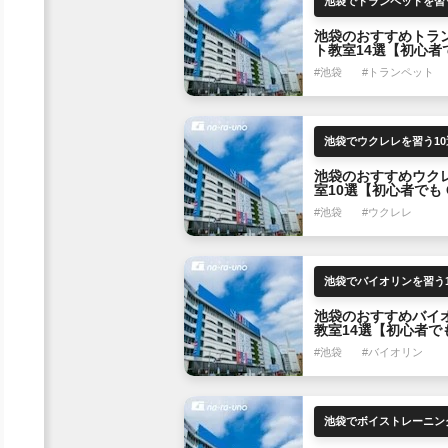
池袋でトランペットを習う
池袋のおすすめトラ
ト教室14選【初心者
OK】
#池袋
#トランペット
池袋でウクレレを習う10
池袋のおすすめウク
室10選【初心者でも 
#池袋
#ウクレレ
池袋でバイオリンを習う1
池袋のおすすめバイ
教室14選【初心者で
OK】
#池袋
#バイオリン