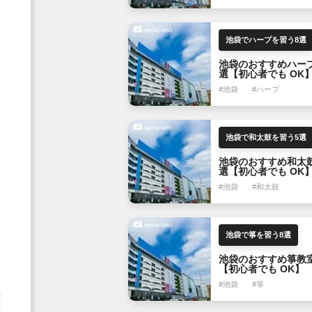
池袋でハープを習う8選
池袋のおすすめハー
選【初心者でも OK
#池袋
#ハープ
池袋で和太鼓を習う5選
池袋のおすすめ和太
選【初心者でも OK
#池袋
#和太鼓
池袋で箏を習う8選
池袋のおすすめ箏教
【初心者でも OK】
#池袋
#箏