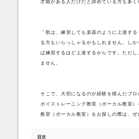
才能がある人だけだと諦めている方も多く
「歌は、練習しても楽器のように上達する
る方もいらっしゃるかもしれません。しか
ば練習するほど上達するからです。ただし
ません。

そこで、大切になるのが経験を積んだプロ
ボイストレーニング教室（ボーカル教室）
教室（ボーカル教室）をお探しの際は、ぜ
目次