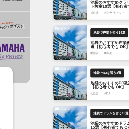
池袋のおすすめクラ
ト教室10選【初心者
OK】
#池袋
#クラリネット
池袋で声楽を習う14選
池袋のおすすめ声楽教
選【初心者でも OK
#池袋
#声楽
池袋でDJを習う4選
池袋のおすすめDJ教
【初心者でも OK】
#池袋
#DJ
池袋でドラムを習う15選
池袋のおすすめドラ
15選【初心者でも O