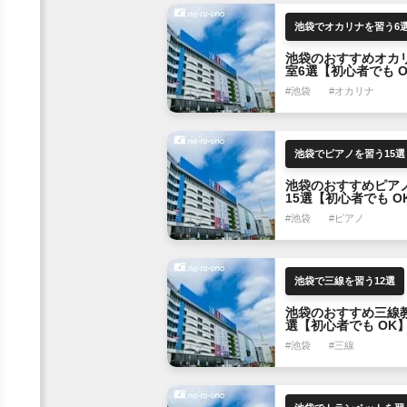
池袋でオカリナを習う6
池袋のおすすめオカ
室6選【初心者でも 
#池袋
#オカリナ
池袋でピアノを習う15選
池袋のおすすめピア
15選【初心者でも O
#池袋
#ピアノ
池袋で三線を習う12選
池袋のおすすめ三線教
選【初心者でも OK
#池袋
#三線