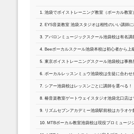
池袋でボイストレーニング教室（ボーカル教室
EYS音楽教室 池袋スタジオは相性のいい講師
アバロンミュージックスクール池袋校は有名講
Beeボーカルスクール池袋本校は初心者から上
東京ボイストレーニングスクール池袋校は事務
ボーカルレッスンミュウ池袋校は生徒に合わせ
シアー池袋校はレッスンごとに講師を選べる！
椿音楽教室ゲートウェイスタジオ池袋北口店は
リズムセブンアカデミー池袋駅前校はカラオケ
MTBボーカル教室池袋校は現役プロミュージ