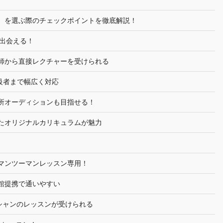
）を選ぶ際のチェックポイントを徹底解説！
に出会える！
師から直接レクチャーを受けられる
級者まで幅広く対応
所オーディションも目指せる！
たオリジナルカリキュラムが魅力
マンツーマンレッスン専用！
館提携で通いやすい
シャンのレッスンが受けられる