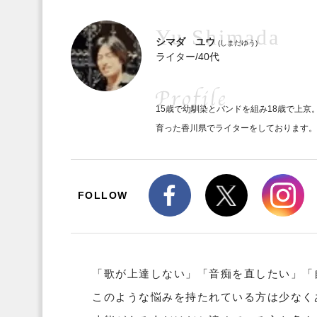
シマダ ユウ
(しまだゆう)
ライター/40代
15歳で幼馴染とバンドを組み18歳で上京
育った香川県でライターをしております。
FOLLOW
「歌が上達しない」「音痴を直したい」「
このような悩みを持たれている方は少なく