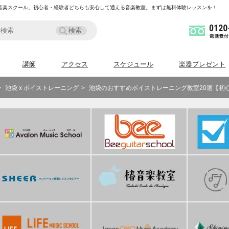
の音楽スクール。初心者・経験者どちらも安心して通える音楽教室。まずは無料体験レッスンを！
講師
アクセス
スケジュール
楽器プレゼント
池袋 x ボイストレーニング
池袋のおすすめボイストレーニング教室20選【初心