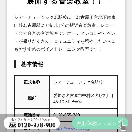
展開する音楽教室！】
シアーミュージック名駅校は、名古屋市営地下鉄東
山線名古屋駅より徒歩1分の駅近音楽教室。レコー
ド会社直営の音楽教室で、オーディションやイベン
トが盛りだくさん。コミュニティを増やしたい人に
もおすすめのボイストレーニング教室です！
基本情報
正式名称
シアーミュージック名駅校
愛知県名古屋市中村区名駅2丁目
場所
45-10 3F B号室
電話番号
0120-055-349
ウェブサイト
https://www.sheer.jp