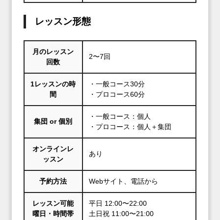
レッスン形態
月のレッスン
2〜7回
回数
1レッスンの時
・一般コース30分
間
・プロコース60分
・一般コース：個人
集団 or 個別
・プロコース：個人＋集団
オンラインレ
あり
ッスン
予約方法
Webサイト、電話から
レッスン可能
平日 12:00〜22:00
曜日・時間帯
土日祝 11:00〜21:00