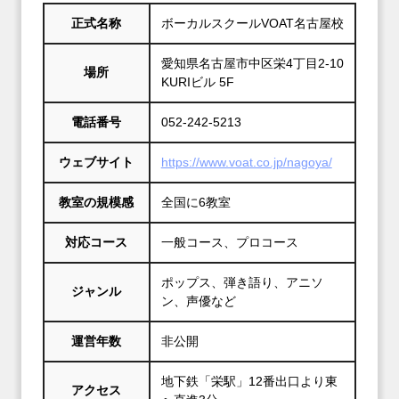
正式名称
ボーカルスクールVOAT名古屋校
愛知県名古屋市中区栄4丁目2-10
場所
KURIビル 5F
電話番号
052-242-5213
ウェブサイト
https://www.voat.co.jp/nagoya/
教室の規模感
全国に6教室
対応コース
一般コース、プロコース
ポップス、弾き語り、アニソ
ジャンル
ン、声優など
運営年数
非公開
地下鉄「栄駅」12番出口より東
アクセス