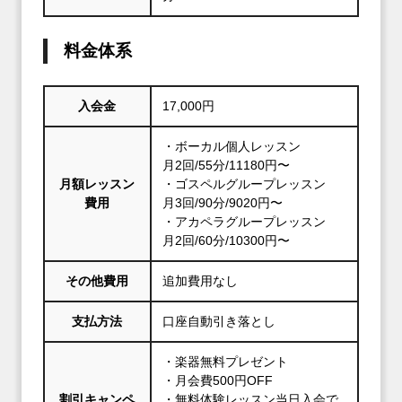
料金体系
入会金
17,000円
・ボーカル個人レッスン
月2回/55分/11180円〜
月額レッスン
・ゴスペルグループレッスン
費用
月3回/90分/9020円〜
・アカペラグループレッスン
月2回/60分/10300円〜
その他費用
追加費用なし
支払方法
口座自動引き落とし
・楽器無料プレゼント
・月会費500円OFF
割引キャンペ
・無料体験レッスン当日入会で