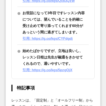
引用: https://g.co/kgs/Qc83QzW
お世話になって3年目ですレッスン内容
については、望んでいることを的確に
受け止めて寄り添ってくれます60分が
あっという間に過ぎてしまいます。
引用: https://g.co/kgs/CYFdgdj
始めたばかりですが、立地は良いし、
レッスン日程は先生が融通をきかせて
くれるので、通いやすいです。
引用: https://g.co/kgs/5pzgQjX
特記事項
レッスンは、「固定制」と「オールフリー制」から