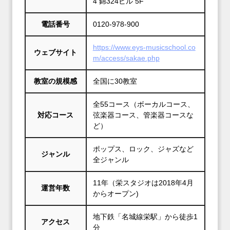
4 錦324ビル 5F
電話番号
0120-978-900
https://www.eys-musicschool.co
ウェブサイト
m/access/sakae.php
教室の規模感
全国に30教室
全55コース（ボーカルコース、
対応コース
弦楽器コース、管楽器コースな
ど）
ポップス、ロック、ジャズなど
ジャンル
全ジャンル
11年（栄スタジオは2018年4月
運営年数
からオープン)
地下鉄「名城線栄駅」から徒歩1
アクセス
分