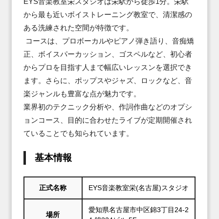
EYS音楽教室栄スタジオは栄駅から徒歩1分。栄駅
から最も近いボイストレーニング教室で、清潔感の
ある洗練された空間が特徴です。

 コースは、プロボーカルやピアノ弾き語り、音痴矯
正、ボイスパーカッション、ゴスペルなど、初心者
からプロを目指す人まで幅広いレッスンを選択でき
ます。さらに、ポップスやジャズ、ロックなど、音
楽ジャンルも豊富な点が魅力です。

業界初のテクニック分析や、作詞作曲などのオプシ
ョンコース、目的に合わせたライブが定期開催され
ていることでも知られています。
基本情報
正式名称
EYS音楽教室栄(名古屋)スタジオ
愛知県名古屋市中区錦3丁目24-2
場所