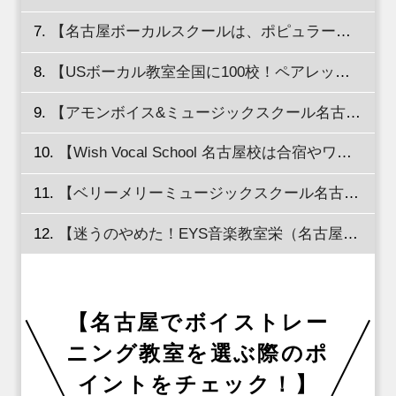
【名古屋ボーカルスクールは、ポピュラーミュージックに特化したボイストレーニングスクール】
【USボーカル教室全国に100校！ペアレッスンもあるボイストレーニングスクール！】
【アモンボイス&ミュージックスクール名古屋はスクールのなかにライブホールがある！】
【Wish Vocal School 名古屋校は合宿やワークショップなどイベント盛りだくさん！】
【ベリーメリーミュージックスクール名古屋校なら独自のカリキュラムを学べる！】
【迷うのやめた！EYS音楽教室栄（名古屋）スタジオでボイストレーニングを体験！】
【名古屋でボイストレー
ニング教室を選ぶ際のポ
イントをチェック！】