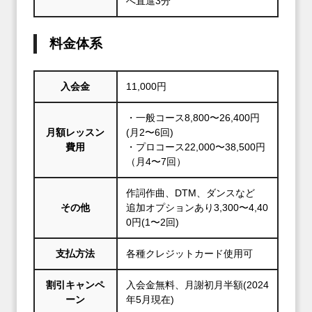
へ直進3分
料金体系
入会金
11,000円
・一般コース8,800〜26,400円
月額レッスン
(月2〜6回)
費用
・プロコース22,000〜38,500円
（月4〜7回）
作詞作曲、DTM、ダンスなど
その他
追加オプションあり3,300〜4,40
0円(1〜2回)
支払方法
各種クレジットカード使用可
割引キャンペ
入会金無料、月謝初月半額(2024
ーン
年5月現在)