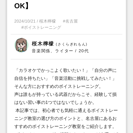
OK】
2024/10/21
/
桜木檸檬
#名古屋
#ボイストレーニング
桜木檸檬
(さくらぎれもん)
音楽関係、ライター / 20代
「カラオケでかっこよく歌いたい！」「自分の声に
自信を持ちたい」「音楽活動に挑戦してみたい！」
そんな方におすすめのボイストレーニング。

声は誰もが持っている武器だからこそ、経験して損
はない習い事の1つではないでしょうか。

 本記事では、初心者でも気軽に通えるボイストレー
ニング教室の選び方のポイントと、名古屋にあるお
すすめのボイストレーニング教室をご紹介します。 
