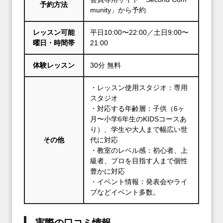
予約方法
munity」から予約
レッスン可能
平日10:00〜22:00／土日9:00〜
曜日・時間帯
21:00
体験レッスン
30分 無料
・レッスン使用スタジオ：専用
スタジオ
・対応する年齢層：子供（6ヶ
月〜小学6年生のKIDSコースあ
り）、学生や大人まで幅広い世
その他
代に対応
・教室のレベル感：初心者、上
級者、プロを目指す人まで個性
豊かに対応
・イベント情報：発表会やライ
ブなどイベント多数。
実際の口コミ情報