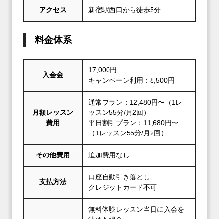
アクセス
新宿駅西口から徒歩5分
料金体系
17,000円
入会金
キャンペーン利用：8,500円
通常プラン：12,480円〜（1レ
月額レッスン
ッスン55分/月2回）
費用
平日割引プラン：11,680円〜
（1レッスン55分/月2回）
その他費用
追加費用なし
口座自動引き落とし
支払方法
クレジットカード不可
無料体験レッスン当日に入会を