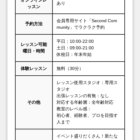
あり
ッスン
会員専用サイト「Second Com
予約方法
munity」でラクラク予約
平日：10:00-22:00
レッスン可能
土日：09:00-21:00
曜日・時間
休校日：年末年始
体験レッスン
無料（30分）
レッスン使用スタジオ：専用ス
タジオ
出張レッスンの有無：なし
その他
対応する年齢層：全年齢対応
教室のレベル感：
初心者、経験者、プロを目指す
人まで
イベント盛りだくさん！新たな