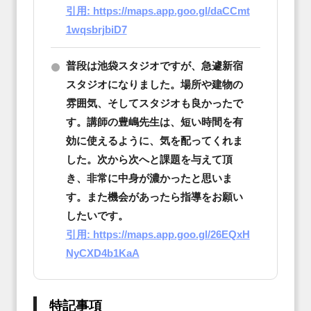
引用: https://maps.app.goo.gl/daCCmt
1wqsbrjbiD7
普段は池袋スタジオですが、急遽新宿
スタジオになりました。場所や建物の
雰囲気、そしてスタジオも良かったで
す。講師の豊嶋先生は、短い時間を有
効に使えるように、気を配ってくれま
した。次から次へと課題を与えて頂
き、非常に中身が濃かったと思いま
す。また機会があったら指導をお願い
したいです。
引用: https://maps.app.goo.gl/26EQxH
NyCXD4b1KaA
特記事項