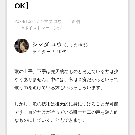
OK】
2024/10/21
/
シマダ ユウ
#新宿
#ボイストレーニング
シマダ ユウ
(しまだゆう)
ライター / 40代
歌の上手、下手は先天的なものと考えている方は少
なくありません。中には、私は音痴だからといって
歌うのを避けている方もいらっしゃいます。

しかし、歌の技術は後天的に身につけることが可能
です。自分だけが持っている唯一無二の声を魅力的
なものにしていくこともできます。
