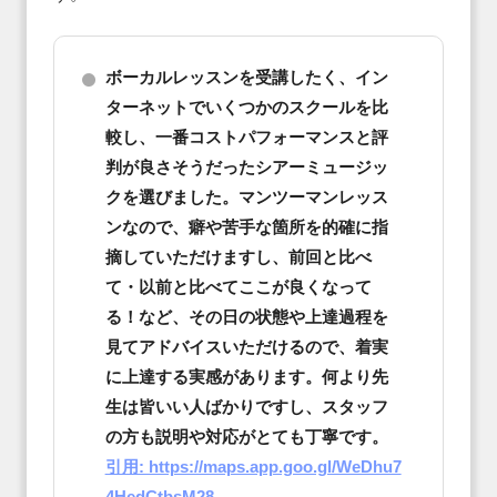
ボーカルレッスンを受講したく、イン
ターネットでいくつかのスクールを比
較し、一番コストパフォーマンスと評
判が良さそうだったシアーミュージッ
クを選びました。マンツーマンレッス
ンなので、癖や苦手な箇所を的確に指
摘していただけますし、前回と比べ
て・以前と比べてここが良くなって
る！など、その日の状態や上達過程を
見てアドバイスいただけるので、着実
に上達する実感があります。何より先
生は皆いい人ばかりですし、スタッフ
の方も説明や対応がとても丁寧です。
引用: https://maps.app.goo.gl/WeDhu7
4HedCtbsM28