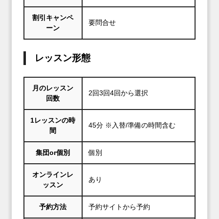
割引キャンペ
要問合せ
ーン
レッスン形態
月のレッスン
2回3回4回から選択
回数
1レッスンの時
45分 ※入替/準備の時間含む
間
集団or個別
個別
オンラインレ
あり
ッスン
予約方法
予約サイトから予約