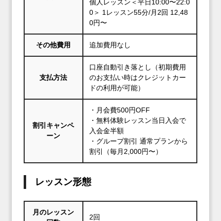
個人レッスン＜平日10:00〜22:0
0＞ 1レッスン55分/月2回 12,48
0円〜
その他費用
追加費用なし
口座自動引き落とし（初期費用
支払方法
のお支払い時はクレジットカー
ドの利用が可能）
・月会費500円OFF
・無料体験レッスン当日入会で
割引キャンペ
入会金半額
ーン
・グループ割引 通常プランから
割引（毎月2,000円〜）
レッスン形態
月のレッスン
2回