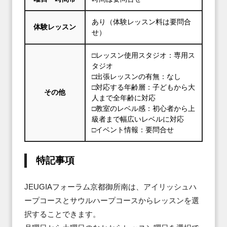
あり（体験レッスン料は要問合
体験レッスン
せ）
□レッスン使用スタジオ：専用ス
タジオ
□出張レッスンの有無：なし
□対応する年齢層：子どもから大
その他
人まで全年齢に対応
□教室のレベル感：初心者から上
級者まで幅広いレベルに対応
□イベント情報：要問合せ
特記事項
JEUGIAフォーラム京都御所南は、アイリッシュハ
ープコースとサウルハープコースからレッスンを選
択することできます。
