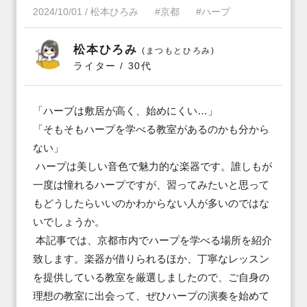
2024/10/01
/
松本ひろみ
#京都
#ハープ
松本ひろみ
(まつもとひろみ)
ライター / 30代
「ハープは敷居が高く、始めにくい…」

「そもそもハープを学べる教室があるのかも分から
ない」

 ハープは美しい音色で魅力的な楽器です。誰しもが
一度は憧れるハープですが、習ってみたいと思って
もどうしたらいいのかわからない人が多いのではな
いでしょうか。

 本記事では、京都市内でハープを学べる場所を紹介
致します。楽器が借りられるほか、丁寧なレッスン
を提供している教室を厳選しましたので、ご自身の
理想の教室に出会って、ぜひハープの演奏を始めて