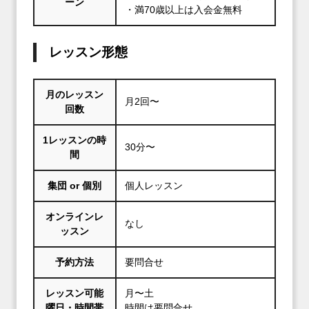
ーン
・満70歳以上は入会金無料
レッスン形態
月のレッスン
月2回〜
回数
1レッスンの時
30分〜
間
集団 or 個別
個人レッスン
オンラインレ
なし
ッスン
予約方法
要問合せ
レッスン可能
月〜土
曜日・時間帯
時間は要問合せ