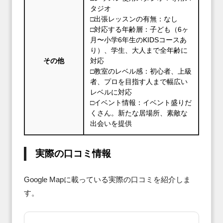
タジオ
□出張レッスンの有無：なし
□対応する年齢層：子ども（6ヶ
月〜小学6年生のKIDSコースあ
り）、学生、大人まで全年齢に
その他
対応
□教室のレベル感：初心者、上級
者、プロを目指す人まで幅広い
レベルに対応
□イベント情報：イベント盛りだ
くさん。新たな居場所、素敵な
出会いを提供
実際の口コミ情報
Google Mapに載っている実際の口コミを紹介しま
す。