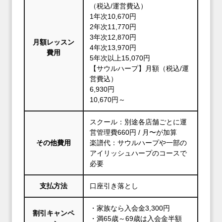
（税込/運営費込）
1年次10,670円
2年次11,770円
3年次12,870円
月額レッスン
4年次13,970円
費用
5年次以上15,070円
【サウルハープ】月額（税込/運
営費込）
6,930円
10,670円～
スクール：別途各店舗ごとに運
営管理費660円 / 月〜が加算
その他費用
楽譜代：サウルハープや一部の
アイリッシュハープのコースで
必要
支払方法
口座引き落とし
・家族なら入会金3,300円
割引キャンペ
・満65歳～69歳は入会金半額