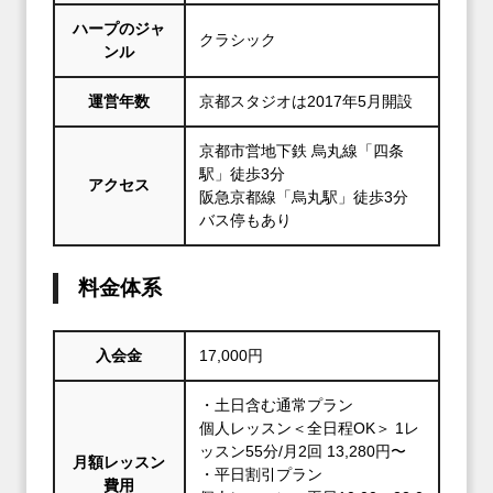
ハープのジャ
クラシック
ンル
運営年数
京都スタジオは2017年5月開設
京都市営地下鉄 烏丸線「四条
駅」徒歩3分
アクセス
阪急京都線「烏丸駅」徒歩3分
バス停もあり
料金体系
入会金
17,000円
・土日含む通常プラン
個人レッスン＜全日程OK＞ 1レ
ッスン55分/月2回 13,280円〜
月額レッスン
・平日割引プラン
費用