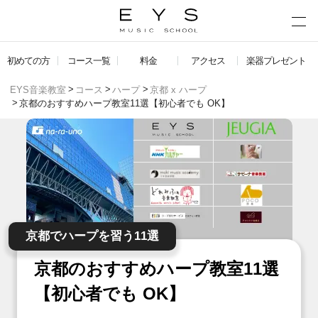
初めての方
コース一覧
料金
アクセス
楽器プレゼント
EYS音楽教室
コース
ハープ
京都 x ハープ
京都のおすすめハープ教室11選【初心者でも OK】
京都でハープを習う11選
京都のおすすめハープ教室11選
【初心者でも OK】