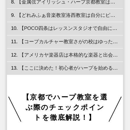
【金属弦アイリッシュ・ハープ京都教室はアイルランドやスコットランドの伝統音楽を学べる！】
【どれみふぁ音楽教室洛西教室は自分にピッタリなレッスンが受けられる！】
【POCO四条はレッスンスタジオで自由に練習できる！】
【コープカルチャー教室さがの校はゆったりハープを学べる！】
【アメリカヤ楽器店は本格的な楽器と出会える！】
【ここに決めた！初心者がハープを始めるならEYS音楽教室京都スタジオのハープレッスンを体験しよう！】
【京都でハープ教室を選
ぶ際のチェックポイン
トを徹底解説！】