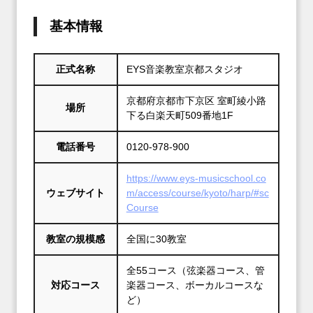
基本情報
正式名称
EYS音楽教室京都スタジオ
京都府京都市下京区 室町綾小路
場所
下る白楽天町509番地1F
電話番号
0120-978-900
https://www.eys-musicschool.co
ウェブサイト
m/access/course/kyoto/harp/#sc
Course
教室の規模感
全国に30教室
全55コース（弦楽器コース、管
対応コース
楽器コース、ボーカルコースな
ど）