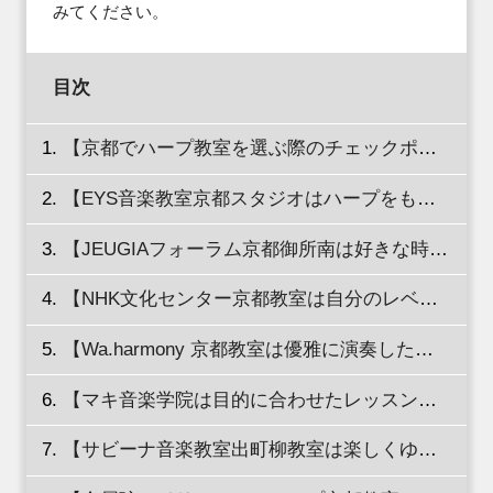
みてください。
目次
【京都でハープ教室を選ぶ際のチェックポイントを徹底解説！】
【EYS音楽教室京都スタジオはハープをもっていなくてもレッスンを始められる！】
【JEUGIAフォーラム京都御所南は好きな時間帯で個人レッスンができる！】
【NHK文化センター京都教室は自分のレベルに合わせたコースを選択できる！】
【Wa.harmony 京都教室は優雅に演奏したい人にピッタリ！】
【マキ音楽学院は目的に合わせたレッスンをしてもらえる！】
【サビーナ音楽教室出町柳教室は楽しくゆっくりレッスンを受けられる！】