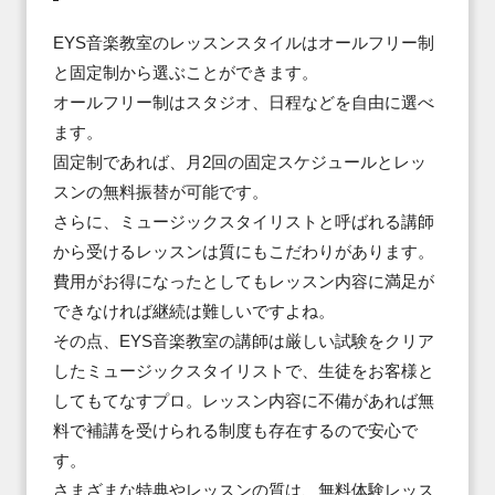
EYS音楽教室のレッスンスタイルはオールフリー制
と固定制から選ぶことができます。

オールフリー制はスタジオ、日程などを自由に選べ
ます。

固定制であれば、月2回の固定スケジュールとレッ
スンの無料振替が可能です。

さらに、ミュージックスタイリストと呼ばれる講師
から受けるレッスンは質にもこだわりがあります。

費用がお得になったとしてもレッスン内容に満足が
できなければ継続は難しいですよね。

その点、EYS音楽教室の講師は厳しい試験をクリア
したミュージックスタイリストで、生徒をお客様と
してもてなすプロ。レッスン内容に不備があれば無
料で補講を受けられる制度も存在するので安心で
す。

さまざまな特典やレッスンの質は、無料体験レッス