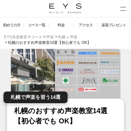
初めての方
コース一覧
料金
アクセス
楽器プレゼント
EYS音楽教室
コース
声楽
札幌 x 声楽
札幌のおすすめ声楽教室14選【初心者でも OK】
札幌で声楽を習う14選
札幌のおすすめ声楽教室14選
【初心者でも OK】