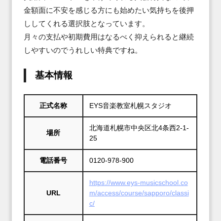
金額面に不安を感じる方にも始めたい気持ちを後押
ししてくれる選択肢となっています。

月々の支払や初期費用はなるべく抑えられると継続
しやすいのでうれしい特典ですね。
基本情報
正式名称
EYS音楽教室札幌スタジオ
北海道札幌市中央区北4条西2-1-
場所
25
電話番号
0120-978-900
https://www.eys-musicschool.co
URL
m/access/course/sapporo/classi
c/