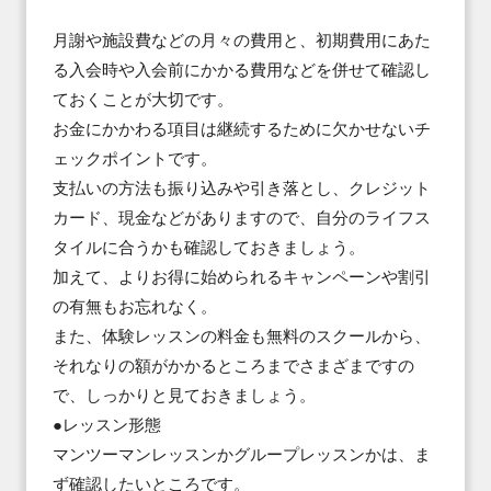
月謝や施設費などの月々の費用と、初期費用にあた
る入会時や入会前にかかる費用などを併せて確認し
ておくことが大切です。

お金にかかわる項目は継続するために欠かせないチ
ェックポイントです。

支払いの方法も振り込みや引き落とし、クレジット
カード、現金などがありますので、自分のライフス
タイルに合うかも確認しておきましょう。

加えて、よりお得に始められるキャンペーンや割引
の有無もお忘れなく。

また、体験レッスンの料金も無料のスクールから、
それなりの額がかかるところまでさまざまですの
で、しっかりと見ておきましょう。

●レッスン形態 

マンツーマンレッスンかグループレッスンかは、ま
ず確認したいところです。
