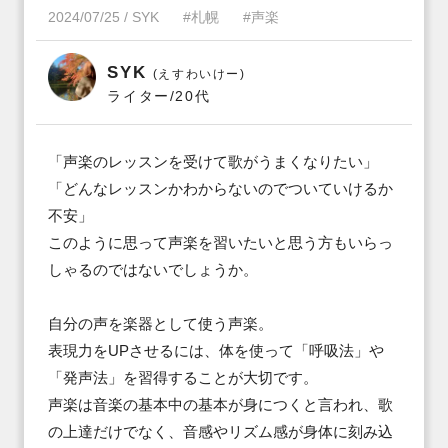
2024/07/25
/
SYK
#札幌
#声楽
SYK
(えすわいけー)
ライター/20代
「声楽のレッスンを受けて歌がうまくなりたい」

「どんなレッスンかわからないのでついていけるか
不安」

このように思って声楽を習いたいと思う方もいらっ
しゃるのではないでしょうか。

自分の声を楽器として使う声楽。

表現力をUPさせるには、体を使って「呼吸法」や
「発声法」を習得することが大切です。

声楽は音楽の基本中の基本が身につくと言われ、歌
の上達だけでなく、音感やリズム感が身体に刻み込