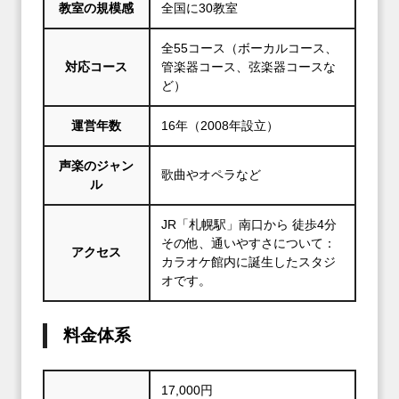
教室の規模感
全国に30教室
全55コース（ボーカルコース、
対応コース
管楽器コース、弦楽器コースな
ど）
運営年数
16年（2008年設立）
声楽のジャン
歌曲やオペラなど
ル
JR「札幌駅」南口から 徒歩4分
その他、通いやすさについて：
アクセス
カラオケ館内に誕生したスタジ
オです。
料金体系
17,000円