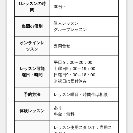
1レッスンの時
30分～
間
個人レッスン
集団or個別
グループレッスン
オンラインレ
要問合せ
ッスン
平日 9：00～20：00
レッスン可能
土曜日9：00～19：00
曜日・時間
日曜日9：00～18：00
※祝日は受付休み
予約方法
レッスン曜日・時間帯は相談
あり
体験レッスン
料金：無料
レッスン使用スタジオ：専用ス