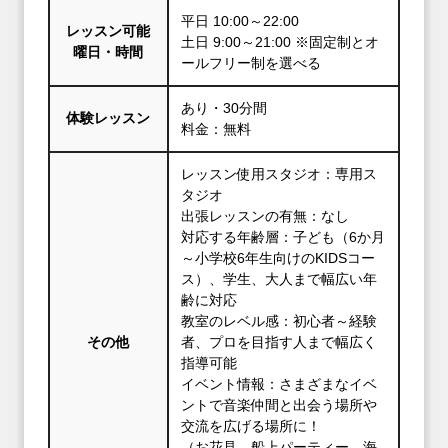
平日 10:00～22:00
レッスン可能
土日 9:00～21:00 ※固定制とオ
曜日・時間
ールフリー制を選べる
あり・30分間
体験レッスン
料金：無料
レッスン使用スタジオ：専用ス
タジオ
出張レッスンの有無：なし
対応する年齢層：子ども（6か月
～小学校6年生向けのKIDSコー
ス）、学生、大人まで幅広い年
齢に対応
教室のレベル感：初心者～経験
その他
者、プロを目指す人まで幅広く
指導可能
イベント情報：さまざまなイベ
ントで音楽仲間と出会う場所や
交流を広げる場所に！
（お花見、船上パーティー、海