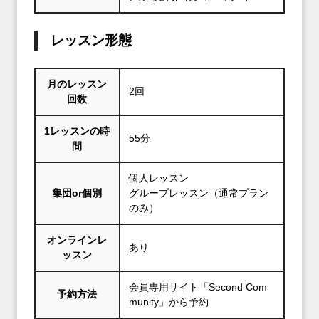
レッスン形態
月のレッスン
2回
回数
1レッスンの時
55分
間
個人レッスン
集団or個別
グループレッスン（通常プラン
のみ）
オンラインレ
あり
ッスン
会員専用サイト「Second Com
予約方法
munity」から予約