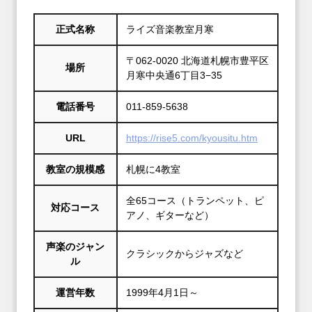
正式名称
ライズ音楽教室月寒
〒062-0020 北海道札幌市豊平区
場所
月寒中央通6丁目3−35
電話番号
011-859-5638
URL
https://rise5.com/kyousitu.htm
教室の規模感
札幌に4教室
全65コース（トランペット、ピ
対応コース
アノ、ギターなど）
声楽のジャン
クラシックからジャズなど
ル
運営年数
1999年4月1日～