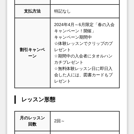
支払方法
特記なし
2024年4月～6月限定「春の入会
キャンペーン！開催」
キャンペーン期間中
☆体験レッスンでクリップのプ
割引キャンペ
レゼント
ーン
☆期間中の入会者にタオルハン
カチプレゼント
☆無料体験レッスン日に即日入
会した人には、図書カードもプ
レゼント
レッスン形態
月のレッスン
2回～
回数