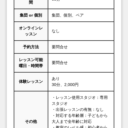
間
集団 or 個別
集団、個別、ペア
オンラインレ
なし
ッスン
予約方法
要問合せ
レッスン可能
要問合せ
曜日・時間帯
あり
体験レッスン
30分、2,000円
・レッスン使用スタジオ：専用
スタジオ
・出張レッスンの有無：なし
・対応する年齢層：子どもから
その他
大人まで全年齢に対応
・教室のレベル感：初心者から