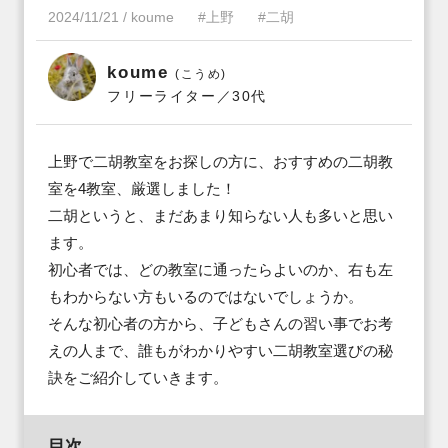
2024/11/21
/
koume
#上野
#二胡
koume
(こうめ)
フリーライター／30代
上野で二胡教室をお探しの方に、おすすめの二胡教
室を4教室、厳選しました！

二胡というと、まだあまり知らない人も多いと思い
ます。

初心者では、どの教室に通ったらよいのか、右も左
もわからない方もいるのではないでしょうか。

そんな初心者の方から、子どもさんの習い事でお考
えの人まで、誰もがわかりやすい二胡教室選びの秘
訣をご紹介していきます。
目次