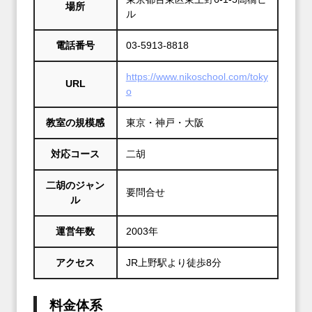
場所
ル
電話番号
03‐5913‐8818
https://www.nikoschool.com/toky
URL
o
教室の規模感
東京・神戸・大阪
対応コース
二胡
二胡のジャン
要問合せ
ル
運営年数
2003年
アクセス
JR上野駅より徒歩8分
料金体系