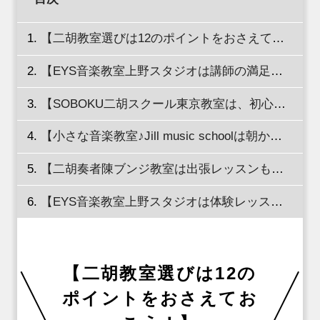
【二胡教室選びは12のポイントをおさえておこう！】
【EYS音楽教室上野スタジオは講師の満足度を公開している！】
【SOBOKU二胡スクール東京教室は、初心者から講師養成までコースが豊富！】
【小さな音楽教室♪Jill music schoolは朝からレッスンできる！】
【二胡奏者陳ブンジ教室は出張レッスンも可能！】
【EYS音楽教室上野スタジオは体験レッスン無料！】
【二胡教室選びは12の
ポイントをおさえてお