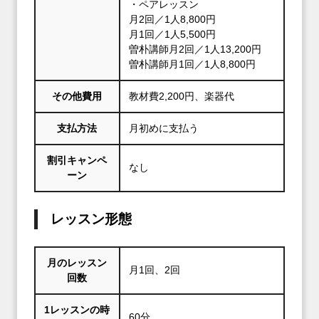
・ペアレッスン
月2回／1人8,800円
月1回／1人5,500円
曽朴講師月2回／1人13,200円
曽朴講師月1回／1人8,800円
その他費用
教材費2,200円、楽器代
支払方法
月初めに支払う
割引キャンペ
なし
ーン
レッスン形態
月のレッスン
月1回、2回
回数
1レッスンの時
60分