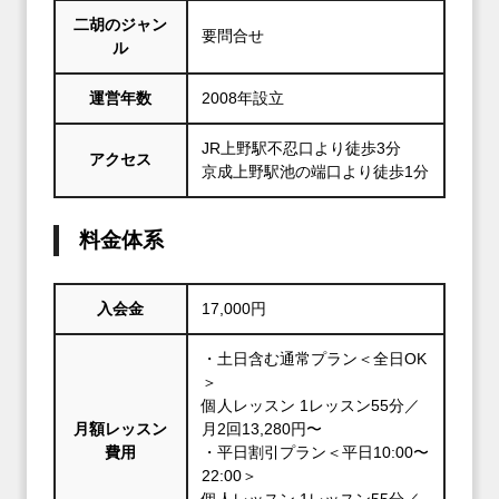
二胡のジャン
要問合せ
ル
運営年数
2008年設立
JR上野駅不忍口より徒歩3分
アクセス
京成上野駅池の端口より徒歩1分
料金体系
入会金
17,000円
・土日含む通常プラン＜全日OK
＞
個人レッスン 1レッスン55分／
月額レッスン
月2回13,280円〜
費用
・平日割引プラン＜平日10:00〜
22:00＞