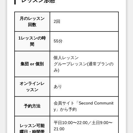
レッスン形態
月のレッスン
2回
回数
1レッスンの時
55分
間
個人レッスン
集団 or 個別
グループレッスン(通常プランの
み)
オンラインレ
あり
ッスン
会員サイト「Second Communit
予約方法
y」から予約
平日10:00〜22:00／土日9:00〜
レッスン可能
21:00
曜日・時間帯