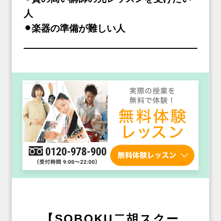
人
⚫︎楽器の準備が難しい人
【SOBOKU二胡スクー