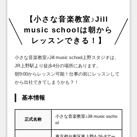
【小さな音楽教室♪Jill 
music schoolは朝から
レッスンできる！】
小さな音楽教室♪Jill music school上野スタジオは、
JR上野駅より徒歩4分の場所にあります。

朝9:00からレッスン可能！仕事の前にレッスンして
から出社できてしまうかも？！
基本情報
小さな音楽教室♪Jill music sscho
正式名称
ol
東京都台東区東上野4‐26‐8アー