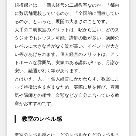
規模感とは、「個人経営の二胡教室なのか」「都内
に数店舗開校しているのか」「全国的に開校してい
るのか」といった、展開の大きさのことです。

大手の二胡教室のメリットは、駅から近い、どのス
タジオでもレッスン可能、講師の数が多い、講師の
レベルに大きな差がなく質が高い、イベントが大き
い等があげられます。個人経営のメリットは、アッ
トホームな雰囲気、実績のある講師がいる、月謝が
安い、融通が利く等があります。

とはいえ、大手・個人経営にかかわらず、教室によ
って特徴はさまざまなため、実際に足を運び、雰囲
気や講師との相性、金額などが自分に合っている教
室がおすすめです。
教室のレベル感
教室のレベル感とは、どのレベルからどのレベルま