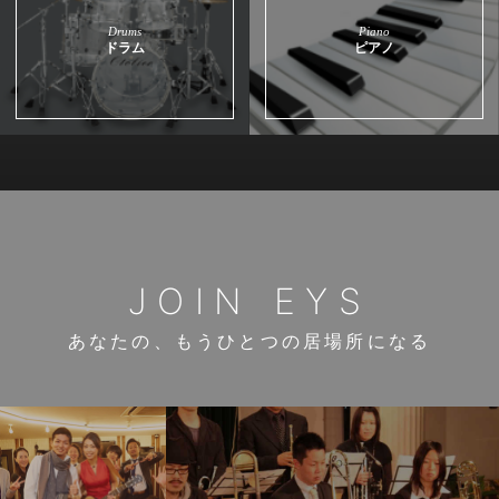
Drums
Piano
ドラム
ピアノ
JOIN EYS
あなたの、もうひとつの居場所になる