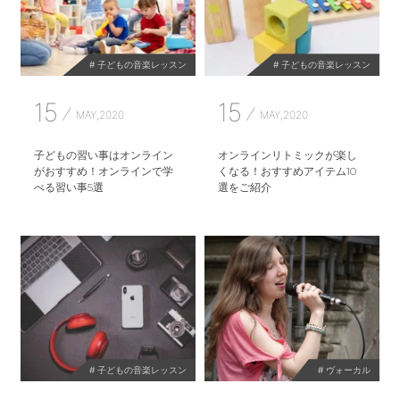
# 子どもの音楽レッスン
# 子どもの音楽レッスン
15
15
MAY,2020
MAY,2020
子どもの習い事はオンライン
オンラインリトミックが楽し
がおすすめ！オンラインで学
くなる！おすすめアイテム10
べる習い事5選
選をご紹介
# 子どもの音楽レッスン
# ヴォーカル