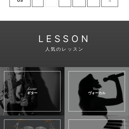
US
→
LESSON
人気のレッスン
Guitar
Vocal
ギター
ヴォーカル