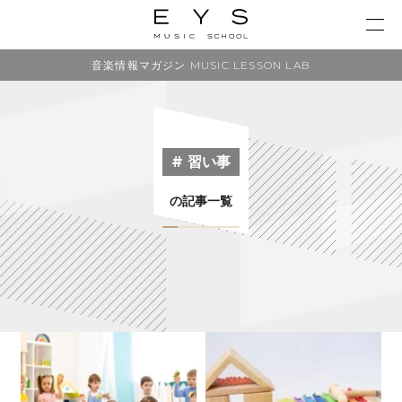
音楽情報マガジン MUSIC LESSON LAB
# 習い事
の記事一覧