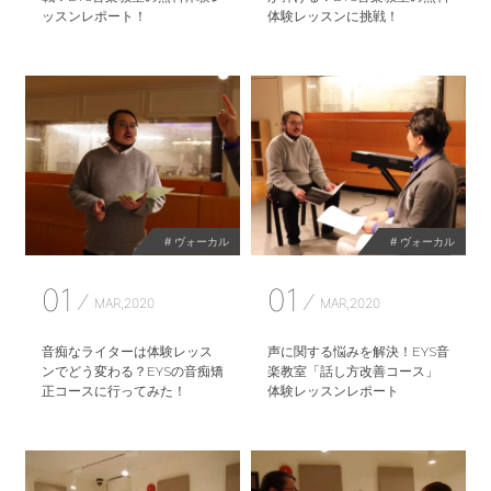
ッスンレポート！
体験レッスンに挑戦！
# ヴォーカル
# ヴォーカル
01
01
MAR,2020
MAR,2020
音痴なライターは体験レッス
声に関する悩みを解決！EYS音
ンでどう変わる？EYSの音痴矯
楽教室「話し方改善コース」
正コースに行ってみた！
体験レッスンレポート