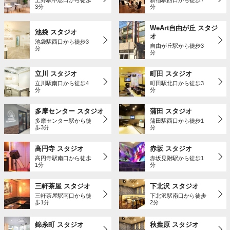
3分
分
WeArt自由が丘 スタジ
池袋 スタジオ
オ
池袋駅西口から徒歩3
自由が丘駅から徒歩3
分
分
立川 スタジオ
町田 スタジオ
立川駅南口から徒歩4
町田駅北口から徒歩3
分
分
多摩センター スタジオ
蒲田 スタジオ
多摩センター駅から徒
蒲田駅西口から徒歩1
歩3分
分
高円寺 スタジオ
赤坂 スタジオ
高円寺駅南口から徒歩
赤坂見附駅から徒歩1
1分
分
三軒茶屋 スタジオ
下北沢 スタジオ
三軒茶屋駅南口から徒
下北沢駅南口から徒歩
歩1分
2分
錦糸町 スタジオ
秋葉原 スタジオ