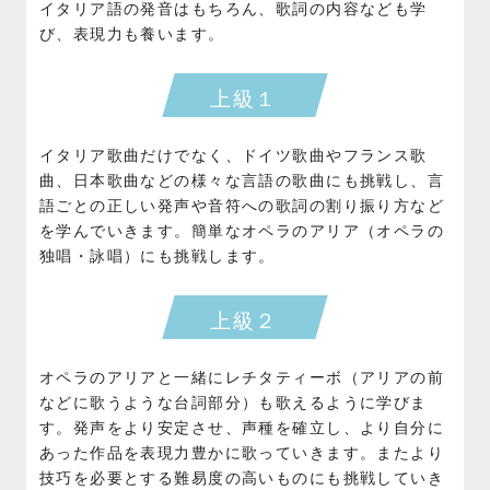
イタリア語の発音はもちろん、歌詞の内容なども学
び、表現力も養います。
上級１
イタリア歌曲だけでなく、ドイツ歌曲やフランス歌
曲、日本歌曲などの様々な言語の歌曲にも挑戦し、言
語ごとの正しい発声や音符への歌詞の割り振り方など
を学んでいきます。簡単なオペラのアリア（オペラの
独唱・詠唱）にも挑戦します。
上級２
オペラのアリアと一緒にレチタティーボ（アリアの前
などに歌うような台詞部分）も歌えるように学びま
す。発声をより安定させ、声種を確立し、より自分に
あった作品を表現力豊かに歌っていきます。またより
技巧を必要とする難易度の高いものにも挑戦していき