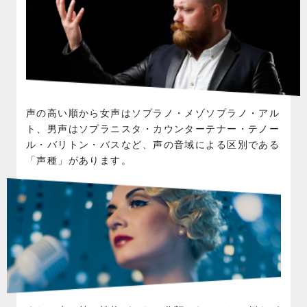
声の高い順から女声はソプラノ・メゾソプラノ・アル
ト、男声はソプラニスタ・カウンターテナー・テノー
ル・バリトン・バスなど、声の音域による区別である
「声種」があります。