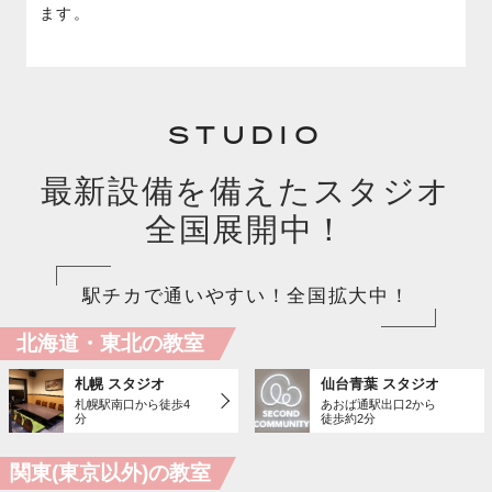
ます。
STUDIO
最新設備を備えたスタジオ
全国展開中！
駅チカで通いやすい！全国拡大中！
北海道・東北の教室
札幌 スタジオ
仙台青葉 スタジオ
札幌駅南口から徒歩4
あおば通駅出口2から
分
徒歩約2分
関東(東京以外)の教室