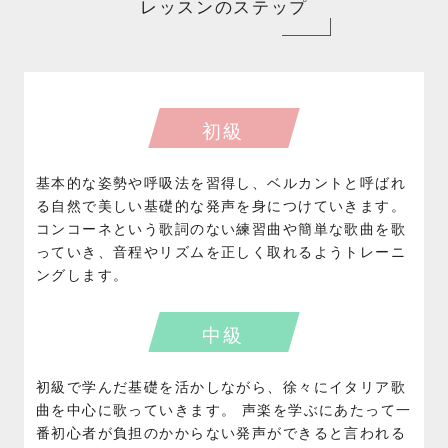
レッスンのステップ
初級
基本的な姿勢や呼吸法を習得し、ベルカントと呼ばれ
る自然で美しい基礎的な発声を身につけていきます。
コンコーネという歌詞のない練習曲や簡単な歌曲を歌
っていき、音程やリズムを正しく取れるようトレーニ
ングします。
中級
初級で学んだ基礎を活かしながら、徐々にイタリア歌
曲を中心に歌っていきます。 声楽を学ぶにあたって一
番初心者が負担のかからない発声ができると言われる