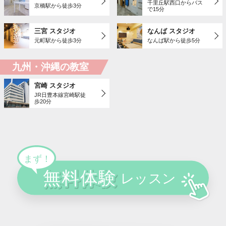
千里丘駅西口からバス
京橋駅から徒歩3分
で15分
三宮 スタジオ
なんば スタジオ
元町駅から徒歩3分
なんば駅から徒歩5分
九州・沖縄の教室
宮崎 スタジオ
JR日豊本線宮崎駅徒
歩20分