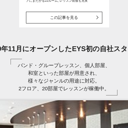
アにまたがる22ルーム, レッスン前後も充実
この記事を見る
10年11月にオープンしたEYS初の自社ス
バンド・グループレッスン、個人部屋、
和室といった部屋が用意され、
様々なジャンルの用途に対応。
2フロア、20部屋でレッスンが稼働中。