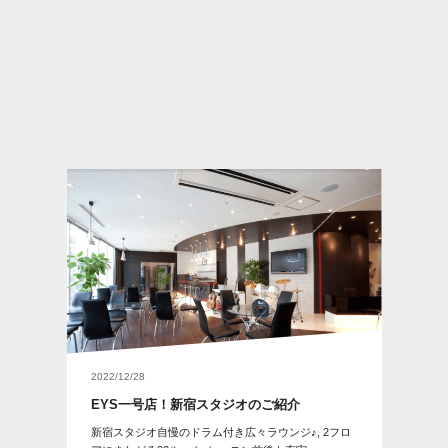
2022/12/28
EYS一号店！新宿スタジオのご紹介
新宿スタジオ自慢のドラム付き広々ラウンジ♪, 2フロ