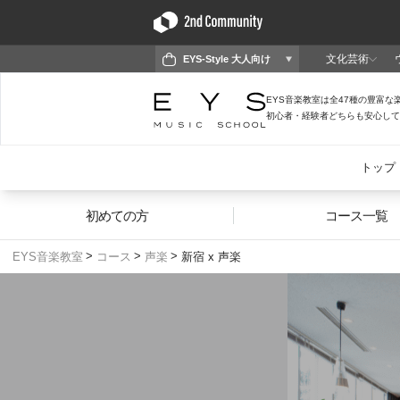
初めての方
コース一覧
EYS音楽教室
コース
声楽
新宿 x 声楽