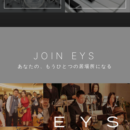
JOIN EYS
あなたの、もうひとつの居場所になる