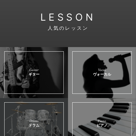
LESSON
人気のレッスン
Guitar
Vocal
ギター
ヴォーカル
Drums
Piano
ドラム
ピアノ