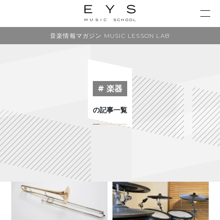
音楽情報マガジン MUSIC LESSON LAB
# 楽器
の記事一覧