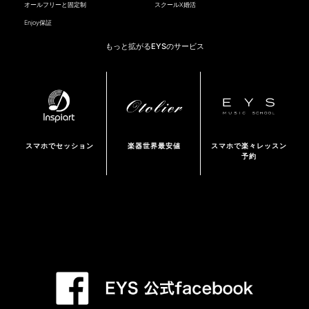
オールフリーと固定制
スクールX婚活
Enjoy保証
もっと拡がるEYSのサービス
スマホでセッション
楽器世界最安値
スマホで楽々レッスン
予約